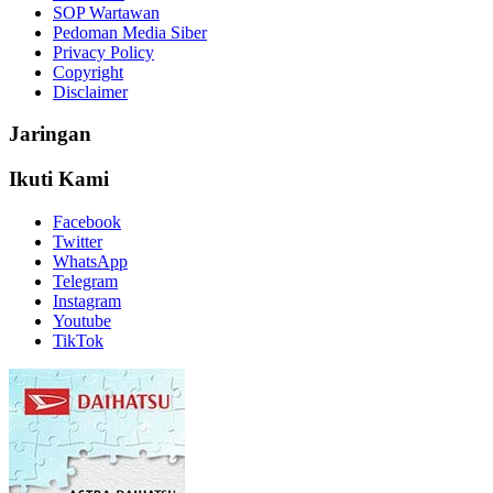
SOP Wartawan
Pedoman Media Siber
Privacy Policy
Copyright
Disclaimer
Jaringan
Ikuti Kami
Facebook
Twitter
WhatsApp
Telegram
Instagram
Youtube
TikTok