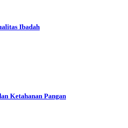
alitas Ibadah
 dan Ketahanan Pangan