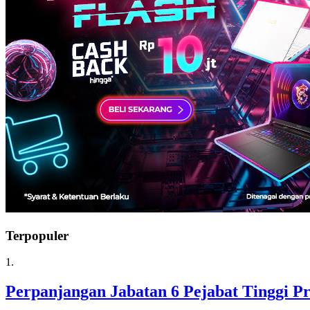
Terpopuler
1.
Perpanjangan Jabatan 6 Pejabat Tinggi 