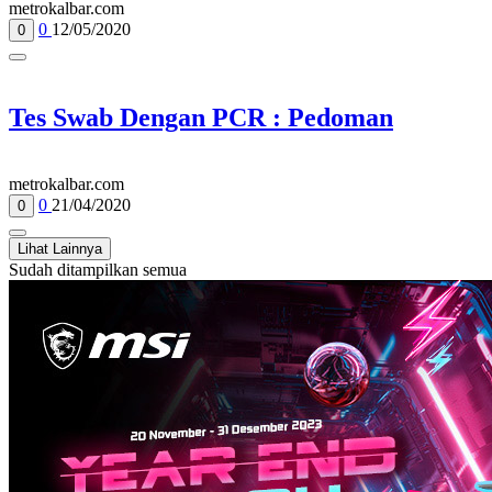
metrokalbar.com
0
12/05/2020
0
Tes Swab Dengan PCR : Pedoman
metrokalbar.com
0
21/04/2020
0
Lihat Lainnya
Sudah ditampilkan semua