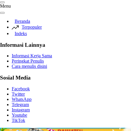
Menu
Beranda
Terpopuler
Indeks
Informasi Lainnya
Informasi Kerja Sama
Peringkat Penulis
Cara menulis disini
Sosial Media
Facebook
Twitter
WhatsApp
Telegram
Instagram
Youtube
TikTok