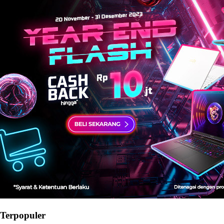
Terpopuler