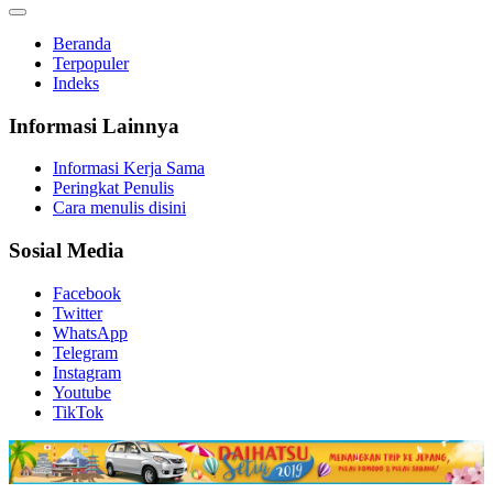
Beranda
Terpopuler
Indeks
Informasi Lainnya
Informasi Kerja Sama
Peringkat Penulis
Cara menulis disini
Sosial Media
Facebook
Twitter
WhatsApp
Telegram
Instagram
Youtube
TikTok