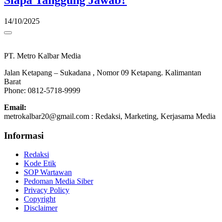
Siapa Tanggung Jawab?
14/10/2025
PT. Metro Kalbar Media
Jalan Ketapang – Sukadana , Nomor 09 Ketapang. Kalimantan
Barat
Phone: 0812-5718-9999
Email:
metrokalbar20@gmail.com : Redaksi, Marketing, Kerjasama Media
Informasi
Redaksi
Kode Etik
SOP Wartawan
Pedoman Media Siber
Privacy Policy
Copyright
Disclaimer