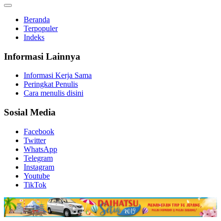
Beranda
Terpopuler
Indeks
Informasi Lainnya
Informasi Kerja Sama
Peringkat Penulis
Cara menulis disini
Sosial Media
Facebook
Twitter
WhatsApp
Telegram
Instagram
Youtube
TikTok