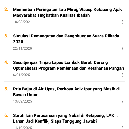
2.
Momentum Peringatan Isra Miraj, Wabup Ketapang Ajak
Masyarakat Tingkatkan Kualitas Ibadah
18/03/2021
3.
Simulasi Pemungutan dan Penghitungan Suara Pilkada
2020
22/11/2020
4.
Sesditjenpas Tinjau Lapas Lombok Barat, Dorong
Optimalisasi Program Pembinaan dan Ketahanan Pangan
6/01/2025
5.
Pria Bejat di Air Upas, Perkosa Adik Ipar yang Masih di
Bawah Umur
13/09/2025
6.
Soroti Izin Perusahaan yang Nakal di Ketapang, LAKI :
Lahan Jadi Konflik, Siapa Tanggung Jawab?
14/10/2025