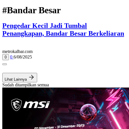
#Bandar Besar
Pengedar Kecil Jadi Tumbal
Penangkapan, Bandar Besar Berkeliaran
metrokalbar.com
0
6/08/2025
0
Lihat Lainnya
Sudah ditampilkan semua