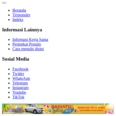
Beranda
Terpopuler
Indeks
Informasi Lainnya
Informasi Kerja Sama
Peringkat Penulis
Cara menulis disini
Sosial Media
Facebook
Twitter
WhatsApp
Telegram
Instagram
Youtube
TikTok