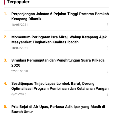
Terpopuler
1.
Perpanjangan Jabatan 6 Pejabat Tinggi Pratama Pemkab
Ketapang Dilantik
18/05/2021
2.
Momentum Peringatan Isra Miraj, Wabup Ketapang Ajak
Masyarakat Tingkatkan Kualitas Ibadah
18/03/2021
3.
Simulasi Pemungutan dan Penghitungan Suara Pilkada
2020
22/11/2020
4.
Sesditjenpas Tinjau Lapas Lombok Barat, Dorong
Optimalisasi Program Pembinaan dan Ketahanan Pangan
6/01/2025
5.
Pria Bejat di Air Upas, Perkosa Adik Ipar yang Masih di
Bawah Umur