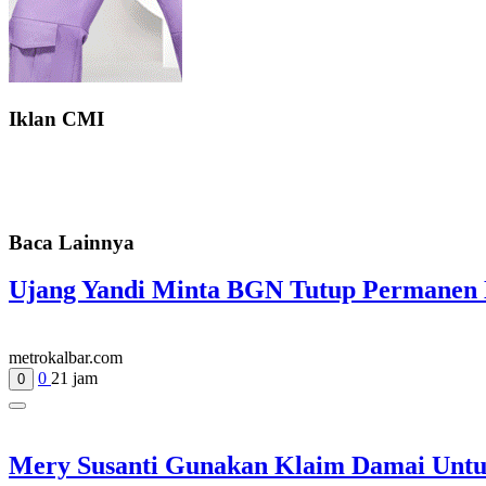
Iklan CMI
Baca Lainnya
Ujang Yandi Minta BGN Tutup Permanen 
metrokalbar.com
0
21 jam
0
Mery Susanti Gunakan Klaim Damai Untu