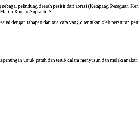
 sebagai pelindung daerah pesisir dari abrasi (Ketapang-Pesaguan-Ke
 Martin Rantan-Suprapto S.
i dengan tahapan dan tata cara yang ditentukan oleh peraturan perun
 kepentingan untuk patuh dan tertib dalam menyusun dan melaksanak