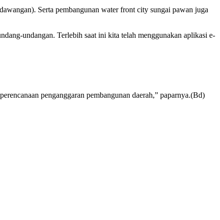
ndawangan). Serta pembangunan water front city sungai pawan juga
dang-undangan. Terlebih saat ini kita telah menggunakan aplikasi e-
an perencanaan penganggaran pembangunan daerah,” paparnya.(Bd)