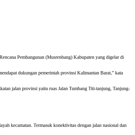
Rencana Pembangunan (Musrenbang) Kabupaten yang digelar di
 mendapat dukungan pemerintah provinsi Kalimantan Barat,” kata
n jalan provinsi yaitu ruas Jalan Tumbang Titi-tanjung, Tanjung-
ayah kecamatan. Termasuk konektivitas dengan jalan nasional dan