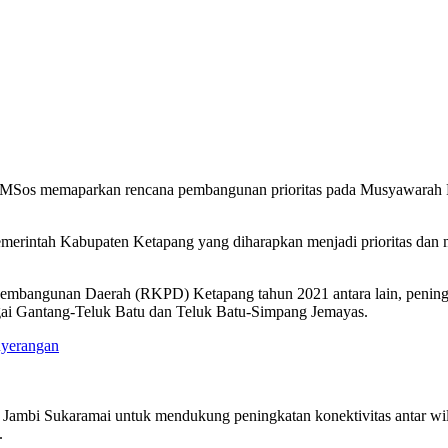
 MSos memaparkan rencana pembangunan prioritas pada Musyawarah 
Pemerintah Kabupaten Ketapang yang diharapkan menjadi prioritas dan
bangunan Daerah (RKPD) Ketapang tahun 2021 antara lain, peningkata
ai Gantang-Teluk Batu dan Teluk Batu-Simpang Jemayas.
nyerangan
Jambi Sukaramai untuk mendukung peningkatan konektivitas antar wil
.