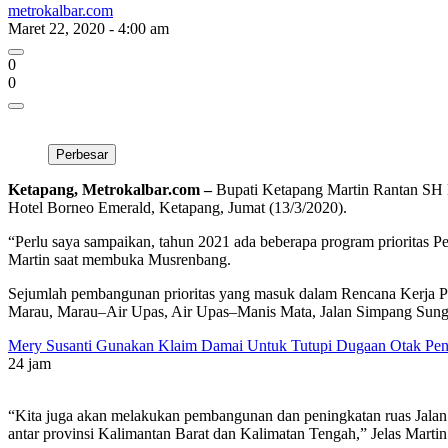
metrokalbar.com
Maret 22, 2020 - 4:00 am
0
0
Perbesar
Ketapang, Metrokalbar.com –
Bupati Ketapang Martin Rantan SH
Hotel Borneo Emerald, Ketapang, Jumat (13/3/2020).
“Perlu saya sampaikan, tahun 2021 ada beberapa program prioritas 
Martin saat membuka Musrenbang.
Sejumlah pembangunan prioritas yang masuk dalam Rencana Kerja Pem
Marau, Marau–Air Upas, Air Upas–Manis Mata, Jalan Simpang Sung
Mery Susanti Gunakan Klaim Damai Untuk Tutupi Dugaan Otak Pe
24 jam
“Kita juga akan melakukan pembangunan dan peningkatan ruas Jalan 
antar provinsi Kalimantan Barat dan Kalimatan Tengah,” Jelas Martin