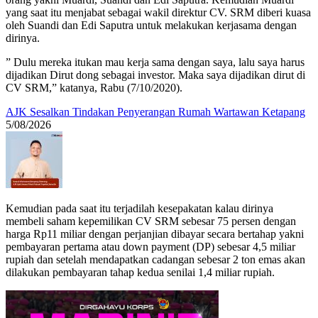
yang saat itu menjabat sebagai wakil direktur CV. SRM diberi kuasa
oleh Suandi dan Edi Saputra untuk melakukan kerjasama dengan
dirinya.
” Dulu mereka itukan mau kerja sama dengan saya, lalu saya harus
dijadikan Dirut dong sebagai investor. Maka saya dijadikan dirut di
CV SRM,” katanya, Rabu (7/10/2020).
AJK Sesalkan Tindakan Penyerangan Rumah Wartawan Ketapang
5/08/2026
Kemudian pada saat itu terjadilah kesepakatan kalau dirinya
membeli saham kepemilikan CV SRM sebesar 75 persen dengan
harga Rp11 miliar dengan perjanjian dibayar secara bertahap yakni
pembayaran pertama atau down payment (DP) sebesar 4,5 miliar
rupiah dan setelah mendapatkan cadangan sebesar 2 ton emas akan
dilakukan pembayaran tahap kedua senilai 1,4 miliar rupiah.