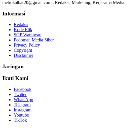
metrokalbar20@gmail.com : Redaksi, Marketing, Kerjasama Media
Informasi
Redaksi
Kode Etik
SOP Wartawan
Pedoman Media Siber
Privacy Policy
Copyright
Disclaimer
Jaringan
Ikuti Kami
Facebook
Twitter
WhatsApp
Telegram
Instagram
Youtube
TikTok