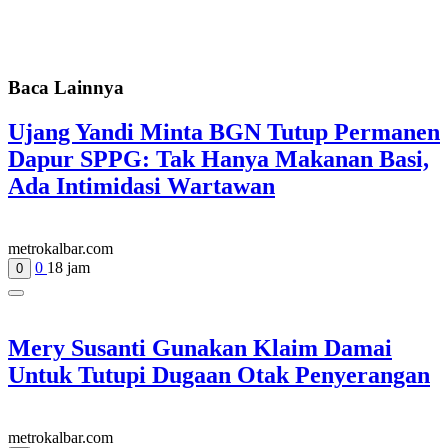
Baca Lainnya
Ujang Yandi Minta BGN Tutup Permanen
Dapur SPPG: Tak Hanya Makanan Basi,
Ada Intimidasi Wartawan
metrokalbar.com
0
18 jam
0
Mery Susanti Gunakan Klaim Damai
Untuk Tutupi Dugaan Otak Penyerangan
metrokalbar.com