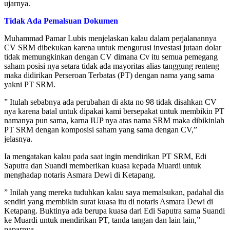
ujarnya.
Tidak Ada Pemalsuan Dokumen
Muhammad Pamar Lubis menjelaskan kalau dalam perjalanannya
CV SRM dibekukan karena untuk mengurusi investasi jutaan dolar
tidak memungkinkan dengan CV dimana Cv itu semua pemegang
saham posisi nya setara tidak ada mayoritas alias tanggung renteng
maka didirikan Perseroan Terbatas (PT) dengan nama yang sama
yakni PT SRM.
” Itulah sebabnya ada perubahan di akta no 98 tidak disahkan CV
nya karena batal untuk dipakai kami bersepakat untuk membikin PT
namanya pun sama, karna IUP nya atas nama SRM maka dibikinlah
PT SRM dengan komposisi saham yang sama dengan CV,”
jelasnya.
Ia mengatakan kalau pada saat ingin mendirikan PT SRM, Edi
Saputra dan Suandi memberikan kuasa kepada Muardi untuk
menghadap notaris Asmara Dewi di Ketapang.
” Inilah yang mereka tuduhkan kalau saya memalsukan, padahal dia
sendiri yang membikin surat kuasa itu di notaris Asmara Dewi di
Ketapang. Buktinya ada berupa kuasa dari Edi Saputra sama Suandi
ke Muardi untuk mendirikan PT, tanda tangan dan lain lain,”
paparnya.