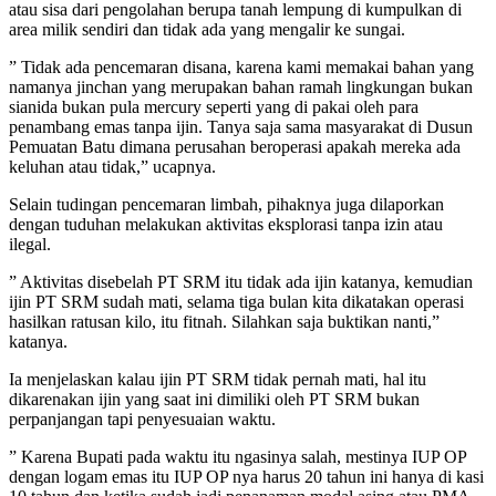
atau sisa dari pengolahan berupa tanah lempung di kumpulkan di
area milik sendiri dan tidak ada yang mengalir ke sungai.
” Tidak ada pencemaran disana, karena kami memakai bahan yang
namanya jinchan yang merupakan bahan ramah lingkungan bukan
sianida bukan pula mercury seperti yang di pakai oleh para
penambang emas tanpa ijin. Tanya saja sama masyarakat di Dusun
Pemuatan Batu dimana perusahan beroperasi apakah mereka ada
keluhan atau tidak,” ucapnya.
Selain tudingan pencemaran limbah, pihaknya juga dilaporkan
dengan tuduhan melakukan aktivitas eksplorasi tanpa izin atau
ilegal.
” Aktivitas disebelah PT SRM itu tidak ada ijin katanya, kemudian
ijin PT SRM sudah mati, selama tiga bulan kita dikatakan operasi
hasilkan ratusan kilo, itu fitnah. Silahkan saja buktikan nanti,”
katanya.
Ia menjelaskan kalau ijin PT SRM tidak pernah mati, hal itu
dikarenakan ijin yang saat ini dimiliki oleh PT SRM bukan
perpanjangan tapi penyesuaian waktu.
” Karena Bupati pada waktu itu ngasinya salah, mestinya IUP OP
dengan logam emas itu IUP OP nya harus 20 tahun ini hanya di kasi