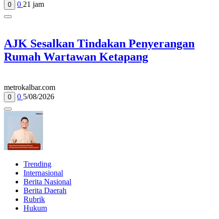
0
21 jam
0
AJK Sesalkan Tindakan Penyerangan
Rumah Wartawan Ketapang
metrokalbar.com
0
5/08/2026
0
Trending
Internasional
Berita Nasional
Berita Daerah
Rubrik
Hukum