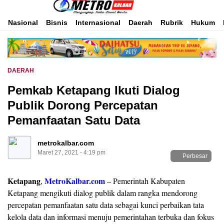
Inspirasi Untuk Negeri
Metro Kalbar
Nasional
Bisnis
Internasional
Daerah
Rubrik
Hukum
DAERAH
Pemkab Ketapang Ikuti Dialog
Publik Dorong Percepatan
Pemanfaatan Satu Data
metrokalbar.com
Maret 27, 2021 - 4:19 pm
Perbesar
Ketapang
MetroKalbar.com
,
– Pemerintah Kabupaten
Ketapang mengikuti dialog publik dalam rangka mendorong
percepatan pemanfaatan satu data sebagai kunci perbaikan tata
kelola data dan informasi menuju pemerintahan terbuka dan fokus