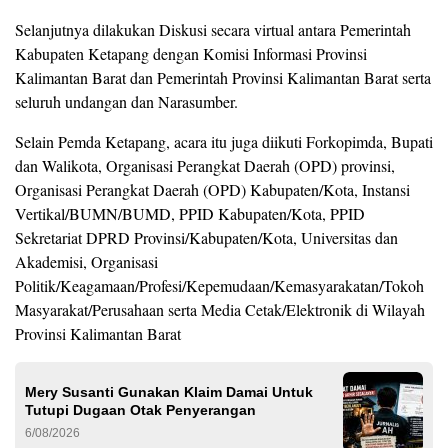
Selanjutnya dilakukan Diskusi secara virtual antara Pemerintah
Kabupaten Ketapang dengan Komisi Informasi Provinsi
Kalimantan Barat dan Pemerintah Provinsi Kalimantan Barat serta
seluruh undangan dan Narasumber.
Selain Pemda Ketapang, acara itu juga diikuti Forkopimda, Bupati
dan Walikota, Organisasi Perangkat Daerah (OPD) provinsi,
Organisasi Perangkat Daerah (OPD) Kabupaten/Kota, Instansi
Vertikal/BUMN/BUMD, PPID Kabupaten/Kota, PPID
Sekretariat DPRD Provinsi/Kabupaten/Kota, Universitas dan
Akademisi, Organisasi
Politik/Keagamaan/Profesi/Kepemudaan/Kemasyarakatan/Tokoh
Masyarakat/Perusahaan serta Media Cetak/Elektronik di Wilayah
Provinsi Kalimantan Barat
Mery Susanti Gunakan Klaim Damai Untuk
Tutupi Dugaan Otak Penyerangan
6/08/2026