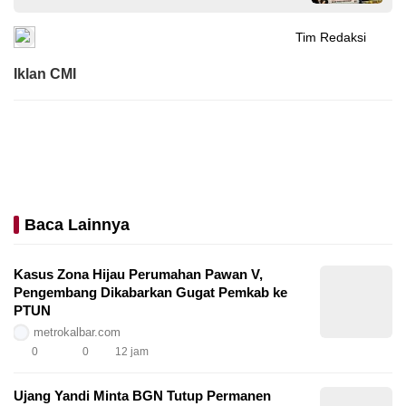
Tim Redaksi
Iklan CMI
Baca Lainnya
Kasus Zona Hijau Perumahan Pawan V,
Pengembang Dikabarkan Gugat Pemkab ke
PTUN
metrokalbar.com
0
0
12 jam
Ujang Yandi Minta BGN Tutup Permanen