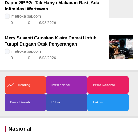
Dapur SPPG: Tak Hanya Makanan Basi, Ada
Intimidasi Wartawan
metrokalbar.com
0
0
6/08/2026
Mery Susanti Gunakan Klaim Damai Untuk
Tutupi Dugaan Otak Penyerangan
metrokalbar.com
0
0
6/08/2026
Trending
Internasional
Berita Nasional
Berita Daerah
Rubrik
Hukum
Nasional