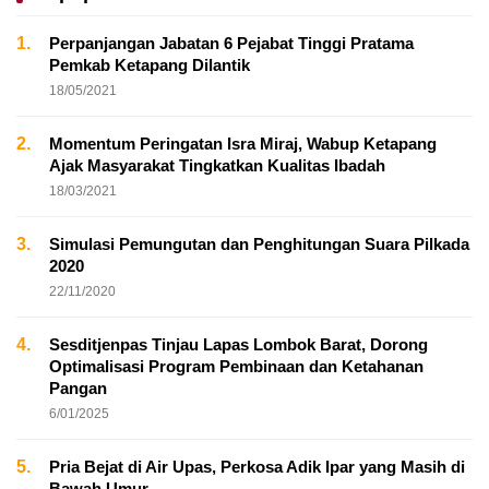
1.
Perpanjangan Jabatan 6 Pejabat Tinggi Pratama
Pemkab Ketapang Dilantik
18/05/2021
2.
Momentum Peringatan Isra Miraj, Wabup Ketapang
Ajak Masyarakat Tingkatkan Kualitas Ibadah
18/03/2021
3.
Simulasi Pemungutan dan Penghitungan Suara Pilkada
2020
22/11/2020
4.
Sesditjenpas Tinjau Lapas Lombok Barat, Dorong
Optimalisasi Program Pembinaan dan Ketahanan
Pangan
6/01/2025
5.
Pria Bejat di Air Upas, Perkosa Adik Ipar yang Masih di
Bawah Umur