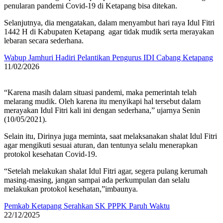
penularan pandemi Covid-19 di Ketapang bisa ditekan.
Selanjutnya, dia mengatakan, dalam menyambut hari raya Idul Fitri
1442 H di Kabupaten Ketapang agar tidak mudik serta merayakan
lebaran secara sederhana.
Wabup Jamhuri Hadiri Pelantikan Pengurus IDI Cabang Ketapang
11/02/2026
“Karena masih dalam situasi pandemi, maka pemerintah telah
melarang mudik. Oleh karena itu menyikapi hal tersebut dalam
merayakan Idul Fitri kali ini dengan sederhana,” ujarnya Senin
(10/05/2021).
Selain itu, Dirinya juga meminta, saat melaksanakan shalat Idul Fitri
agar mengikuti sesuai aturan, dan tentunya selalu menerapkan
protokol kesehatan Covid-19.
“Setelah melakukan shalat Idul Fitri agar, segera pulang kerumah
masing-masing, jangan sampai ada perkumpulan dan selalu
melakukan protokol kesehatan,”imbaunya.
Pemkab Ketapang Serahkan SK PPPK Paruh Waktu
22/12/2025