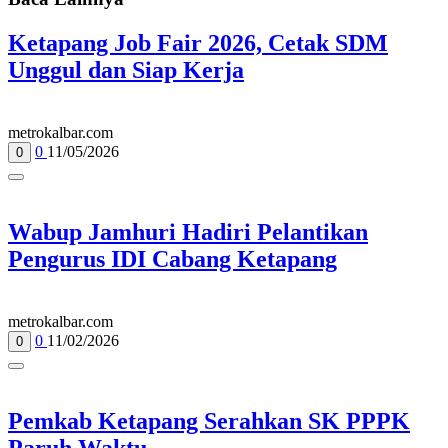
Ketapang Job Fair 2026, Cetak SDM
Unggul dan Siap Kerja
metrokalbar.com
0
11/05/2026
0
Wabup Jamhuri Hadiri Pelantikan
Pengurus IDI Cabang Ketapang
metrokalbar.com
0
11/02/2026
0
Pemkab Ketapang Serahkan SK PPPK
Paruh Waktu