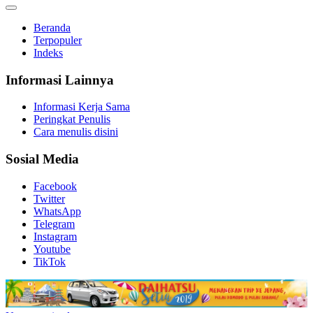
Beranda
Terpopuler
Indeks
Informasi Lainnya
Informasi Kerja Sama
Peringkat Penulis
Cara menulis disini
Sosial Media
Facebook
Twitter
WhatsApp
Telegram
Instagram
Youtube
TikTok