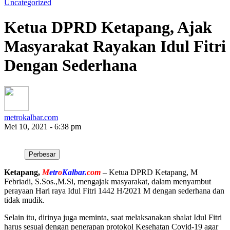
Uncategorized
Ketua DPRD Ketapang, Ajak
Masyarakat Rayakan Idul Fitri
Dengan Sederhana
metrokalbar.com
Mei 10, 2021 - 6:38 pm
Perbesar
Ketapang,
M
etr
o
Kalbar.
com
– Ketua DPRD Ketapang, M
Febriadi, S.Sos.,M.Si, mengajak masyarakat, dalam menyambut
perayaan Hari raya Idul Fitri 1442 H/2021 M dengan sederhana dan
tidak mudik.
Selain itu, dirinya juga meminta, saat melaksanakan shalat Idul Fitri
harus sesuai dengan penerapan protokol Kesehatan Covid-19 agar