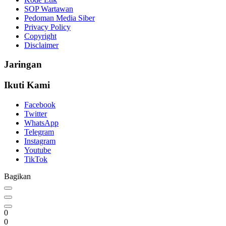
SOP Wartawan
Pedoman Media Siber
Privacy Policy
Copyright
Disclaimer
Jaringan
Ikuti Kami
Facebook
Twitter
WhatsApp
Telegram
Instagram
Youtube
TikTok
Bagikan
0
0