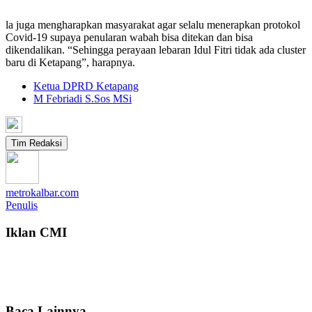
la juga mengharapkan masyarakat agar selalu menerapkan protokol
Covid-19 supaya penularan wabah bisa ditekan dan bisa
dikendalikan. “Sehingga perayaan lebaran Idul Fitri tidak ada cluster
baru di Ketapang”, harapnya.
Ketua DPRD Ketapang
M Febriadi S.Sos MSi
Tim Redaksi
metrokalbar.com
Penulis
Iklan CMI
Baca Lainnya