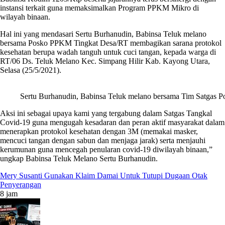
instansi terkait guna memaksimalkan Program PPKM Mikro di
wilayah binaan.
Hal ini yang mendasari Sertu Burhanudin, Babinsa Teluk melano
bersama Posko PPKM Tingkat Desa/RT membagikan sarana protokol
kesehatan berupa wadah tanguh untuk cuci tangan, kepada warga di
RT/06 Ds. Teluk Melano Kec. Simpang Hilir Kab. Kayong Utara,
Selasa (25/5/2021).
Sertu Burhanudin, Babinsa Teluk melano bersama Tim Satgas 
Aksi ini sebagai upaya kami yang tergabung dalam Satgas Tangkal
Covid-19 guna mengugah kesadaran dan peran aktif masyarakat dalam
menerapkan protokol kesehatan dengan 3M (memakai masker,
mencuci tangan dengan sabun dan menjaga jarak) serta menjauhi
kerumunan guna mencegah penularan covid-19 diwilayah binaan,”
ungkap Babinsa Teluk Melano Sertu Burhanudin.
Mery Susanti Gunakan Klaim Damai Untuk Tutupi Dugaan Otak
Penyerangan
8 jam