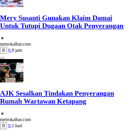
Mery Susanti Gunakan Klaim Damai
Untuk Tutupi Dugaan Otak Penyerangan
metrokalbar.com
0
0
8 jam
AJK Sesalkan Tindakan Penyerangan
Rumah Wartawan Ketapang
metrokalbar.com
0
0
1 hari