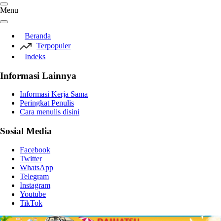
Menu
Beranda
Terpopuler
Indeks
Informasi Lainnya
Informasi Kerja Sama
Peringkat Penulis
Cara menulis disini
Sosial Media
Facebook
Twitter
WhatsApp
Telegram
Instagram
Youtube
TikTok