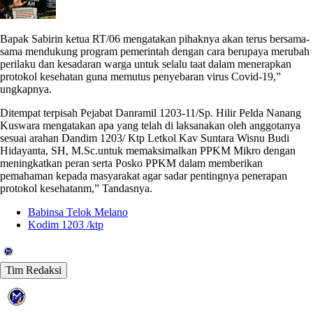
Bapak Sabirin ketua RT/06 mengatakan pihaknya akan terus bersama-
sama mendukung program pemerintah dengan cara berupaya merubah
perilaku dan kesadaran warga untuk selalu taat dalam menerapkan
protokol kesehatan guna memutus penyebaran virus Covid-19,”
ungkapnya.
Ditempat terpisah Pejabat Danramil 1203-11/Sp. Hilir Pelda Nanang
Kuswara mengatakan apa yang telah di laksanakan oleh anggotanya
sesuai arahan Dandim 1203/ Ktp Letkol Kav Suntara Wisnu Budi
Hidayanta, SH, M.Sc.untuk memaksimalkan PPKM Mikro dengan
meningkatkan peran serta Posko PPKM dalam memberikan
pemahaman kepada masyarakat agar sadar pentingnya penerapan
protokol kesehatanm,” Tandasnya.
Babinsa Telok Melano
Kodim 1203 /ktp
Tim Redaksi