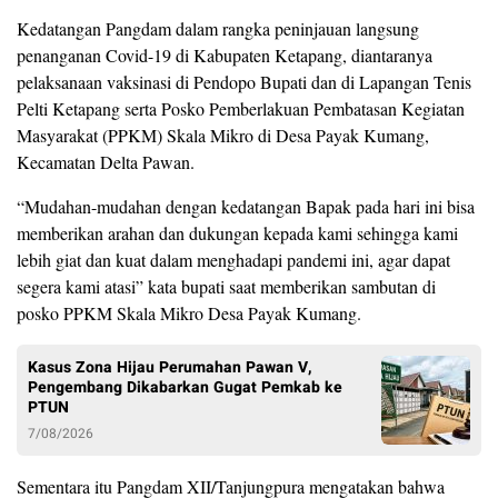
Kedatangan Pangdam dalam rangka peninjauan langsung
penanganan Covid-19 di Kabupaten Ketapang, diantaranya
pelaksanaan vaksinasi di Pendopo Bupati dan di Lapangan Tenis
Pelti Ketapang serta Posko Pemberlakuan Pembatasan Kegiatan
Masyarakat (PPKM) Skala Mikro di Desa Payak Kumang,
Kecamatan Delta Pawan.
“Mudahan-mudahan dengan kedatangan Bapak pada hari ini bisa
memberikan arahan dan dukungan kepada kami sehingga kami
lebih giat dan kuat dalam menghadapi pandemi ini, agar dapat
segera kami atasi” kata bupati saat memberikan sambutan di
posko PPKM Skala Mikro Desa Payak Kumang.
Kasus Zona Hijau Perumahan Pawan V,
Pengembang Dikabarkan Gugat Pemkab ke
PTUN
7/08/2026
Sementara itu Pangdam XII/Tanjungpura mengatakan bahwa