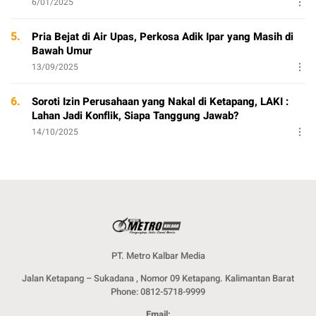
6/01/2025
5.
Pria Bejat di Air Upas, Perkosa Adik Ipar yang Masih di
Bawah Umur
13/09/2025
6.
Soroti Izin Perusahaan yang Nakal di Ketapang, LAKI :
Lahan Jadi Konflik, Siapa Tanggung Jawab?
14/10/2025
PT. Metro Kalbar Media
Jalan Ketapang – Sukadana , Nomor 09 Ketapang. Kalimantan Barat
Phone: 0812-5718-9999
Email: