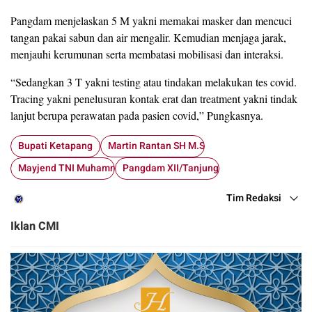
Pangdam menjelaskan 5 M yakni memakai masker dan mencuci
tangan pakai sabun dan air mengalir. Kemudian menjaga jarak,
menjauhi kerumunan serta membatasi mobilisasi dan interaksi.
“Sedangkan 3 T yakni testing atau tindakan melakukan tes covid.
Tracing yakni penelusuran kontak erat dan treatment yakni tindak
lanjut berupa perawatan pada pasien covid,” Pungkasnya.
Bupati Ketapang
Martin Rantan SH M.Sos
Mayjend TNI Muhammad Nur Rahmad
Pangdam XII/Tanjungpura
Tim Redaksi
Iklan CMI