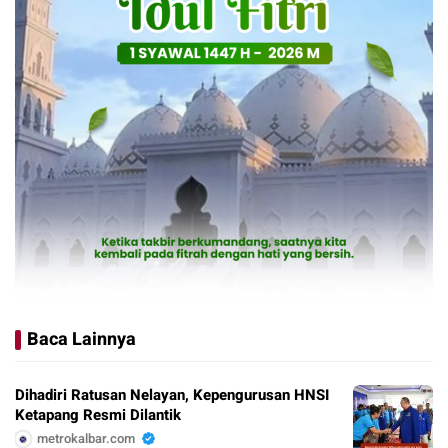
Baca Lainnya
Dihadiri Ratusan Nelayan, Kepengurusan HNSI
Ketapang Resmi Dilantik
metrokalbar.com