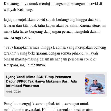
Kedatangannya untuk meninjau langsung penanganan covid di
wilayah Ketapang.
Ia juga menjelaskan, covid sudah berlangsung hingga dua kali
lebaran dan kita tidak tahu kapan akan berakhir. Karena situasi ini
maka kita harus berjuang dan jangan pernah mengeluh dalam
memerangi covid.
“Saya harapkan semua, hingga Babinsa yang merupakan benteng
terakhir. Saling bekerjasama dengan semua pihak di wilayah
binaan masing-masing dalam menangani persoalan covid di
Ketapang ini,” himbaunya.
Ujang Yandi Minta BGN Tutup Permanen
Dapur SPPG: Tak Hanya Makanan Basi, Ada
Intimidasi Wartawan
6/08/2026
Pangdam mengajak semua pihak tetap semangat untuk
melindungi masyarakat. Hal ini dikarenakan keselamatan