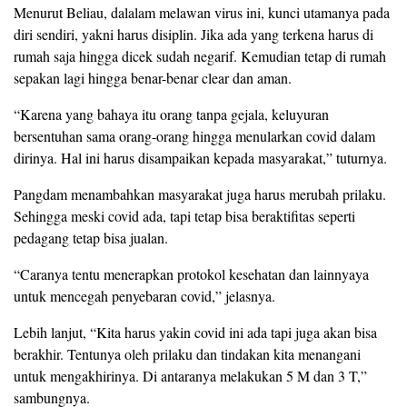
Menurut Beliau, dalalam melawan virus ini, kunci utamanya pada
diri sendiri, yakni harus disiplin. Jika ada yang terkena harus di
rumah saja hingga dicek sudah negarif. Kemudian tetap di rumah
sepakan lagi hingga benar-benar clear dan aman.
“Karena yang bahaya itu orang tanpa gejala, keluyuran
bersentuhan sama orang-orang hingga menularkan covid dalam
dirinya. Hal ini harus disampaikan kepada masyarakat,” tuturnya.
Pangdam menambahkan masyarakat juga harus merubah prilaku.
Sehingga meski covid ada, tapi tetap bisa beraktifitas seperti
pedagang tetap bisa jualan.
“Caranya tentu menerapkan protokol kesehatan dan lainnyaya
untuk mencegah penyebaran covid,” jelasnya.
Lebih lanjut, “Kita harus yakin covid ini ada tapi juga akan bisa
berakhir. Tentunya oleh prilaku dan tindakan kita menangani
untuk mengakhirinya. Di antaranya melakukan 5 M dan 3 T,”
sambungnya.