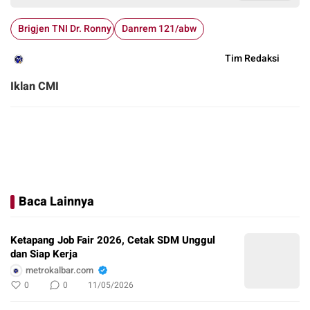
Brigjen TNI Dr. Ronny S.A.P M M
Danrem 121/abw
Tim Redaksi
Iklan CMI
Baca Lainnya
Ketapang Job Fair 2026, Cetak SDM Unggul
dan Siap Kerja
metrokalbar.com
0
0
11/05/2026