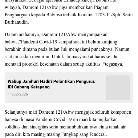
wilayah, Danrem 121/Abw juga memberikan Piagam
Penghargaan kepada Babinsa terbaik Koramil 1203-11/Sph, Sertu
Burhanudin.
Dalam arahannya, Danrem 121/Abw menyampaikan
bahwa,”Pandemi Covid-19 sampai saat ini belum kunjung
berakhir, dimana pada bulan Juli mengalami puncaknya, Namun
saat ini sudah menurun, Untuk itu masyarakat harus selalu
mentaati protokol kesehatan dalam setiap aktifitas, “tegasnya.
Wabup Jamhuri Hadiri Pelantikan Pengurus
IDI Cabang Ketapang
11/02/2026
Selanjutnya mari Danrem 121/Abw mengajak seluruh komponen
bangsa di masa Pandemi Covid-19 ini mari kita tingkatkan
soliditas dan sinergitas serta menumbuhkan rasa cinta tanah air
pada diri kita masing-masing,”ungkap sang Jenderal.