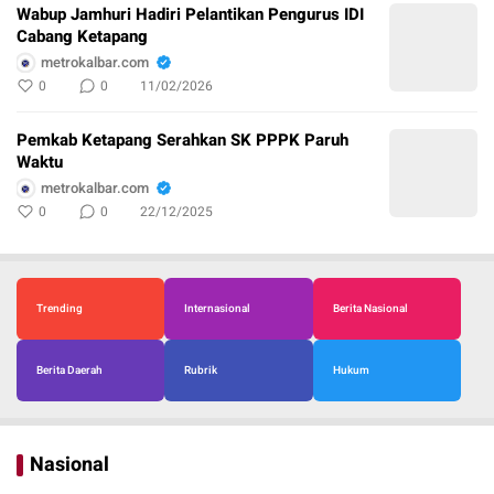
Wabup Jamhuri Hadiri Pelantikan Pengurus IDI
Cabang Ketapang
metrokalbar.com
0
0
11/02/2026
Pemkab Ketapang Serahkan SK PPPK Paruh
Waktu
metrokalbar.com
0
0
22/12/2025
Trending
Internasional
Berita Nasional
Berita Daerah
Rubrik
Hukum
Nasional