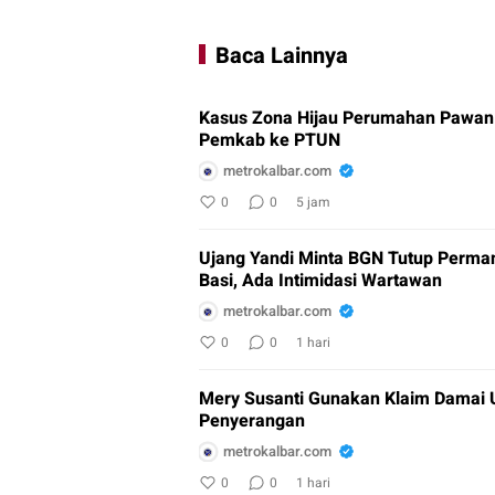
Baca Lainnya
Kasus Zona Hijau Perumahan Pawan
Pemkab ke PTUN
metrokalbar.com
0
0
5 jam
Ujang Yandi Minta BGN Tutup Perm
Basi, Ada Intimidasi Wartawan
metrokalbar.com
0
0
1 hari
Mery Susanti Gunakan Klaim Damai 
Penyerangan
metrokalbar.com
0
0
1 hari