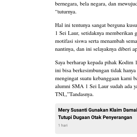
bernegara, bela negara, dan mewuju
“tuturnya.
Hal ini tentunya sangat berguna kus
1 Sei Laur, setidaknya memberikan
motifasi siswa serta menambah seman
nantinya, dan ini selayaknya diberi a
Saya berharap kepada pihak Kodim 1
ini bisa berkesimbungan tidak hany
mengingat suatu kebanggaan kami b
alumni SMA 1 Sei Laur sudah ada y
TNI,,”Tandasnya.
Mery Susanti Gunakan Klaim Damai
Tutupi Dugaan Otak Penyerangan
1 hari