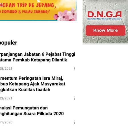
populer
rpanjangan Jabatan 6 Pejabat Tinggi
atama Pemkab Ketapang Dilantik
05/2021
mentum Peringatan Isra Miraj,
bup Ketapang Ajak Masyarakat
ngkatkan Kualitas Ibadah
03/2021
mulasi Pemungutan dan
nghitungan Suara Pilkada 2020
11/2020