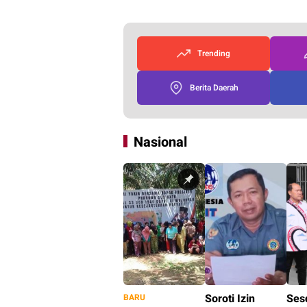
Trending
Berita Daerah
Nasional
Soroti Izin
Ses
BARU