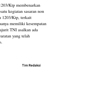
m 1203/Ktp membenarkan
satu kegiatan sasaran non
1203/Ktp, terkait
muanya memiliki kesempatan
jurit TNI asalkan ada
ratan yang telah
o.
Tim Redaksi