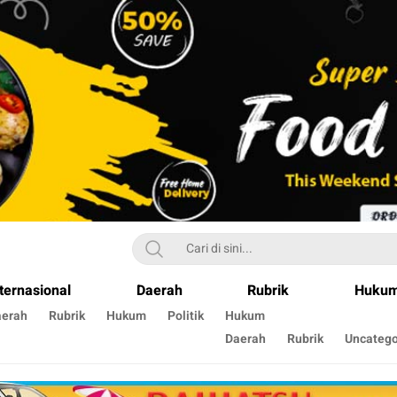
ternasional
Daerah
Rubrik
Huku
aerah
Rubrik
Hukum
Politik
Hukum
Daerah
Rubrik
Uncatego