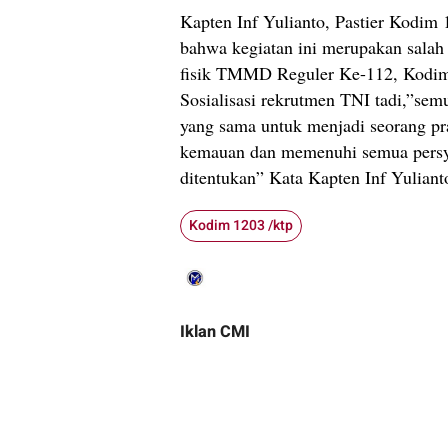
Kapten Inf Yulianto, Pastier Kodi
bahwa kegiatan ini merupakan salah 
fisik TMMD Reguler Ke-112, Kodim 
Sosialisasi rekrutmen TNI tadi,”se
yang sama untuk menjadi seorang pra
kemauan dan memenuhi semua persya
ditentukan” Kata Kapten Inf Yuliant
Kodim 1203 /ktp
Iklan CMI