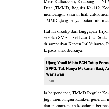
MetroKalbar.com, Ketapang – TNI
Desa (TMMD) Reguler Ke-112, Kodi
membangun sasaran fisik untuk mens
TMMD ajang penyampaian Informasi
Hal ini dikutip dari tanggapan Triyo
sekolah SMA 1 Sei Laur Usai Sosial
di sampaikan Kapten Inf Yulianto, 
kepada anak didiknya.
Ujang Yandi Minta BGN Tutup Perm
SPPG: Tak Hanya Makanan Basi, Ad
Wartawan
1 hari
Ia berpendapat, TMMD Reguler Ke-
juga membangun karakter generasi 
dan memantapkan kesadaran bermasy