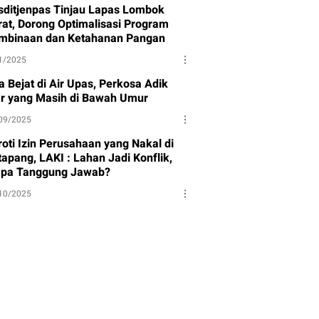
sditjenpas Tinjau Lapas Lombok
rat, Dorong Optimalisasi Program
mbinaan dan Ketahanan Pangan
1/2025
a Bejat di Air Upas, Perkosa Adik
ar yang Masih di Bawah Umur
09/2025
roti Izin Perusahaan yang Nakal di
apang, LAKI : Lahan Jadi Konflik,
apa Tanggung Jawab?
10/2025