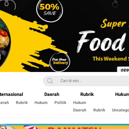
ternasional
Daerah
Rubrik
Huku
aerah
Rubrik
Hukum
Politik
Hukum
Daerah
Rubrik
Uncatego