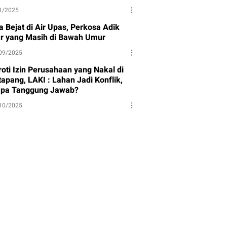
1/2025
a Bejat di Air Upas, Perkosa Adik
ar yang Masih di Bawah Umur
09/2025
roti Izin Perusahaan yang Nakal di
apang, LAKI : Lahan Jadi Konflik,
apa Tanggung Jawab?
10/2025