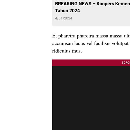
BREAKING NEWS – Konpers KemenPA
Tahun 2024
4/01/2024
Et pharetra pharetra massa massa ult
accumsan lacus vel facilisis volutpat 
ridiculus mus.