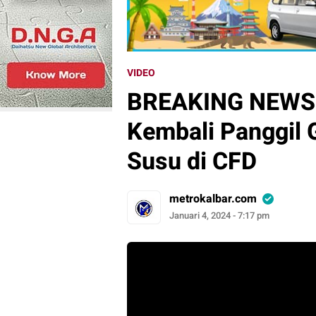
VIDEO
BREAKING NEWS 
Kembali Panggil 
Susu di CFD
metrokalbar.com
Januari 4, 2024 - 7:17 pm