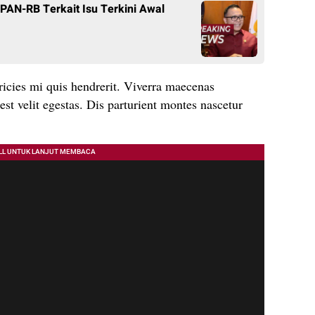
N-RB Terkait Isu Terkini Awal
ricies mi quis hendrerit. Viverra maecenas
est velit egestas. Dis parturient montes nascetur