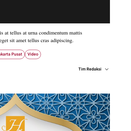
is at tellus at urna condimentum mattis
get sit amet tellus cras adipiscing.
akarta Pusat
Video
Tim Redaksi