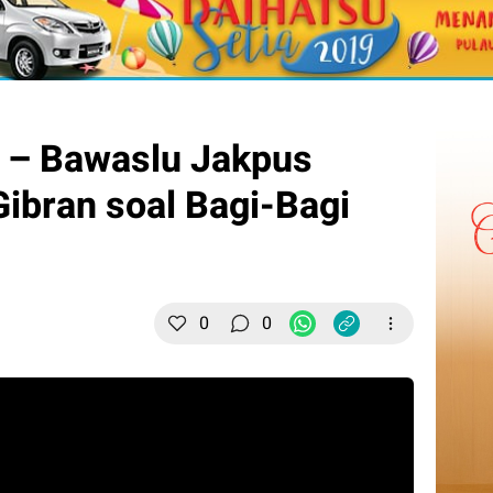
– Bawaslu Jakpus
Gibran soal Bagi-Bagi
0
0