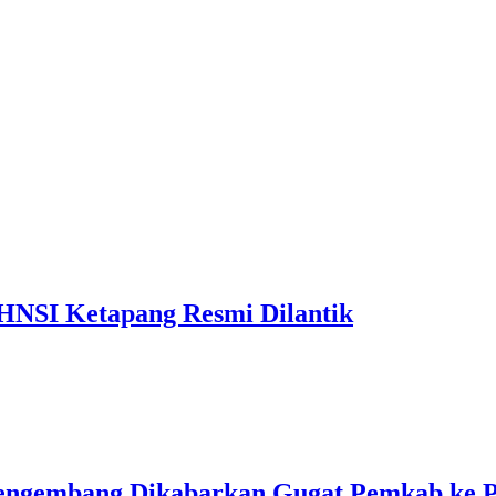
 HNSI Ketapang Resmi Dilantik
Pengembang Dikabarkan Gugat Pemkab ke