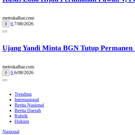
metrokalbar.com
0
7/08/2026
0
Ujang Yandi Minta BGN Tutup Permanen 
metrokalbar.com
0
6/08/2026
0
Trending
Internasional
Berita Nasional
Berita Daerah
Rubrik
Hukum
Nasional