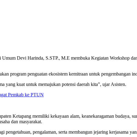
si Umum Devi Harinda, S.STP., M.E membuka Kegiatan Workshop dan 
akan program penguatan ekosistem kemitraan untuk pengembangan inova
 yang kuat untuk memajukan potensi daerah kita”, ujar Asisten.
Gugat Pemkab ke PTUN
abupaten Ketapang memiliki kekayaan alam, keanekaragaman budaya, s
 usaha dan masyarakat.
rbagi pengetahuan, pengalaman, serta membangun jejaring kerjasama ya