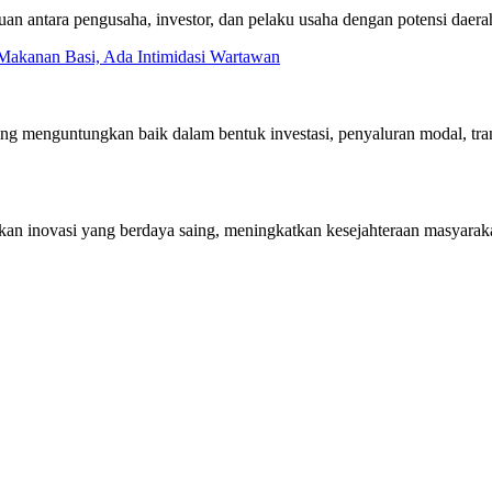
n antara pengusaha, investor, dan pelaku usaha dengan potensi daer
akanan Basi, Ada Intimidasi Wartawan
ling menguntungkan baik dalam bentuk investasi, penyaluran modal, t
takan inovasi yang berdaya saing, meningkatkan kesejahteraan masyarak