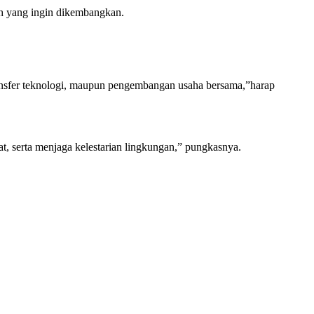
ah yang ingin dikembangkan.
ransfer teknologi, maupun pengembangan usaha bersama,”harap
at, serta menjaga kelestarian lingkungan,” pungkasnya.