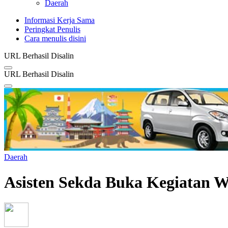
Daerah
Informasi Kerja Sama
Peringkat Penulis
Cara menulis disini
URL Berhasil Disalin
URL Berhasil Disalin
Daerah
Asisten Sekda Buka Kegiatan W