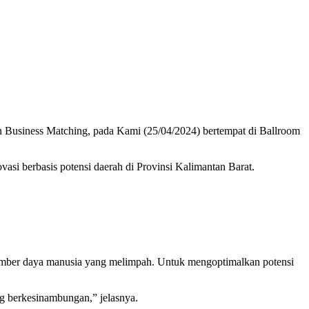
Business Matching, pada Kami (25/04/2024) bertempat di Ballroom
si berbasis potensi daerah di Provinsi Kalimantan Barat.
umber daya manusia yang melimpah. Untuk mengoptimalkan potensi
ng berkesinambungan,” jelasnya.