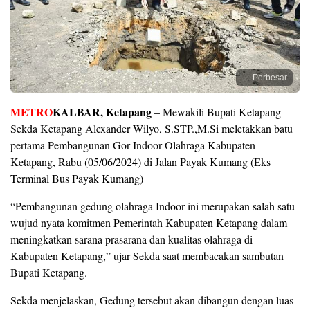
Perbesar
METRO
KALBAR, Ketapang
– Mewakili Bupati Ketapang
Sekda Ketapang Alexander Wilyo, S.STP.,M.Si meletakkan batu
pertama Pembangunan Gor Indoor Olahraga Kabupaten
Ketapang, Rabu (05/06/2024) di Jalan Payak Kumang (Eks
Terminal Bus Payak Kumang)
“Pembangunan gedung olahraga Indoor ini merupakan salah satu
wujud nyata komitmen Pemerintah Kabupaten Ketapang dalam
meningkatkan sarana prasarana dan kualitas olahraga di
Kabupaten Ketapang,” ujar Sekda saat membacakan sambutan
Bupati Ketapang.
Sekda menjelaskan, Gedung tersebut akan dibangun dengan luas