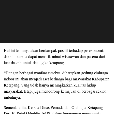
Hal ini tentunya akan berdampak positif terhadap perekonomian
daerah, karena dapat menarik minat wisatawan dan peserta dari
luar daerah untuk datang ke ketapang.
“Dengan berbagai manfaat tersebut, diharapkan gedung olahraga
indoor ini akan menjadi aset berharga bagi masyarakat Kabupaten
Ketapang, yang tidak hanya meningkatkan kualitas hidup
masyarakat, tetapi juga mendorong kemajuan di berbagai sektor,”
imbuhnya.
Sementara itu, Kepala Dinas Pemuda dan Olahraga Ketapang
Drs. H. Satuki Huddin.,M.Si dalam laporannya menerangkan