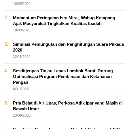
18/05/2021
2.
Momentum Peringatan Isra Miraj, Wabup Ketapang
Ajak Masyarakat Tingkatkan Kualitas Ibadah
18/03/2021
3.
Simulasi Pemungutan dan Penghitungan Suara Pilkada
2020
22/11/2020
4.
Sesditjenpas Tinjau Lapas Lombok Barat, Dorong
Optimalisasi Program Pembinaan dan Ketahanan
Pangan
6/01/2025
5.
Pria Bejat di Air Upas, Perkosa Adik Ipar yang Masih di
Bawah Umur
13/09/2025