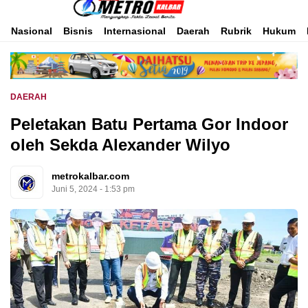
Inspirasi Untuk Negeri
Metro Kalbar
Nasional
Bisnis
Internasional
Daerah
Rubrik
Hukum
DAERAH
Peletakan Batu Pertama Gor Indoor
oleh Sekda Alexander Wilyo
metrokalbar.com
Juni 5, 2024 - 1:53 pm