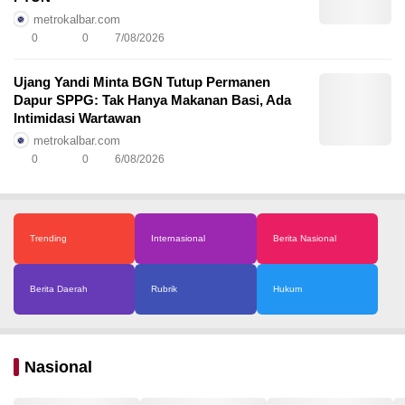
metrokalbar.com
0
0
7/08/2026
Ujang Yandi Minta BGN Tutup Permanen
Dapur SPPG: Tak Hanya Makanan Basi, Ada
Intimidasi Wartawan
metrokalbar.com
0
0
6/08/2026
Trending
Internasional
Berita Nasional
Berita Daerah
Rubrik
Hukum
Nasional