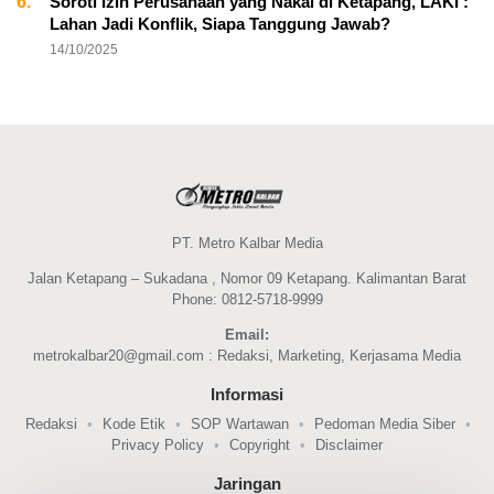
6.
Soroti Izin Perusahaan yang Nakal di Ketapang, LAKI :
Lahan Jadi Konflik, Siapa Tanggung Jawab?
14/10/2025
PT. Metro Kalbar Media
Jalan Ketapang – Sukadana , Nomor 09 Ketapang. Kalimantan Barat
Phone: 0812-5718-9999
Email:
metrokalbar20@gmail.com : Redaksi, Marketing, Kerjasama Media
Informasi
Redaksi
Kode Etik
SOP Wartawan
Pedoman Media Siber
Privacy Policy
Copyright
Disclaimer
Jaringan