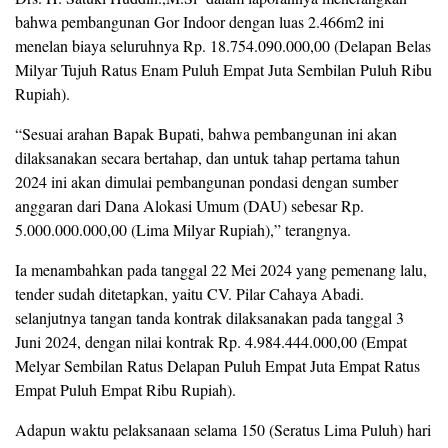
bahwa pembangunan Gor Indoor dengan luas 2.466m2 ini
menelan biaya seluruhnya Rp. 18.754.090.000,00 (Delapan Belas
Milyar Tujuh Ratus Enam Puluh Empat Juta Sembilan Puluh Ribu
Rupiah).
“Sesuai arahan Bapak Bupati, bahwa pembangunan ini akan
dilaksanakan secara bertahap, dan untuk tahap pertama tahun
2024 ini akan dimulai pembangunan pondasi dengan sumber
anggaran dari Dana Alokasi Umum (DAU) sebesar Rp.
5.000.000.000,00 (Lima Milyar Rupiah),” terangnya.
Ia menambahkan pada tanggal 22 Mei 2024 yang pemenang lalu,
tender sudah ditetapkan, yaitu CV. Pilar Cahaya Abadi.
selanjutnya tangan tanda kontrak dilaksanakan pada tanggal 3
Juni 2024, dengan nilai kontrak Rp. 4.984.444.000,00 (Empat
Melyar Sembilan Ratus Delapan Puluh Empat Juta Empat Ratus
Empat Puluh Empat Ribu Rupiah).
Adapun waktu pelaksanaan selama 150 (Seratus Lima Puluh) hari