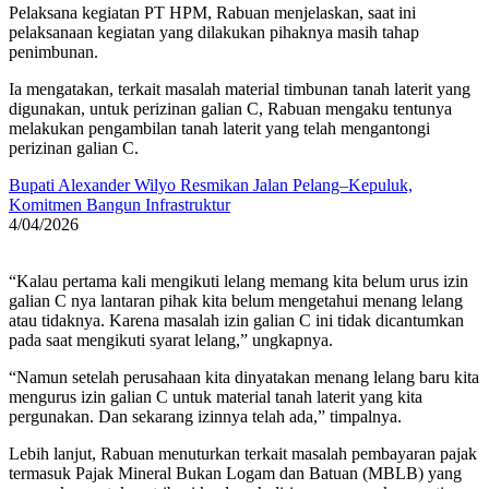
Pelaksana kegiatan PT HPM, Rabuan menjelaskan, saat ini
pelaksanaan kegiatan yang dilakukan pihaknya masih tahap
penimbunan.
Ia mengatakan, terkait masalah material timbunan tanah laterit yang
digunakan, untuk perizinan galian C, Rabuan mengaku tentunya
melakukan pengambilan tanah laterit yang telah mengantongi
perizinan galian C.
Bupati Alexander Wilyo Resmikan Jalan Pelang–Kepuluk,
Komitmen Bangun Infrastruktur
4/04/2026
“Kalau pertama kali mengikuti lelang memang kita belum urus izin
galian C nya lantaran pihak kita belum mengetahui menang lelang
atau tidaknya. Karena masalah izin galian C ini tidak dicantumkan
pada saat mengikuti syarat lelang,” ungkapnya.
“Namun setelah perusahaan kita dinyatakan menang lelang baru kita
mengurus izin galian C untuk material tanah laterit yang kita
pergunakan. Dan sekarang izinnya telah ada,” timpalnya.
Lebih lanjut, Rabuan menuturkan terkait masalah pembayaran pajak
termasuk Pajak Mineral Bukan Logam dan Batuan (MBLB) yang