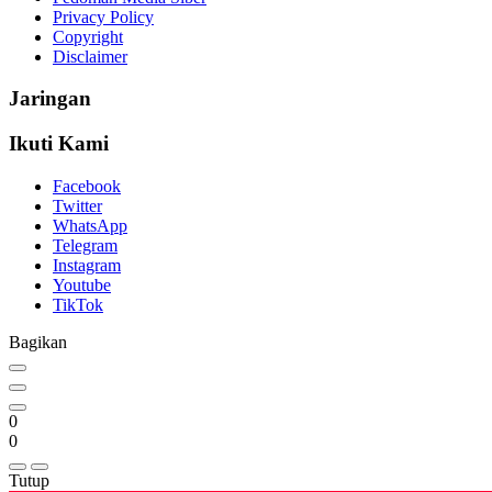
Privacy Policy
Copyright
Disclaimer
Jaringan
Ikuti Kami
Facebook
Twitter
WhatsApp
Telegram
Instagram
Youtube
TikTok
Bagikan
0
0
Tutup