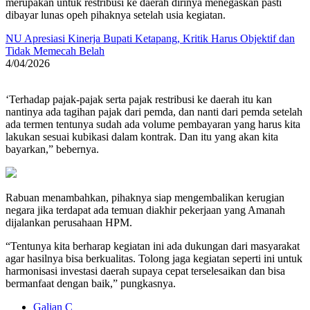
merupakan untuk restribusi ke daerah dirinya menegaskan pasti
dibayar lunas opeh pihaknya setelah usia kegiatan.
NU Apresiasi Kinerja Bupati Ketapang, Kritik Harus Objektif dan
Tidak Memecah Belah
4/04/2026
‘Terhadap pajak-pajak serta pajak restribusi ke daerah itu kan
nantinya ada tagihan pajak dari pemda, dan nanti dari pemda setelah
ada termen tentunya sudah ada volume pembayaran yang harus kita
lakukan sesuai kubikasi dalam kontrak. Dan itu yang akan kita
bayarkan,” bebernya.
Rabuan menambahkan, pihaknya siap mengembalikan kerugian
negara jika terdapat ada temuan diakhir pekerjaan yang Amanah
dijalankan perusahaan HPM.
“Tentunya kita berharap kegiatan ini ada dukungan dari masyarakat
agar hasilnya bisa berkualitas. Tolong jaga kegiatan seperti ini untuk
harmonisasi investasi daerah supaya cepat terselesaikan dan bisa
bermanfaat dengan baik,” pungkasnya.
Galian C