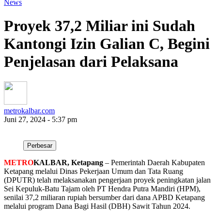
News
Proyek 37,2 Miliar ini Sudah
Kantongi Izin Galian C, Begini
Penjelasan dari Pelaksana
metrokalbar.com
Juni 27, 2024 - 5:37 pm
Perbesar
METRO
KALBAR, Ketapang
– Pemerintah Daerah Kabupaten
Ketapang melalui Dinas Pekerjaan Umum dan Tata Ruang
(DPUTR) telah melaksanakan pengerjaan proyek peningkatan jalan
Sei Kepuluk-Batu Tajam oleh PT Hendra Putra Mandiri (HPM),
senilai 37,2 miliaran rupiah bersumber dari dana APBD Ketapang
melalui program Dana Bagi Hasil (DBH) Sawit Tahun 2024.