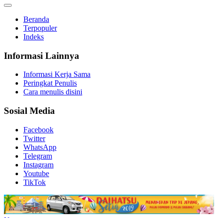
Beranda
Terpopuler
Indeks
Informasi Lainnya
Informasi Kerja Sama
Peringkat Penulis
Cara menulis disini
Sosial Media
Facebook
Twitter
WhatsApp
Telegram
Instagram
Youtube
TikTok