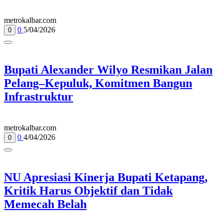
metrokalbar.com
0
5/04/2026
0
Bupati Alexander Wilyo Resmikan Jalan
Pelang–Kepuluk, Komitmen Bangun
Infrastruktur
metrokalbar.com
0
4/04/2026
0
NU Apresiasi Kinerja Bupati Ketapang,
Kritik Harus Objektif dan Tidak
Memecah Belah