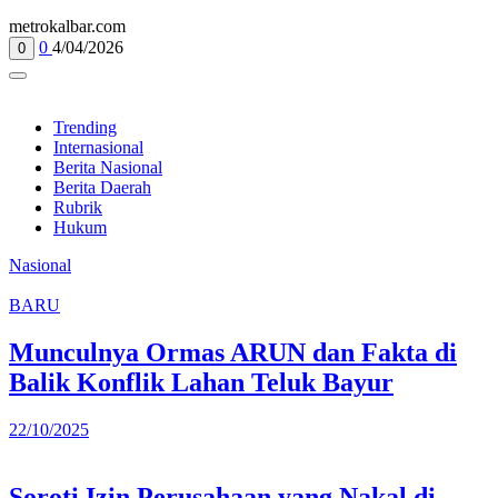
metrokalbar.com
0
4/04/2026
0
Trending
Internasional
Berita Nasional
Berita Daerah
Rubrik
Hukum
Nasional
BARU
Munculnya Ormas ARUN dan Fakta di
Balik Konflik Lahan Teluk Bayur
22/10/2025
Soroti Izin Perusahaan yang Nakal di