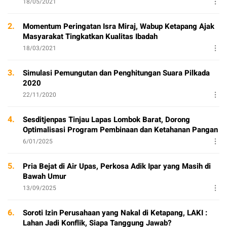
18/05/2021
2.
Momentum Peringatan Isra Miraj, Wabup Ketapang Ajak
Masyarakat Tingkatkan Kualitas Ibadah
18/03/2021
3.
Simulasi Pemungutan dan Penghitungan Suara Pilkada
2020
22/11/2020
4.
Sesditjenpas Tinjau Lapas Lombok Barat, Dorong
Optimalisasi Program Pembinaan dan Ketahanan Pangan
6/01/2025
5.
Pria Bejat di Air Upas, Perkosa Adik Ipar yang Masih di
Bawah Umur
13/09/2025
6.
Soroti Izin Perusahaan yang Nakal di Ketapang, LAKI :
Lahan Jadi Konflik, Siapa Tanggung Jawab?