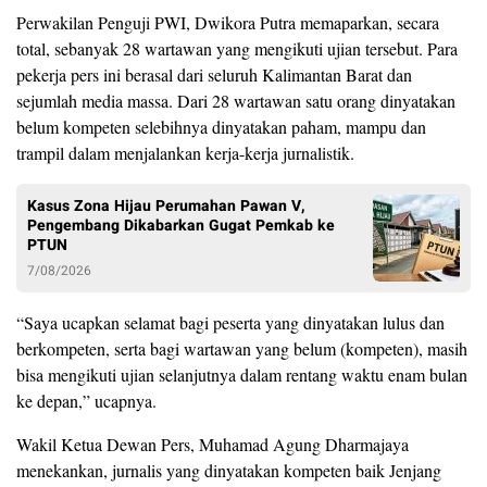
Perwakilan Penguji PWI, Dwikora Putra memaparkan, secara
total, sebanyak 28 wartawan yang mengikuti ujian tersebut. Para
pekerja pers ini berasal dari seluruh Kalimantan Barat dan
sejumlah media massa. Dari 28 wartawan satu orang dinyatakan
belum kompeten selebihnya dinyatakan paham, mampu dan
trampil dalam menjalankan kerja-kerja jurnalistik.
Kasus Zona Hijau Perumahan Pawan V,
Pengembang Dikabarkan Gugat Pemkab ke
PTUN
7/08/2026
“Saya ucapkan selamat bagi peserta yang dinyatakan lulus dan
berkompeten, serta bagi wartawan yang belum (kompeten), masih
bisa mengikuti ujian selanjutnya dalam rentang waktu enam bulan
ke depan,” ucapnya.
Wakil Ketua Dewan Pers, Muhamad Agung Dharmajaya
menekankan, jurnalis yang dinyatakan kompeten baik Jenjang