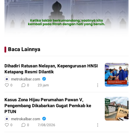
Baca Lainnya
Dihadiri Ratusan Nelayan, Kepengurusan HNSI
Ketapang Resmi Dilantik
metrokalbar.com
0
0
23 jam
Kasus Zona Hijau Perumahan Pawan V,
Pengembang Dikabarkan Gugat Pemkab ke
PTUN
metrokalbar.com
0
0
7/08/2026