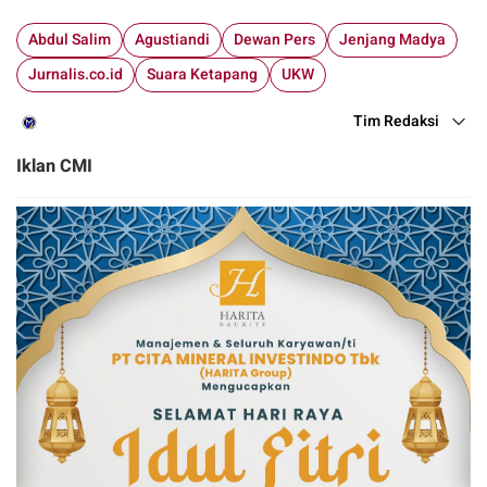
Abdul Salim
Agustiandi
Dewan Pers
Jenjang Madya
Jurnalis.co.id
Suara Ketapang
UKW
Tim Redaksi
Iklan CMI