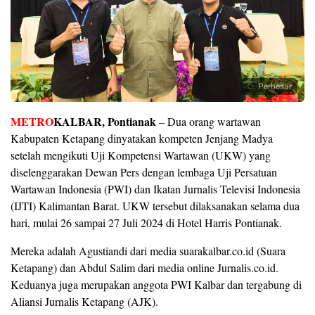
Perbesar
METRO
KALBAR, Pontianak
– Dua orang wartawan
Kabupaten Ketapang dinyatakan kompeten Jenjang Madya
setelah mengikuti Uji Kompetensi Wartawan (UKW) yang
diselenggarakan Dewan Pers dengan lembaga Uji Persatuan
Wartawan Indonesia (PWI) dan Ikatan Jurnalis Televisi Indonesia
(IJTI) Kalimantan Barat. UKW tersebut dilaksanakan selama dua
hari, mulai 26 sampai 27 Juli 2024 di Hotel Harris Pontianak.
Mereka adalah Agustiandi dari media suarakalbar.co.id (Suara
Ketapang) dan Abdul Salim dari media online Jurnalis.co.id.
Keduanya juga merupakan anggota PWI Kalbar dan tergabung di
Aliansi Jurnalis Ketapang (AJK).