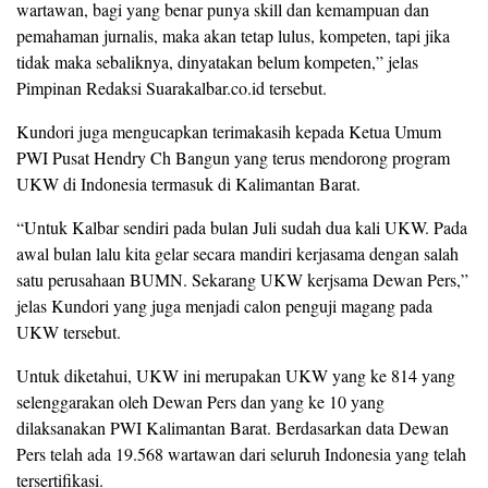
wartawan, bagi yang benar punya skill dan kemampuan dan
pemahaman jurnalis, maka akan tetap lulus, kompeten, tapi jika
tidak maka sebaliknya, dinyatakan belum kompeten,” jelas
Pimpinan Redaksi Suarakalbar.co.id tersebut.
Kundori juga mengucapkan terimakasih kepada Ketua Umum
PWI Pusat Hendry Ch Bangun yang terus mendorong program
UKW di Indonesia termasuk di Kalimantan Barat.
“Untuk Kalbar sendiri pada bulan Juli sudah dua kali UKW. Pada
awal bulan lalu kita gelar secara mandiri kerjasama dengan salah
satu perusahaan BUMN. Sekarang UKW kerjsama Dewan Pers,”
jelas Kundori yang juga menjadi calon penguji magang pada
UKW tersebut.
Untuk diketahui, UKW ini merupakan UKW yang ke 814 yang
selenggarakan oleh Dewan Pers dan yang ke 10 yang
dilaksanakan PWI Kalimantan Barat. Berdasarkan data Dewan
Pers telah ada 19.568 wartawan dari seluruh Indonesia yang telah
tersertifikasi.