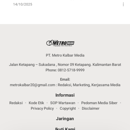
14/10/2025
PT. Metro Kalbar Media
Jalan Ketapang – Sukadana , Nomor 09 Ketapang. Kalimantan Barat
Phone: 0812-5718-9999
Email:
metrokalbar20@gmail.com : Redaksi, Marketing, Kerjasama Media
Informasi
Redaksi
Kode Etik
SOP Wartawan
Pedoman Media Siber
Privacy Policy
Copyright
Disclaimer
Jaringan
Ikuti Kami