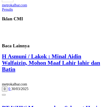
metrokalbar.com
Penulis
Iklan CMI
Baca Lainnya
H Asmuni / Lakok : Minal Aidin
Walfaizin, Mohon Maaf Lahir lahir dan
Batin
metrokalbar.com
0
30/03/2025
0