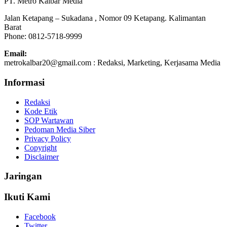
PT. Metro Kalbar Media
Jalan Ketapang – Sukadana , Nomor 09 Ketapang. Kalimantan
Barat
Phone: 0812-5718-9999
Email:
metrokalbar20@gmail.com : Redaksi, Marketing, Kerjasama Media
Informasi
Redaksi
Kode Etik
SOP Wartawan
Pedoman Media Siber
Privacy Policy
Copyright
Disclaimer
Jaringan
Ikuti Kami
Facebook
Twitter