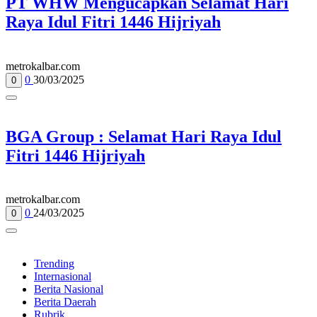
PT WHW Mengucapkan Selamat Hari
Raya Idul Fitri 1446 Hijriyah
metrokalbar.com
0
30/03/2025
0
BGA Group : Selamat Hari Raya Idul
Fitri 1446 Hijriyah
metrokalbar.com
0
24/03/2025
0
Trending
Internasional
Berita Nasional
Berita Daerah
Rubrik