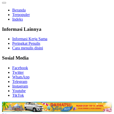
Beranda
Terpopuler
Indeks
Informasi Lainnya
Informasi Kerja Sama
Peringkat Penulis
Cara menulis disini
Sosial Media
Facebook
Twitter
WhatsApp
Telegram
Instagram
Youtube
TikTok