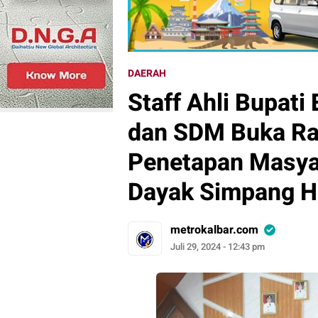
DAERAH
Staff Ahli Bupat
dan SDM Buka Rap
Penetapan Masya
Dayak Simpang H
metrokalbar.com
Juli 29, 2024 - 12:43 pm