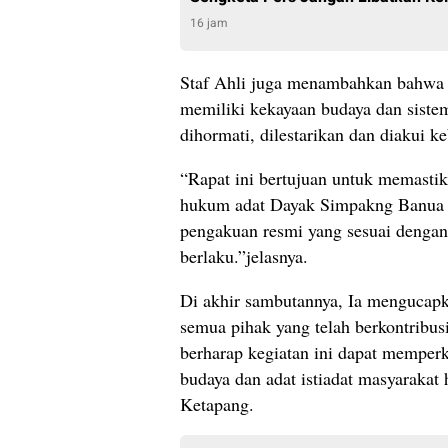
16 jam
Staf Ahli juga menambahkan bahwa
memiliki kekayaan budaya dan siste
dihormati, dilestarikan dan diakui k
“Rapat ini bertujuan untuk memasti
hukum adat Dayak Simpakng Banua 
pengakuan resmi yang sesuai dengan
berlaku.”jelasnya.
Di akhir sambutannya, Ia mengucapk
semua pihak yang telah berkontribus
berharap kegiatan ini dapat memperk
budaya dan adat istiadat masyarakat
Ketapang.