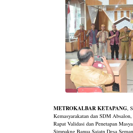
METROKALBAR KETAPANG
, 
Kemasyarakatan dan SDM Absalon,
Rapat Validasi dan Penetapan Masy
Simpakng Banua Sajatn Desa Seman