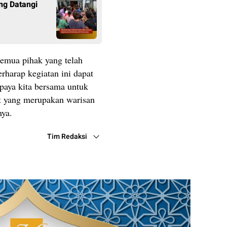
ng Datangi
semua pihak yang telah
erharap kegiatan ini dapat
aya kita bersama untuk
at yang merupakan warisan
nya.
Tim Redaksi