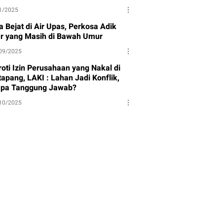
1/2025
a Bejat di Air Upas, Perkosa Adik
ar yang Masih di Bawah Umur
09/2025
roti Izin Perusahaan yang Nakal di
apang, LAKI : Lahan Jadi Konflik,
apa Tanggung Jawab?
10/2025