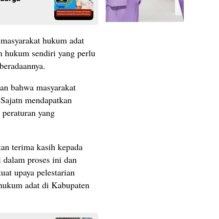
 masyarakat hukum adat
m hukum sendiri yang perlu
eberadaannya.
kan bahwa masyarakat
Sajatn mendapatkan
 peraturan yang
an terima kasih kepada
i dalam proses ini dan
uat upaya pelestarian
 hukum adat di Kabupaten