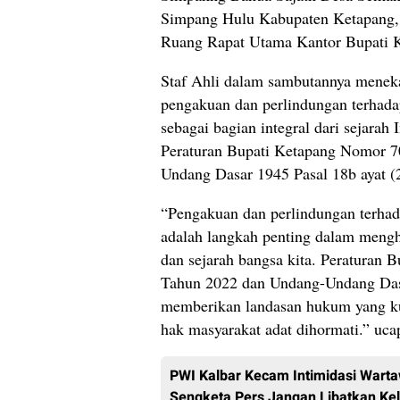
Simpang Hulu Kabupaten Ketapang, 
Ruang Rapat Utama Kantor Bupati 
Staf Ahli dalam sambutannya menek
pengakuan dan perlindungan terhad
sebagai bagian integral dari sejarah
Peraturan Bupati Ketapang Nomor 
Undang Dasar 1945 Pasal 18b ayat (2
“Pengakuan dan perlindungan terha
adalah langkah penting dalam meng
dan sejarah bangsa kita. Peraturan
Tahun 2022 dan Undang-Undang Dasa
memberikan landasan hukum yang ku
hak masyarakat adat dihormati.” uca
PWI Kalbar Kecam Intimidasi Wart
Sengketa Pers Jangan Libatkan Ke