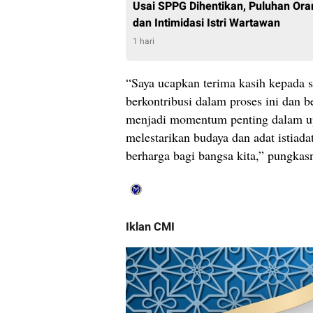
Usai SPPG Dihentikan, Puluhan Ora
dan Intimidasi Istri Wartawan
1 hari
“Saya ucapkan terima kasih kepada 
berkontribusi dalam proses ini dan b
menjadi momentum penting dalam up
melestarikan budaya dan adat istiad
berharga bagi bangsa kita,” pungkas
Iklan CMI