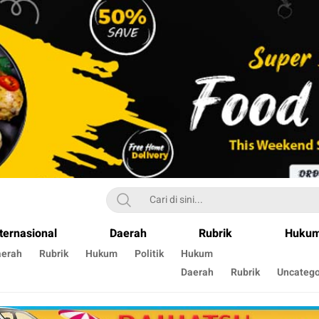
ternasional
Daerah
Rubrik
Huku
aerah
Rubrik
Hukum
Politik
Hukum
Daerah
Rubrik
Uncatego