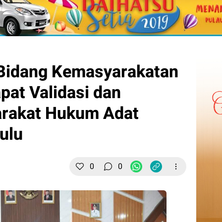
i Bidang Kemasyarakatan
at Validasi dan
rakat Hukum Adat
ulu
0
0