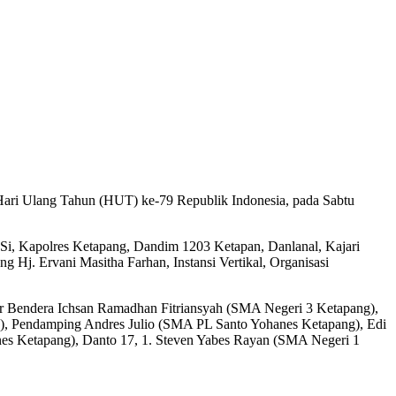
Hari Ulang Tahun (HUT) ke-79 Republik Indonesia, pada Sabtu
.Si, Kapolres Ketapang, Dandim 1203 Ketapan, Danlanal, Kajari
Hj. Ervani Masitha Farhan, Instansi Vertikal, Organisasi
r Bendera Ichsan Ramadhan Fitriansyah (SMA Negeri 3 Ketapang),
), Pendamping Andres Julio (SMA PL Santo Yohanes Ketapang), Edi
 Ketapang), Danto 17, 1. Steven Yabes Rayan (SMA Negeri 1