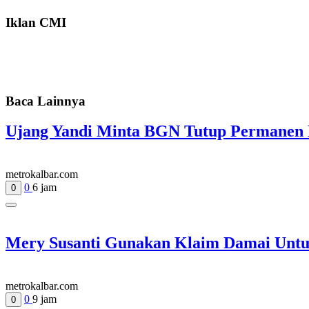
Iklan CMI
Baca Lainnya
Ujang Yandi Minta BGN Tutup Permanen 
metrokalbar.com
0
6 jam
0
Mery Susanti Gunakan Klaim Damai Untu
metrokalbar.com
0
9 jam
0