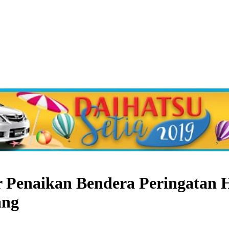
r Penaikan Bendera Peringatan
ang