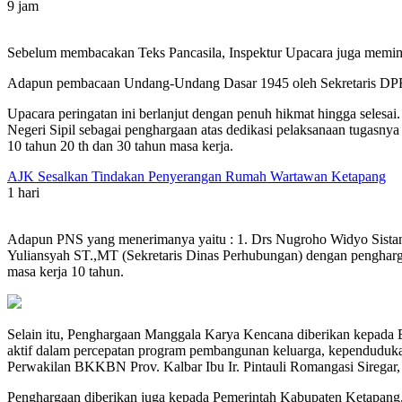
9 jam
Sebelum membacakan Teks Pancasila, Inspektur Upacara juga memimpi
Adapun pembacaan Undang-Undang Dasar 1945 oleh Sekretaris DPR
Upacara peringatan ini berlanjut dengan penuh hikmat hingga selesa
Negeri Sipil sebagai penghargaan atas dedikasi pelaksanaan tugasnya
10 tahun 20 th dan 30 tahun masa kerja.
AJK Sesalkan Tindakan Penyerangan Rumah Wartawan Ketapang
1 hari
Adapun PNS yang menerimanya yaitu : 1. Drs Nugroho Widyo Sistant
Yuliansyah ST.,MT (Sekretaris Dinas Perhubungan) dengan pengharg
masa kerja 10 tahun.
Selain itu, Penghargaan Manggala Karya Kencana diberikan kepada B
aktif dalam percepatan program pembangunan keluarga, kependudukan
Perwakilan BKKBN Prov. Kalbar Ibu Ir. Pintauli Romangasi Siregar
Penghargaan diberikan juga kepada Pemerintah Kabupaten Ketapang, 