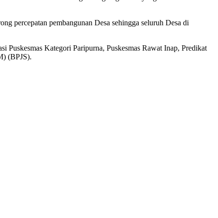
rong percepatan pembangunan Desa sehingga seluruh Desa di
asi Puskesmas Kategori Paripurna, Puskesmas Rawat Inap, Predikat
M) (BPJS).