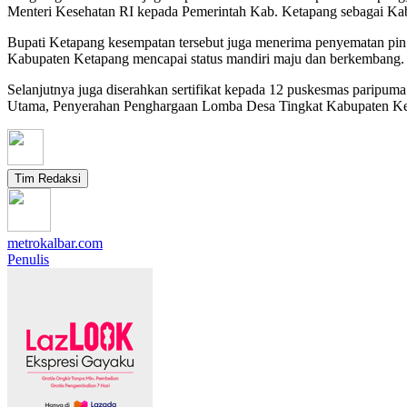
Menteri Kesehatan RI kepada Pemerintah Kab. Ketapang sebagai Ka
Bupati Ketapang kesempatan tersebut juga menerima penyematan pin
Kabupaten Ketapang mencapai status mandiri maju dan berkembang.
Selanjutnya juga diserahkan sertifikat kepada 12 puskesmas paripu
Utama, Penyerahan Penghargaan Lomba Desa Tingkat Kabupaten Ke
Tim Redaksi
metrokalbar.com
Penulis