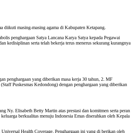
 diikuti masing-masing agama di Kabupaten Ketapang.
simbolis penghargaan Satya Lancana Karya Satya kepada Pegawai
an kedisiplinan serta telah bekerja terus menerus sekurang kurangnya
an penghargaan yang diberikan masa kerja 30 tahun, 2. MF
ep (Staff Puskesmas Kedondong) dengan penghargaan yang diberikan
Ny. Elisabeth Betty Martin atas prestasi dan komitmen serta peran
keluarga berkualitas menuju Indonesia Emas diserahkan oleh Kepala
Universal Health Coverage. Penghargaan ini yang di berikan oleh