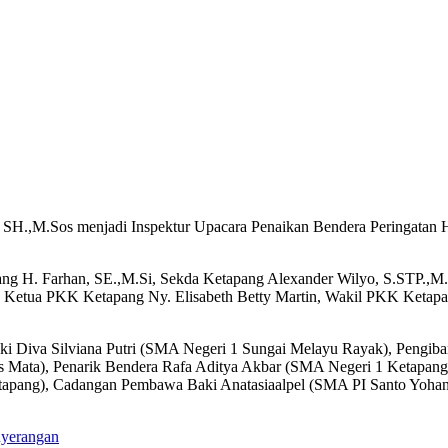
, SH.,M.Sos menjadi Inspektur Upacara Penaikan Bendera Peringatan 
pang H. Farhan, SE.,M.Si, Sekda Ketapang Alexander Wilyo, S.STP.,M
 Ketua PKK Ketapang Ny. Elisabeth Betty Martin, Wakil PKK Ketapang 
 Diva Silviana Putri (SMA Negeri 1 Sungai Melayu Rayak), Pengiba
Mata), Penarik Bendera Rafa Aditya Akbar (SMA Negeri 1 Ketapang
ang), Cadangan Pembawa Baki Anatasiaalpel (SMA PI Santo Yohanes
nyerangan