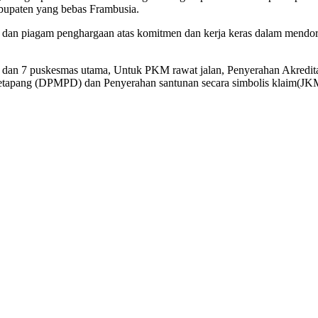
bupaten yang bebas Frambusia.
 dan piagam penghargaan atas komitmen dan kerja keras dalam mendo
ma dan 7 puskesmas utama, Untuk PKM rawat jalan, Penyerahan Akredit
tapang (DPMPD) dan Penyerahan santunan secara simbolis klaim(JK