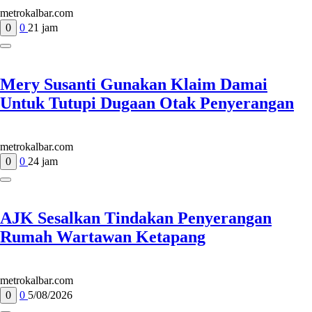
metrokalbar.com
0
0
21 jam
Mery Susanti Gunakan Klaim Damai
Untuk Tutupi Dugaan Otak Penyerangan
metrokalbar.com
0
0
24 jam
AJK Sesalkan Tindakan Penyerangan
Rumah Wartawan Ketapang
metrokalbar.com
0
0
5/08/2026