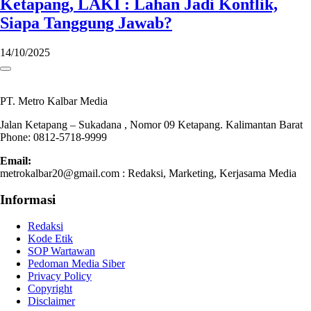
Ketapang, LAKI : Lahan Jadi Konflik,
Siapa Tanggung Jawab?
14/10/2025
PT. Metro Kalbar Media
Jalan Ketapang – Sukadana , Nomor 09 Ketapang. Kalimantan Barat
Phone: 0812-5718-9999
Email:
metrokalbar20@gmail.com : Redaksi, Marketing, Kerjasama Media
Informasi
Redaksi
Kode Etik
SOP Wartawan
Pedoman Media Siber
Privacy Policy
Copyright
Disclaimer