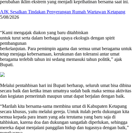
perubahan iklim ekstrem yang menjadi keprihatinan bersama saat ini.
AJK Sesalkan Tindakan Penyerangan Rumah Wartawan Ketapang
5/08/2026
“Kami mengajak diakon yang baru ditahbiskan
untuk turut serta dalam berbagai upaya ekologis dengan spirit
pembangunan
berkelanjutan. Para pemimpin agama dan semua umat beragama untuk
tetap menjaga kebersamaan, kerukunan dan toleransi antar umat
beragama terlebih tahun ini sedang memasuki tahun politik,” ajak
Bupati.
Melalui pentahbisan hari ini Bupati berharap, seluruh umat bisa dibina
secara baik dan ketika iman umatnya sudah baik maka semua aktivitas
dan kegiatan pemerintah maupun umat dapat berjalan dengan baik.
“Marilah kita bersama-sama membina umat di Kabupaten Ketapang
secara khusus, yaitu melalui gereja. Untuk itulah perlu dukungan kita
semua kepada para imam yang ada terutama yang baru saja di
tahbiskan, karena doa dan dukungan sangatlah diperlukan, sehingga
mereka dapat menjalani panggilan hidup dan tugasnya dengan baik,”
pungkasnya.