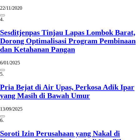
22/11/2020
4.
Sesditjenpas Tinjau Lapas Lombok Barat,
Dorong Optimalisasi Program Pembinaan
dan Ketahanan Pangan
6/01/2025
5.
Pria Bejat di Air Upas, Perkosa Adik Ipar
yang Masih di Bawah Umur
13/09/2025
6.
Soroti Izin Perusahaan yang Nakal di