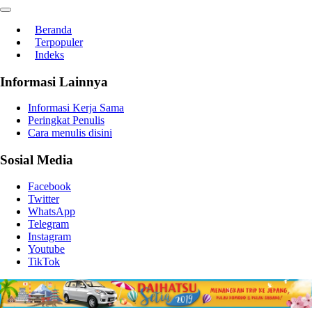
Beranda
Terpopuler
Indeks
Informasi Lainnya
Informasi Kerja Sama
Peringkat Penulis
Cara menulis disini
Sosial Media
Facebook
Twitter
WhatsApp
Telegram
Instagram
Youtube
TikTok