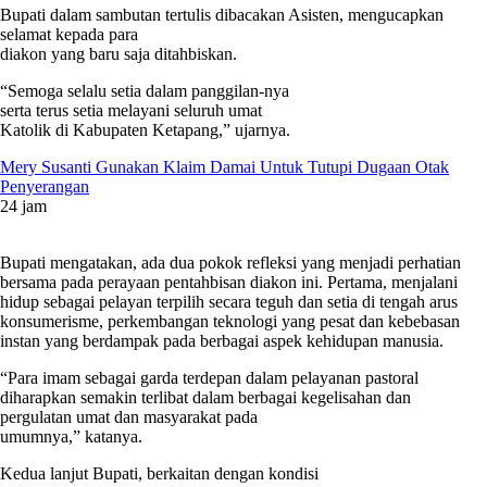
Bupati dalam sambutan tertulis dibacakan Asisten, mengucapkan
selamat kepada para
diakon yang baru saja ditahbiskan.
“Semoga selalu setia dalam panggilan-nya
serta terus setia melayani seluruh umat
Katolik di Kabupaten Ketapang,” ujarnya.
Mery Susanti Gunakan Klaim Damai Untuk Tutupi Dugaan Otak
Penyerangan
24 jam
Bupati mengatakan, ada dua pokok refleksi yang menjadi perhatian
bersama pada perayaan pentahbisan diakon ini. Pertama, menjalani
hidup sebagai pelayan terpilih secara teguh dan setia di tengah arus
konsumerisme, perkembangan teknologi yang pesat dan kebebasan
instan yang berdampak pada berbagai aspek kehidupan manusia.
“Para imam sebagai garda terdepan dalam pelayanan pastoral
diharapkan semakin terlibat dalam berbagai kegelisahan dan
pergulatan umat dan masyarakat pada
umumnya,” katanya.
Kedua lanjut Bupati, berkaitan dengan kondisi