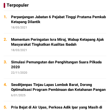
Terpopuler
1.
Perpanjangan Jabatan 6 Pejabat Tinggi Pratama Pemkab
Ketapang Dilantik
18/05/2021
2.
Momentum Peringatan Isra Miraj, Wabup Ketapang Ajak
Masyarakat Tingkatkan Kualitas Ibadah
18/03/2021
3.
Simulasi Pemungutan dan Penghitungan Suara Pilkada
2020
22/11/2020
4.
Sesditjenpas Tinjau Lapas Lombok Barat, Dorong
Optimalisasi Program Pembinaan dan Ketahanan Pangan
6/01/2025
5.
Pria Bejat di Air Upas, Perkosa Adik Ipar yang Masih di