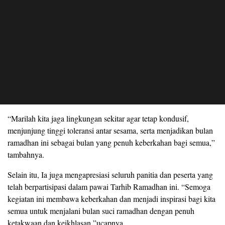
“Marilah kita jaga lingkungan sekitar agar tetap kondusif,
menjunjung tinggi toleransi antar sesama, serta menjadikan bulan
ramadhan ini sebagai bulan yang penuh keberkahan bagi semua,”
tambahnya.
Selain itu, Ia juga mengapresiasi seluruh panitia dan peserta yang
telah berpartisipasi dalam pawai Tarhib Ramadhan ini. “Semoga
kegiatan ini membawa keberkahan dan menjadi inspirasi bagi kita
semua untuk menjalani bulan suci ramadhan dengan penuh
ketakwaan dan keikhlasan,”ucapnya.