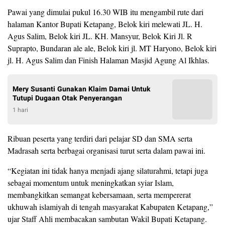
Pawai yang dimulai pukul 16.30 WIB itu mengambil rute dari
halaman Kantor Bupati Ketapang, Belok kiri melewati JL. H.
Agus Salim, Belok kiri JL. KH. Mansyur, Belok Kiri Jl. R
Suprapto, Bundaran ale ale, Belok kiri jl. MT Haryono, Belok kiri
jl. H. Agus Salim dan Finish Halaman Masjid Agung Al Ikhlas.
Mery Susanti Gunakan Klaim Damai Untuk
Tutupi Dugaan Otak Penyerangan
1 hari
Ribuan peserta yang terdiri dari pelajar SD dan SMA serta
Madrasah serta berbagai organisasi turut serta dalam pawai ini.
“Kegiatan ini tidak hanya menjadi ajang silaturahmi, tetapi juga
sebagai momentum untuk meningkatkan syiar Islam,
membangkitkan semangat kebersamaan, serta mempererat
ukhuwah islamiyah di tengah masyarakat Kabupaten Ketapang,”
ujar Staff Ahli membacakan sambutan Wakil Bupati Ketapang.