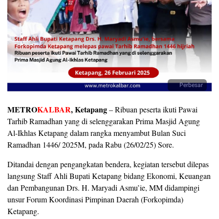
Perbesar
METRO
KALBAR
, Ketapang
– Ribuan peserta ikuti Pawai
Tarhib Ramadhan yang di selenggarakan Prima Masjid Agung
Al-Ikhlas Ketapang dalam rangka menyambut Bulan Suci
Ramadhan 1446/ 2025M, pada Rabu (26/02/25) Sore.
Ditandai dengan pengangkatan bendera, kegiatan tersebut dilepas
langsung Staff Ahli Bupati Ketapang bidang Ekonomi, Keuangan
dan Pembangunan Drs. H. Maryadi Asmu’ie, MM didampingi
unsur Forum Koordinasi Pimpinan Daerah (Forkopimda)
Ketapang.