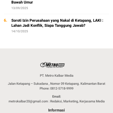
Bawah Umur
13/09/2025
6.
Soroti Izin Perusahaan yang Nakal di Ketapang, LAKI :
Lahan Jadi Konflik, Siapa Tanggung Jawab?
14/10/2025
PT. Metro Kalbar Media
Jalan Ketapang – Sukadana , Nomor 09 Ketapang. Kalimantan Barat
Phone: 0812-5718-9999
Email:
metrokalbar20@gmail.com : Redaksi, Marketing, Kerjasama Media
Informasi