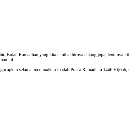
iin
,
Bulan Ramadhan yang kita nanti akhirnya datang juga, tentunya ki
han ini.
capkan selamat menunaikan Ibadah Puasa Ramadhan 1446 Hijriah, se