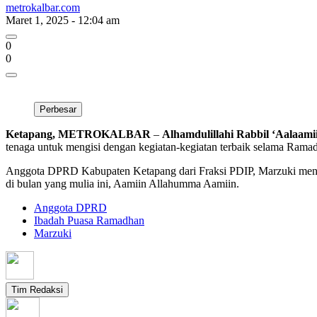
metrokalbar.com
Maret 1, 2025 - 12:04 am
0
0
Perbesar
Ketapang, METROKALBAR
–
Alhamdulillahi Rabbil ‘Aalaami
tenaga untuk mengisi dengan kegiatan-kegiatan terbaik selama Ramad
Anggota DPRD Kabupaten Ketapang dari Fraksi PDIP, Marzuki mengu
di bulan yang mulia ini, Aamiin Allahumma Aamiin.
Anggota DPRD
Ibadah Puasa Ramadhan
Marzuki
Tim Redaksi