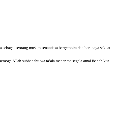
ta sebagai seorang muslim senantiasa bergembira dan berupaya sekuat
moga Allah subhanahu wa ta’ala menerima segala amal ibadah kita