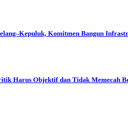
Pelang–Kepuluk, Komitmen Bangun Infrast
ritik Harus Objektif dan Tidak Memecah B