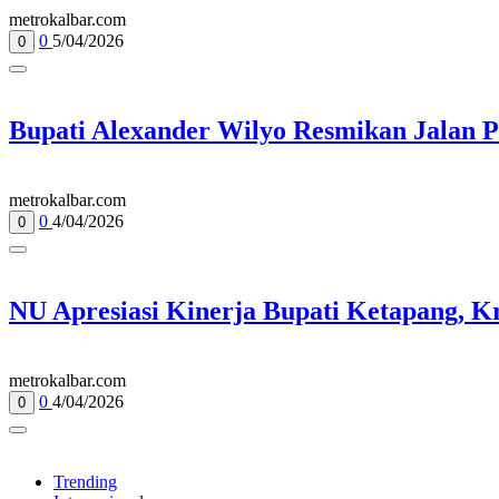
metrokalbar.com
0
5/04/2026
0
Bupati Alexander Wilyo Resmikan Jalan 
metrokalbar.com
0
4/04/2026
0
NU Apresiasi Kinerja Bupati Ketapang, K
metrokalbar.com
0
4/04/2026
0
Trending