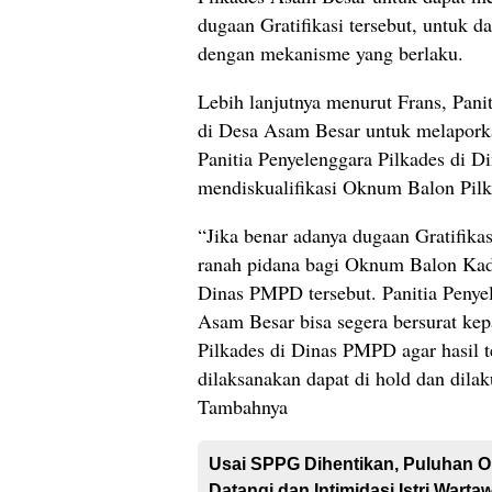
dugaan Gratifikasi tersebut, untuk da
dengan mekanisme yang berlaku.
Lebih lanjutnya menurut Frans, Pani
di Desa Asam Besar untuk melaporka
Panitia Penyelenggara Pilkades di 
mendiskualifikasi Oknum Balon Pilka
“Jika benar adanya dugaan Gratifikas
ranah pidana bagi Oknum Balon K
Dinas PMPD tersebut. Panitia Penye
Asam Besar bisa segera bersurat kep
Pilkades di Dinas PMPD agar hasil 
dilaksanakan dapat di hold dan dila
Tambahnya
Usai SPPG Dihentikan, Puluhan 
Datangi dan Intimidasi Istri Warta