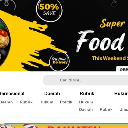
nternasional
Daerah
Rubrik
Huku
Daerah
Rubrik
Hukum
Politik
Hukum
Daerah
Rubrik
Unc