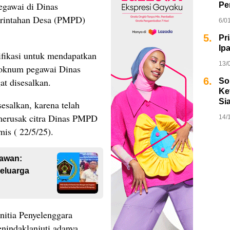
gawai di Dinas
Pe
rintahan Desa (PMPD)
6/0
5.
Pr
Ip
fikasi untuk mendapatkan
13/
 oknum pegawai Dinas
6.
t disesalkan.
So
Ket
Si
sesalkan, karena telah
merusak citra Dinas PMPD
14/
mis ( 22/5/25).
tawan:
eluarga
nitia Penyelenggara
nindaklanjuti adanya