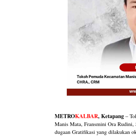
METRO
KALBAR
, Ketapang
– To
Manis Mata, Fransmini Ora Rudini,
dugaan Gratifikasi yang dilakukan 