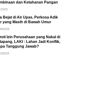
mbinaan dan Ketahanan Pangan
1/2025
ia Bejat di Air Upas, Perkosa Adik
ar yang Masih di Bawah Umur
09/2025
roti Izin Perusahaan yang Nakal di
apang, LAKI : Lahan Jadi Konflik,
apa Tanggung Jawab?
10/2025