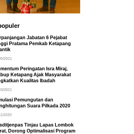
populer
rpanjangan Jabatan 6 Pejabat
nggi Pratama Pemkab Ketapang
antik
05/2021
mentum Peringatan Isra Miraj,
bup Ketapang Ajak Masyarakat
ngkatkan Kualitas Ibadah
03/2021
mulasi Pemungutan dan
nghitungan Suara Pilkada 2020
11/2020
sditjenpas Tinjau Lapas Lombok
rat, Dorong Optimalisasi Program