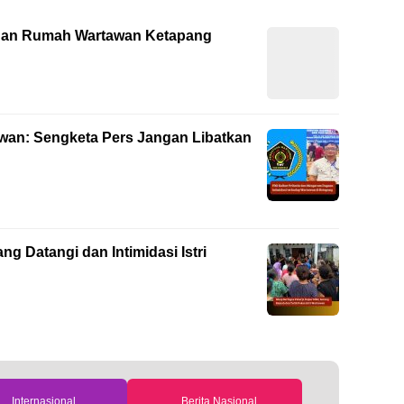
gan Rumah Wartawan Ketapang
awan: Sengketa Pers Jangan Libatkan
g Datangi dan Intimidasi Istri
Internasional
Berita Nasional