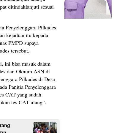
pat ditindaklanjuti sesuai
tia Penyelenggara Pilkades
n kejadian itu kepada
Dinas PMPD supaya
des tersebut.
i, ini bisa masuk dalam
ades dan Oknum ASN di
lenggara Pilkades di Desa
ada Panitia Penyelenggara
tes CAT yang sudah
kukan tes CAT ulang”.
Orang
wan