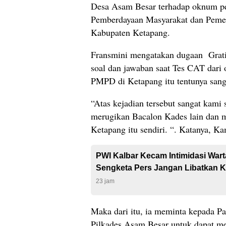
Desa Asam Besar terhadap oknum pe
Pemberdayaan Masyarakat dan Peme
Kabupaten Ketapang.
Fransmini mengatakan dugaan Grati
soal dan jawaban saat Tes CAT dari
PMPD di Ketapang itu tentunya sanga
“Atas kejadian tersebut sangat kami 
merugikan Bacalon Kades lain dan 
Ketapang itu sendiri. “. Katanya, Ka
PWI Kalbar Kecam Intimidasi War
Sengketa Pers Jangan Libatkan K
23 jam
Maka dari itu, ia meminta kepada Pa
Pilkades Asam Besar untuk dapat me