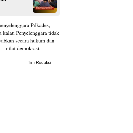
penyelenggara Pilkades,
a kalau Penyelenggara tidak
awabkan secara hukum dan
 – nilai demokrasi.
Tim Redaksi