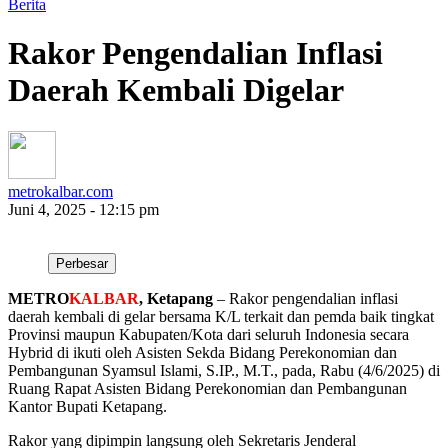
Berita
Rakor Pengendalian Inflasi
Daerah Kembali Digelar
metrokalbar.com
Juni 4, 2025 - 12:15 pm
Perbesar
METRO
KALBAR
, Ketapang
– Rakor pengendalian inflasi
daerah kembali di gelar bersama K/L terkait dan pemda baik tingkat
Provinsi maupun Kabupaten/Kota dari seluruh Indonesia secara
Hybrid di ikuti oleh Asisten Sekda Bidang Perekonomian dan
Pembangunan Syamsul Islami, S.IP., M.T., pada, Rabu (4/6/2025) di
Ruang Rapat Asisten Bidang Perekonomian dan Pembangunan
Kantor Bupati Ketapang.
Rakor yang dipimpin langsung oleh Sekretaris Jenderal