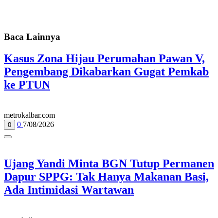
Baca Lainnya
Kasus Zona Hijau Perumahan Pawan V,
Pengembang Dikabarkan Gugat Pemkab
ke PTUN
metrokalbar.com
0
7/08/2026
0
Ujang Yandi Minta BGN Tutup Permanen
Dapur SPPG: Tak Hanya Makanan Basi,
Ada Intimidasi Wartawan