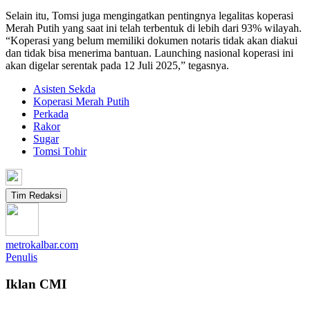
Selain itu, Tomsi juga mengingatkan pentingnya legalitas koperasi
Merah Putih yang saat ini telah terbentuk di lebih dari 93% wilayah.
“Koperasi yang belum memiliki dokumen notaris tidak akan diakui
dan tidak bisa menerima bantuan. Launching nasional koperasi ini
akan digelar serentak pada 12 Juli 2025,” tegasnya.
Asisten Sekda
Koperasi Merah Putih
Perkada
Rakor
Sugar
Tomsi Tohir
Tim Redaksi
metrokalbar.com
Penulis
Iklan CMI