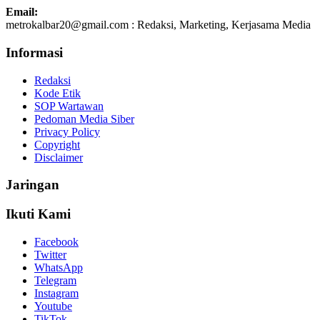
Email:
metrokalbar20@gmail.com : Redaksi, Marketing, Kerjasama Media
Informasi
Redaksi
Kode Etik
SOP Wartawan
Pedoman Media Siber
Privacy Policy
Copyright
Disclaimer
Jaringan
Ikuti Kami
Facebook
Twitter
WhatsApp
Telegram
Instagram
Youtube
TikTok