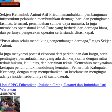
Sekjen Kemenhub Antoni Arif Priadi menambahkan, pembangunan
infrastruktur pelabuhan membutuhkan dermaga baru dan peningkatan
fasilitas, termasuk penambahan sumber daya manusia. Ia juga
membahas operasional kapal Roro yang berbeda dari dermaga biasa,
dan perlunya pengecekan operator serta standardisasi kapal.
“Pusat akan selalu mendukung pengembangan dermaga,” tegas Sekjen
Antoni.
Ia juga menyoroti potensi ekonomi dari perkebunan dan kargo, serta
pentingnya pemanfaatan aset yang ada dan kerja sama dengan mitra
terkait hukum, lalu lintas, dan perizinan teknis. Kemenhub menyatakan
kesiapan penuh untuk mendukung kemajuan Pemerintah Kabupaten
Ketapang, dengan tetap memperhatikan isu keselamatan mengingat
adanya insiden sebelumnya di suatu daerah.
Usai SPPG Dihentikan, Puluhan Orang Datangi dan Intimidasi Istri
Wartawan
4/08/2026