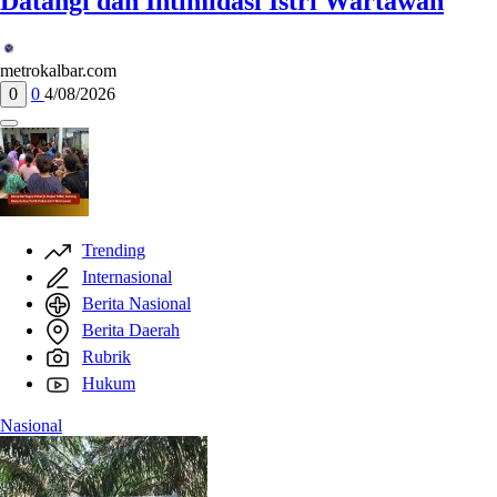
Datangi dan Intimidasi Istri Wartawan
metrokalbar.com
0
0
4/08/2026
Trending
Internasional
Berita Nasional
Berita Daerah
Rubrik
Hukum
Nasional