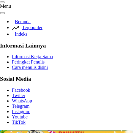
Menu
Beranda
Terpopuler
Indeks
Informasi Lainnya
Informasi Kerja Sama
Peringkat Penulis
Cara menulis disini
Sosial Media
Facebook
Twitter
WhatsApp
Telegram
Instagram
Youtube
TikTok