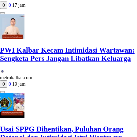
0
0
17 jam
PWI Kalbar Kecam Intimidasi Wartawan:
Sengketa Pers Jangan Libatkan Keluarga
metrokalbar.com
0
0
19 jam
Usai SPPG Dihentikan, Puluhan Orang