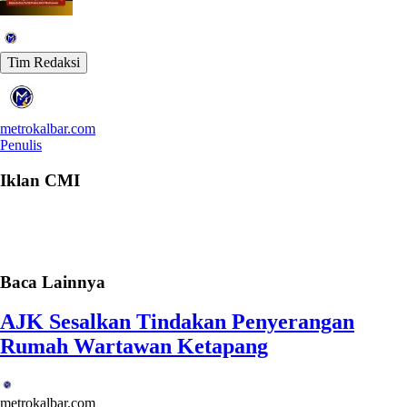
Tim Redaksi
metrokalbar.com
Penulis
Iklan CMI
Baca Lainnya
AJK Sesalkan Tindakan Penyerangan
Rumah Wartawan Ketapang
metrokalbar.com