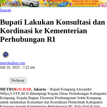
Daerah
Bupati Lakukan Konsultasi dan
Kordinasi ke Kementerian
Perhubungan RI
metrokalbar.com
Juli 10, 2025 - 7:22 am
Perbesar
METRO
KALBAR
, Jakarta
– Bupati Ketapang Alexander
Wilyo,S.STP.,M.Si didampingi Kepala Dinas Perhubungan Kabupaten
Ketapang, Kepala Bagian Ekonomi Pembangunan Setda Ketapang,
untuk melakukan Konsultasi dan Koordinasi Pemerintah Kabupaten
Ketapang kepada Kementerian Perhubungan RI. Pada Hari Kamis