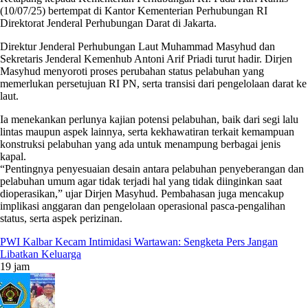
(10/07/25) bertempat di Kantor Kementerian Perhubungan RI
Direktorat Jenderal Perhubungan Darat di Jakarta.
Direktur Jenderal Perhubungan Laut Muhammad Masyhud dan
Sekretaris Jenderal Kemenhub Antoni Arif Priadi turut hadir. Dirjen
Masyhud menyoroti proses perubahan status pelabuhan yang
memerlukan persetujuan RI PN, serta transisi dari pengelolaan darat ke
laut.
Ia menekankan perlunya kajian potensi pelabuhan, baik dari segi lalu
lintas maupun aspek lainnya, serta kekhawatiran terkait kemampuan
konstruksi pelabuhan yang ada untuk menampung berbagai jenis
kapal.
“Pentingnya penyesuaian desain antara pelabuhan penyeberangan dan
pelabuhan umum agar tidak terjadi hal yang tidak diinginkan saat
dioperasikan,” ujar Dirjen Masyhud. Pembahasan juga mencakup
implikasi anggaran dan pengelolaan operasional pasca-pengalihan
status, serta aspek perizinan.
PWI Kalbar Kecam Intimidasi Wartawan: Sengketa Pers Jangan
Libatkan Keluarga
19 jam