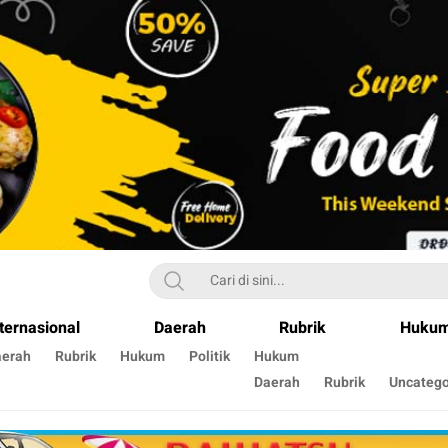
ternasional
Daerah
Rubrik
Huku
aerah
Rubrik
Hukum
Politik
Hukum
Daerah
Rubrik
Uncatego