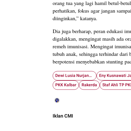
orang tua yang lagi hamil betul-betul
perhatikan, fokus agar jangan sampai 
diinginkan,” katanya.
Dia juga berharap, peran edukasi imu
digalakkan, mengingat masih ada o
remeh imunisasi. Mengingat imunisa
tubuh anak, sehingga terhindar dari 
berpotensi menyebabkan stunting pa
Dewi Lusia Nurjana Alexander Wilyo
PKK Kalbar
Rakerda
Iklan CMI