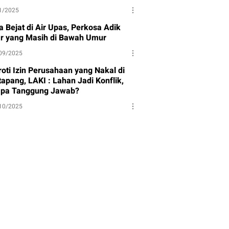
1/2025
a Bejat di Air Upas, Perkosa Adik
ar yang Masih di Bawah Umur
09/2025
roti Izin Perusahaan yang Nakal di
apang, LAKI : Lahan Jadi Konflik,
apa Tanggung Jawab?
10/2025