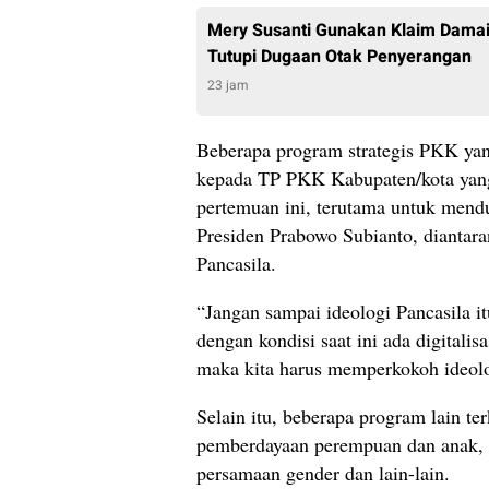
Mery Susanti Gunakan Klaim Damai
Tutupi Dugaan Otak Penyerangan
23 jam
Beberapa program strategis PKK yan
kepada TP PKK Kabupaten/kota yan
pertemuan ini, terutama untuk mend
Presiden Prabowo Subianto, diantara
Pancasila.
“Jangan sampai ideologi Pancasila it
dengan kondisi saat ini ada digitali
maka kita harus memperkokoh ideolog
Selain itu, beberapa program lain te
pemberdayaan perempuan dan anak, 
persamaan gender dan lain-lain.