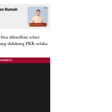
gan Rumah
bisa dihasilkan solusi
ang didukung PKK selaku