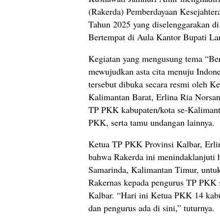
(Rakerda) Pemberdayaan Kesejahter
Tahun 2025 yang diselenggarakan d
Bertempat di Aula Kantor Bupati La
Kegiatan yang mengusung tema “Be
mewujudkan asta cita menuju Indon
tersebut dibuka secara resmi oleh K
Kalimantan Barat, Erlina Ria Norsan
TP PKK kabupaten/kota se-Kalimant
PKK, serta tamu undangan lainnya.
Ketua TP PKK Provinsi Kalbar, Erli
bahwa Rakerda ini menindaklanjuti 
Samarinda, Kalimantan Timur, untu
Rakernas kepada pengurus TP PKK s
Kalbar. “Hari ini Ketua PKK 14 kabu
dan pengurus ada di sini,” tuturnya.