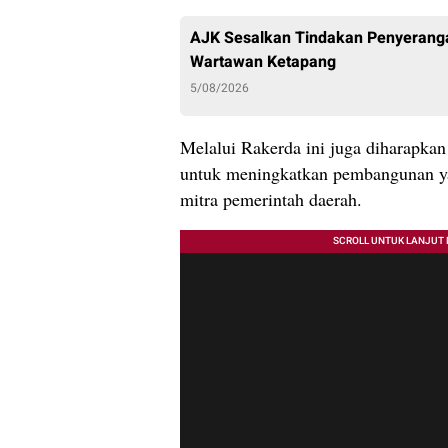
AJK Sesalkan Tindakan Penyeran
Wartawan Ketapang
5/08/2026
Melalui Rakerda ini juga diharapkan 
untuk meningkatkan pembangunan y
mitra pemerintah daerah.