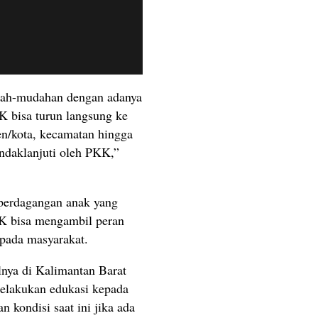
ah-mudahan dengan adanya
K bisa turun langsung ke
en/kota, kecamatan hingga
indaklanjuti oleh PKK,”
 perdagangan anak yang
KK bisa mengambil peran
epada masyarakat.
lnya di Kalimantan Barat
melakukan edukasi kepada
 kondisi saat ini jika ada