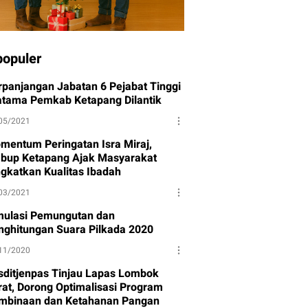
populer
rpanjangan Jabatan 6 Pejabat Tinggi
atama Pemkab Ketapang Dilantik
05/2021
mentum Peringatan Isra Miraj,
bup Ketapang Ajak Masyarakat
ngkatkan Kualitas Ibadah
03/2021
mulasi Pemungutan dan
nghitungan Suara Pilkada 2020
11/2020
sditjenpas Tinjau Lapas Lombok
rat, Dorong Optimalisasi Program
mbinaan dan Ketahanan Pangan