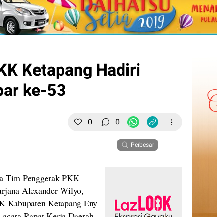
KK Ketapang Hadiri
bar ke-53
0
0
Perbesar
a Tim Penggerak PKK
rjana Alexander Wilyo,
KK Kabupaten Ketapang Eny
 acara Rapat Kerja Daerah