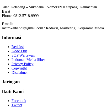
Jalan Ketapang – Sukadana , Nomor 09 Ketapang. Kalimantan
Barat
Phone: 0812-5718-9999
Email:
metrokalbar20@gmail.com : Redaksi, Marketing, Kerjasama Media
Informasi
Redaksi
Kode Etik
SOP Wartawan
Pedoman Media Siber
Privacy Policy
Copyright
Disclaimer
Jaringan
Ikuti Kami
Facebook
Twitter