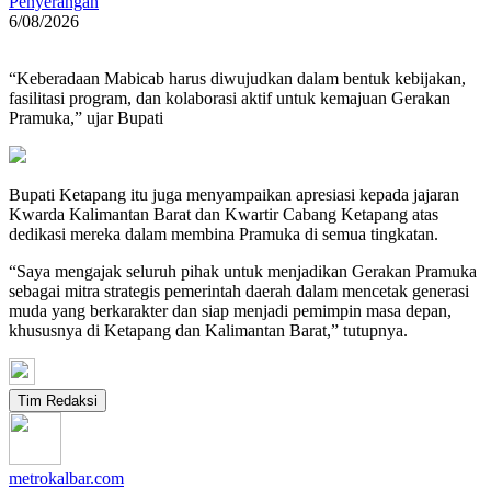
Penyerangan
6/08/2026
“Keberadaan Mabicab harus diwujudkan dalam bentuk kebijakan,
fasilitasi program, dan kolaborasi aktif untuk kemajuan Gerakan
Pramuka,” ujar Bupati
Bupati Ketapang itu juga menyampaikan apresiasi kepada jajaran
Kwarda Kalimantan Barat dan Kwartir Cabang Ketapang atas
dedikasi mereka dalam membina Pramuka di semua tingkatan.
“Saya mengajak seluruh pihak untuk menjadikan Gerakan Pramuka
sebagai mitra strategis pemerintah daerah dalam mencetak generasi
muda yang berkarakter dan siap menjadi pemimpin masa depan,
khususnya di Ketapang dan Kalimantan Barat,” tutupnya.
Tim Redaksi
metrokalbar.com