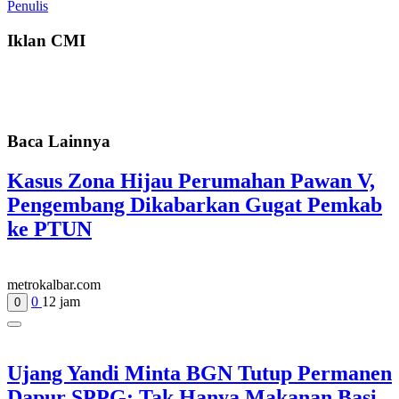
Penulis
Iklan CMI
Baca Lainnya
Kasus Zona Hijau Perumahan Pawan V,
Pengembang Dikabarkan Gugat Pemkab
ke PTUN
metrokalbar.com
0
12 jam
0
Ujang Yandi Minta BGN Tutup Permanen
Dapur SPPG: Tak Hanya Makanan Basi,