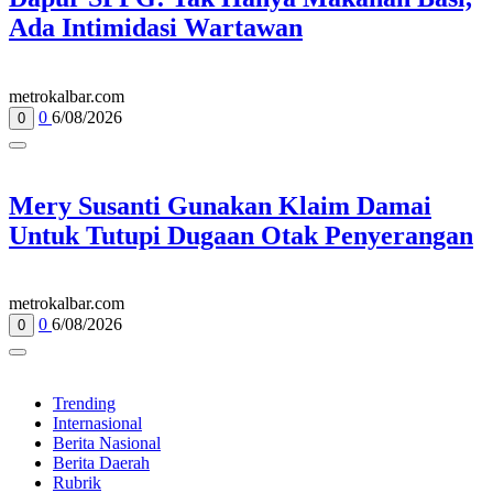
Ada Intimidasi Wartawan
metrokalbar.com
0
6/08/2026
0
Mery Susanti Gunakan Klaim Damai
Untuk Tutupi Dugaan Otak Penyerangan
metrokalbar.com
0
6/08/2026
0
Trending
Internasional
Berita Nasional
Berita Daerah
Rubrik