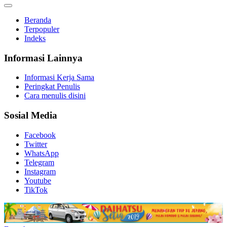
Beranda
Terpopuler
Indeks
Informasi Lainnya
Informasi Kerja Sama
Peringkat Penulis
Cara menulis disini
Sosial Media
Facebook
Twitter
WhatsApp
Telegram
Instagram
Youtube
TikTok