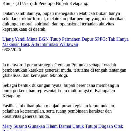
Kamis (31/7/25) di Pendopo Bupati Ketapang.
Dalam sambutannya, bupati menegaskan Mabicab bukan hanya
sekadar struktur formal, melainkan pilar penting yang memberikan
dukungan moral, spiritual, dan operasional terhadap aktivitas
kepramukaan di daerah.
Ujang Yandi Minta BGN Tutup Permanen Dapur SPPG: Tak Hanya
Makanan Basi, Ada Intimidasi Wartawan
6/08/2026
Ia menyoroti peran strategis Gerakan Pramuka sebagai wadah
pembentukan karakter generasi muda, terutama di tengah tantangan
globalisasi dan kemajuan teknologi.
Sebagai bentuk dukungan nyata, bupati berencana membangun
bumi perkemahan representatif dan multifungsi di Kabupaten
Ketapang.
Fasilitas ini diharapkan menjadi pusat kegiatan kepramukaan,
pelatihan keterampilan, serta ruang pembinaan karakter dan
kreativitas generasi muda.
Mery Susanti Gunakan Klaim Damai Untuk Tutupi Dugaan Otak