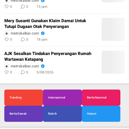
metrokalbar.com
0
0
15 jam
Mery Susanti Gunakan Klaim Damai Untuk
Tutupi Dugaan Otak Penyerangan
metrokalbar.com
0
0
18 jam
AJK Sesalkan Tindakan Penyerangan Rumah
Wartawan Ketapang
metrokalbar.com
0
0
5/08/2026
Trending
Internasional
Berita Nasional
Berita Daerah
Rubrik
Hukum