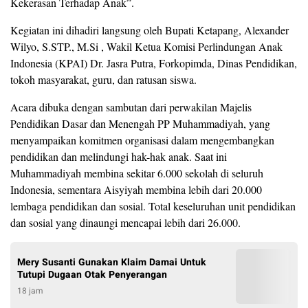
Kekerasan Terhadap Anak”.
Kegiatan ini dihadiri langsung oleh Bupati Ketapang, Alexander
Wilyo, S.STP., M.Si , Wakil Ketua Komisi Perlindungan Anak
Indonesia (KPAI) Dr. Jasra Putra, Forkopimda, Dinas Pendidikan,
tokoh masyarakat, guru, dan ratusan siswa.
Acara dibuka dengan sambutan dari perwakilan Majelis
Pendidikan Dasar dan Menengah PP Muhammadiyah, yang
menyampaikan komitmen organisasi dalam mengembangkan
pendidikan dan melindungi hak-hak anak. Saat ini
Muhammadiyah membina sekitar 6.000 sekolah di seluruh
Indonesia, sementara Aisyiyah membina lebih dari 20.000
lembaga pendidikan dan sosial. Total keseluruhan unit pendidikan
dan sosial yang dinaungi mencapai lebih dari 26.000.
Mery Susanti Gunakan Klaim Damai Untuk
Tutupi Dugaan Otak Penyerangan
18 jam