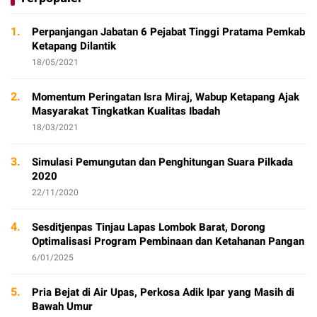
1.
Perpanjangan Jabatan 6 Pejabat Tinggi Pratama Pemkab
Ketapang Dilantik
18/05/2021
2.
Momentum Peringatan Isra Miraj, Wabup Ketapang Ajak
Masyarakat Tingkatkan Kualitas Ibadah
18/03/2021
3.
Simulasi Pemungutan dan Penghitungan Suara Pilkada
2020
22/11/2020
4.
Sesditjenpas Tinjau Lapas Lombok Barat, Dorong
Optimalisasi Program Pembinaan dan Ketahanan Pangan
6/01/2025
5.
Pria Bejat di Air Upas, Perkosa Adik Ipar yang Masih di
Bawah Umur