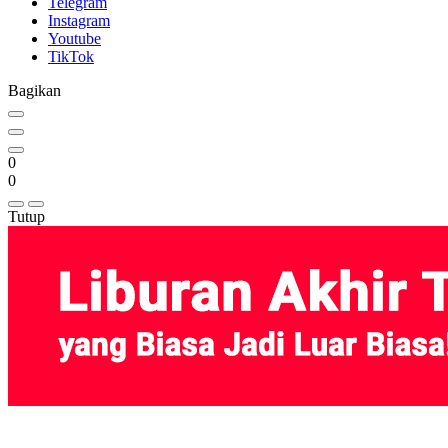
Telegram
Instagram
Youtube
TikTok
Bagikan
0
0
Tutup