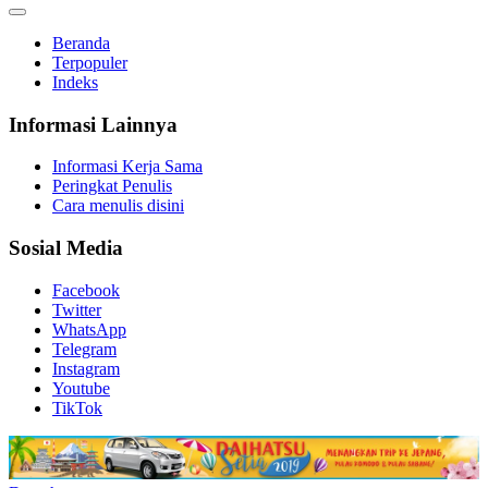
Beranda
Terpopuler
Indeks
Informasi Lainnya
Informasi Kerja Sama
Peringkat Penulis
Cara menulis disini
Sosial Media
Facebook
Twitter
WhatsApp
Telegram
Instagram
Youtube
TikTok