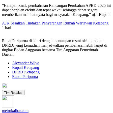
”Harapan kami, pembahasan Rancangan Perubahan APBD 2025 ini
dapat berjalan efektif dan tepat waktu sehingga dapat segera
memberikan manfaat nyata bagi masyarakat Ketapang,” ujar Bupati.
AJK Sesalkan Tindakan Penyerangan Rumah Wartawan Ketapang
1 hari
Rapat Paripurna diakhiri dengan penutupan resmi oleh pimpinan
DPRD, yang kemudian menjadwalkan pembahasan lebih lanjut di
tingkat Badan Anggaran bersama Tim Anggaran Pemerintah
Daerah.
Alexander Wilyo
Bupati Ketapang
DPRD Ketapang
Rapat Paripurna
Tim Redaksi
metrokalbar.com