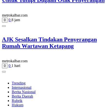
metrokalbar.com
0
8 jam
0
AJK Sesalkan Tindakan Penyerangan
Rumah Wartawan Ketapang
metrokalbar.com
0
1 hari
0
Trending
Internasional
Berita Nasional
Berita Daerah
Rubrik
Hukum