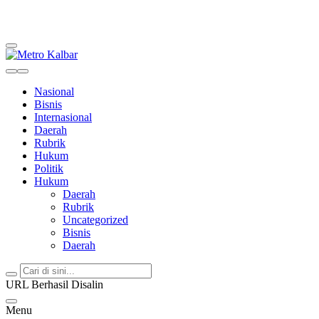
Metro Kalbar
Inspirasi Untuk Negeri
Nasional
Bisnis
Internasional
Daerah
Rubrik
Hukum
Politik
Hukum
Daerah
Rubrik
Uncategorized
Bisnis
Daerah
URL Berhasil Disalin
Menu