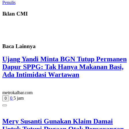
Penulis
Iklan CMI
Baca Lainnya
Ujang Yandi Minta BGN Tutup Permanen
Dapur SPPG: Tak Hanya Makanan Basi,
Ada Intimidasi Wartawan
metrokalbar.com
0
5 jam
0
Mery Susanti Gunakan Klaim Damai
Untuk Tutupi Dugaan Otak Penyerangan