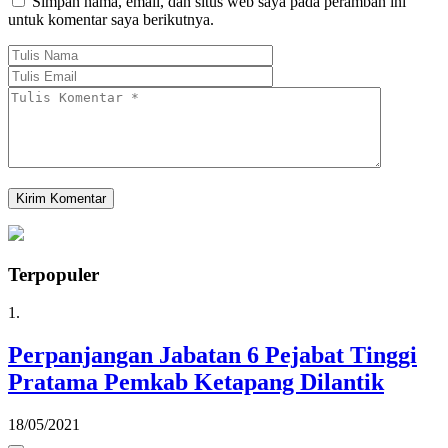
Simpan nama, email, dan situs web saya pada peramban ini
untuk komentar saya berikutnya.
Terpopuler
1.
Perpanjangan Jabatan 6 Pejabat Tinggi
Pratama Pemkab Ketapang Dilantik
18/05/2021