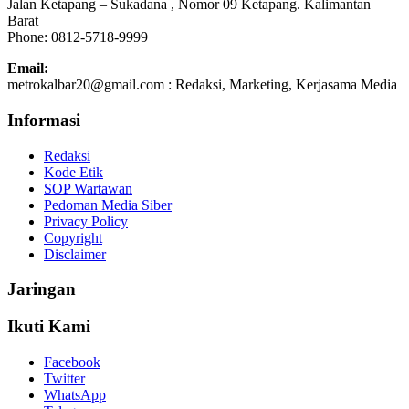
Jalan Ketapang – Sukadana , Nomor 09 Ketapang. Kalimantan
Barat
Phone: 0812-5718-9999
Email:
metrokalbar20@gmail.com : Redaksi, Marketing, Kerjasama Media
Informasi
Redaksi
Kode Etik
SOP Wartawan
Pedoman Media Siber
Privacy Policy
Copyright
Disclaimer
Jaringan
Ikuti Kami
Facebook
Twitter
WhatsApp