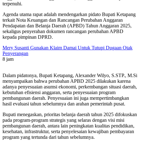
terpenuhi.
Agenda utama rapat adalah mendengarkan pidato Bupati Ketapang
terkait Nota Keuangan dan Rancangan Perubahan Anggaran
Pendapatan dan Belanja Daerah (APBD) Tahun Anggaran 2025,
sekaligus penyerahan dokumen rancangan perubahan APBD
kepada pimpinan DPRD.
Mery Susanti Gunakan Klaim Damai Untuk Tutupi Dugaan Otak
Penyerangan
8 jam
Dalam pidatonya, Bupati Ketapang, Alexander Wilyo, S.STP., M.Si
menyampaikan bahwa perubahan APBD 2025 dilakukan karena
adanya penyesuaian asumsi ekonomi, perkembangan situasi daerah,
kebutuhan efisiensi anggaran, serta penyesuaian program
pembangunan daerah. Penyesuaian ini juga mempertimbangkan
hasil evaluasi tahun sebelumnya dan arahan pemerintah pusat.
Bupati menegaskan, prioritas belanja daerah tahun 2025 difokuskan
pada program-program strategis yang selaras dengan visi misi
pembangunan daerah, antara lain peningkatan kualitas pendidikan,
kesehatan, infrastruktur, serta penyelesaian kewajiban pembayaran
program yang tertunda dari tahun sebelumnya.