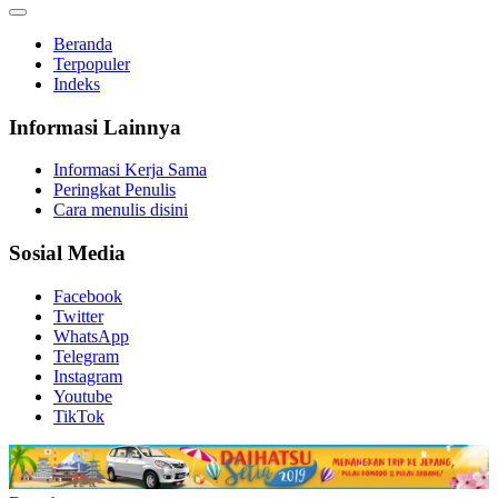
Beranda
Terpopuler
Indeks
Informasi Lainnya
Informasi Kerja Sama
Peringkat Penulis
Cara menulis disini
Sosial Media
Facebook
Twitter
WhatsApp
Telegram
Instagram
Youtube
TikTok