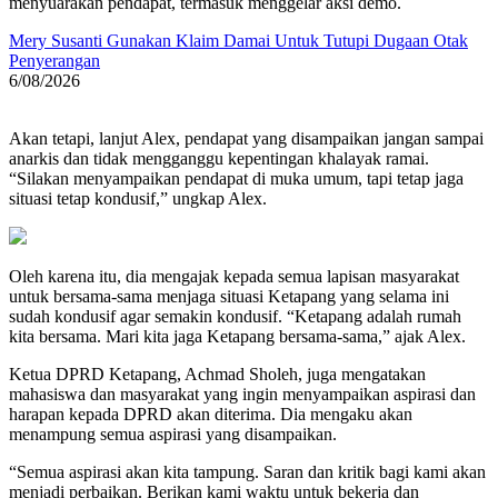
menyuarakan pendapat, termasuk menggelar aksi demo.
Mery Susanti Gunakan Klaim Damai Untuk Tutupi Dugaan Otak
Penyerangan
6/08/2026
Akan tetapi, lanjut Alex, pendapat yang disampaikan jangan sampai
anarkis dan tidak mengganggu kepentingan khalayak ramai.
“Silakan menyampaikan pendapat di muka umum, tapi tetap jaga
situasi tetap kondusif,” ungkap Alex.
Oleh karena itu, dia mengajak kepada semua lapisan masyarakat
untuk bersama-sama menjaga situasi Ketapang yang selama ini
sudah kondusif agar semakin kondusif. “Ketapang adalah rumah
kita bersama. Mari kita jaga Ketapang bersama-sama,” ajak Alex.
Ketua DPRD Ketapang, Achmad Sholeh, juga mengatakan
mahasiswa dan masyarakat yang ingin menyampaikan aspirasi dan
harapan kepada DPRD akan diterima. Dia mengaku akan
menampung semua aspirasi yang disampaikan.
“Semua aspirasi akan kita tampung. Saran dan kritik bagi kami akan
menjadi perbaikan. Berikan kami waktu untuk bekerja dan