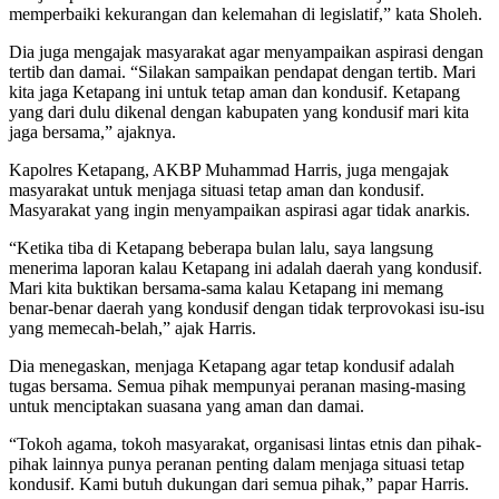
memperbaiki kekurangan dan kelemahan di legislatif,” kata Sholeh.
Dia juga mengajak masyarakat agar menyampaikan aspirasi dengan
tertib dan damai. “Silakan sampaikan pendapat dengan tertib. Mari
kita jaga Ketapang ini untuk tetap aman dan kondusif. Ketapang
yang dari dulu dikenal dengan kabupaten yang kondusif mari kita
jaga bersama,” ajaknya.
Kapolres Ketapang, AKBP Muhammad Harris, juga mengajak
masyarakat untuk menjaga situasi tetap aman dan kondusif.
Masyarakat yang ingin menyampaikan aspirasi agar tidak anarkis.
“Ketika tiba di Ketapang beberapa bulan lalu, saya langsung
menerima laporan kalau Ketapang ini adalah daerah yang kondusif.
Mari kita buktikan bersama-sama kalau Ketapang ini memang
benar-benar daerah yang kondusif dengan tidak terprovokasi isu-isu
yang memecah-belah,” ajak Harris.
Dia menegaskan, menjaga Ketapang agar tetap kondusif adalah
tugas bersama. Semua pihak mempunyai peranan masing-masing
untuk menciptakan suasana yang aman dan damai.
“Tokoh agama, tokoh masyarakat, organisasi lintas etnis dan pihak-
pihak lainnya punya peranan penting dalam menjaga situasi tetap
kondusif. Kami butuh dukungan dari semua pihak,” papar Harris.