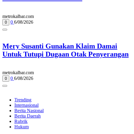
metrokalbar.com
0
6/08/2026
0
Mery Susanti Gunakan Klaim Damai
Untuk Tutupi Dugaan Otak Penyerangan
metrokalbar.com
0
6/08/2026
0
Trending
Internasional
Berita Nasional
Berita Daerah
Rubrik
Hukum