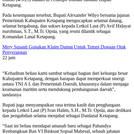
Ketapang.
Pada kesempatan tersebut, Bupati Alexander Wilyo bersama jajaran
Pemerintah Kabupaten Ketapang mengucapkan selamat datang,
selamat bergabung, dan sukses kepada Letkol Laut (P) Avif Hidayat
nurohman, S.T., M.Tr. Opsla, yang resmi dilantik sebagai
Komandan Lanal Ketapang.
Mery Susanti Gunakan Klaim Damai Untuk Tutupi Dugaan Otak
Penyerangan
22 jam
“Kehadiran beliau kami sambut sebagai bagian dari keluarga besar
Kabupaten Ketapang, dengan harapan dapat memperkuat sinergi
antara TNI A L dan Pemerintah Daerah, khususnya dalam menjaga
keamanan maritim serta mendukung pembangunan daerah”,
tandasnya
Bupati juga menyampaikan rasa terima kasih dan penghargaan
kepada Letkol Laut (P) Ivan Halim, S.H., M.Tr. Opsla, atas dedikasi
dan pengabdian selama menjabat sebagai Danlanal Ketapang.
“Saat ini beliau mendapat amanah baru sebagai Pabandya
Renbangkuat Ban VI Binkuat Sopsal Mabesal, sebuah jabatan