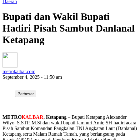
Daerah
Bupati dan Wakil Bupati
Hadiri Pisah Sambut Danlanal
Ketapang
metrokalbar.com
September 4, 2025 - 11:50 am
Perbesar
METRO
KALBAR
, Ketapang
– Bupati Ketapang Alexander
Wilyo, S.STP.,M.Si dan wakil bupati Jamhuri Amir, SH hadiri acara
Pisah Sambut Komandan Pangkalan TNI Angkatan Laut (Danlanal)
Ketapang serta Malam Ramah Tamah, yang berlangsung pada
Kamis (4/9/25) malam di Pendopo Rumah Jabatan Bupati