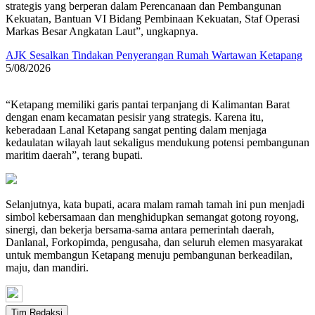
strategis yang berperan dalam Perencanaan dan Pembangunan
Kekuatan, Bantuan VI Bidang Pembinaan Kekuatan, Staf Operasi
Markas Besar Angkatan Laut”, ungkapnya.
AJK Sesalkan Tindakan Penyerangan Rumah Wartawan Ketapang
5/08/2026
“Ketapang memiliki garis pantai terpanjang di Kalimantan Barat
dengan enam kecamatan pesisir yang strategis. Karena itu,
keberadaan Lanal Ketapang sangat penting dalam menjaga
kedaulatan wilayah laut sekaligus mendukung potensi pembangunan
maritim daerah”, terang bupati.
Selanjutnya, kata bupati, acara malam ramah tamah ini pun menjadi
simbol kebersamaan dan menghidupkan semangat gotong royong,
sinergi, dan bekerja bersama-sama antara pemerintah daerah,
Danlanal, Forkopimda, pengusaha, dan seluruh elemen masyarakat
untuk membangun Ketapang menuju pembangunan berkeadilan,
maju, dan mandiri.
Tim Redaksi