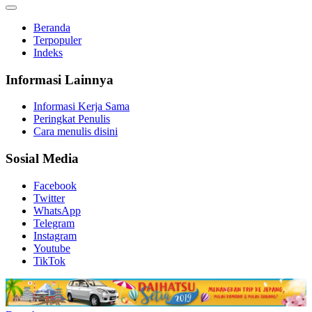
Beranda
Terpopuler
Indeks
Informasi Lainnya
Informasi Kerja Sama
Peringkat Penulis
Cara menulis disini
Sosial Media
Facebook
Twitter
WhatsApp
Telegram
Instagram
Youtube
TikTok