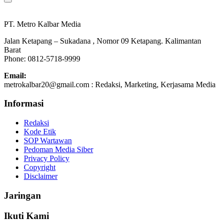
PT. Metro Kalbar Media
Jalan Ketapang – Sukadana , Nomor 09 Ketapang. Kalimantan
Barat
Phone: 0812-5718-9999
Email:
metrokalbar20@gmail.com : Redaksi, Marketing, Kerjasama Media
Informasi
Redaksi
Kode Etik
SOP Wartawan
Pedoman Media Siber
Privacy Policy
Copyright
Disclaimer
Jaringan
Ikuti Kami