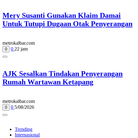
Mery Susanti Gunakan Klaim Damai
Untuk Tutupi Dugaan Otak Penyerangan
metrokalbar.com
0
22 jam
0
AJK Sesalkan Tindakan Penyerangan
Rumah Wartawan Ketapang
metrokalbar.com
0
5/08/2026
0
Trending
Internasional