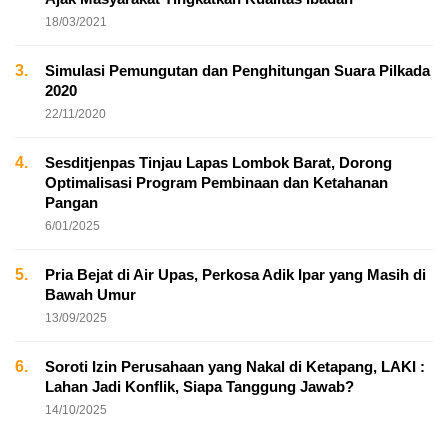
18/03/2021
3.
Simulasi Pemungutan dan Penghitungan Suara Pilkada
2020
22/11/2020
4.
Sesditjenpas Tinjau Lapas Lombok Barat, Dorong
Optimalisasi Program Pembinaan dan Ketahanan
Pangan
6/01/2025
5.
Pria Bejat di Air Upas, Perkosa Adik Ipar yang Masih di
Bawah Umur
13/09/2025
6.
Soroti Izin Perusahaan yang Nakal di Ketapang, LAKI :
Lahan Jadi Konflik, Siapa Tanggung Jawab?
14/10/2025