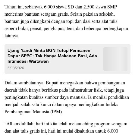
Tahun ini, sebanyak 6.000 siswa SD dan 2.500 siswa SMP
menerima bantuan seragam gratis. Selain pakaian sekolah,
bantuan juga dilengkapi dengan topi dan dasi serta alat tulis
seperti buku, pensil, penghapus, lem, dan beberapa perlengkapan
lainnya.
Ujang Yandi Minta BGN Tutup Permanen
Dapur SPPG: Tak Hanya Makanan Basi, Ada
Intimidasi Wartawan
6/08/2026
Dalam sambutannya, Bupati menegaskan bahwa pembangunan
daerah tidak hanya berfokus pada infrastruktur fisik, tetapi juga
peningkatan kualitas sumber daya manusia. Ia menilai pendidikan
menjadi salah satu kunci dalam upaya meningkatkan Indeks
Pembangunan Manusia (IPM).
“Alhamdulillah, hari ini kita telah melaunching program seragam
dan alat tulis gratis ini, hari ini mulai disalurkan untuk 6.000