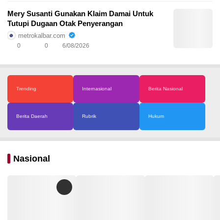
Mery Susanti Gunakan Klaim Damai Untuk
Tutupi Dugaan Otak Penyerangan
metrokalbar.com
0
0
6/08/2026
Trending
Internasional
Berita Nasional
Berita Daerah
Rubrik
Hukum
Nasional