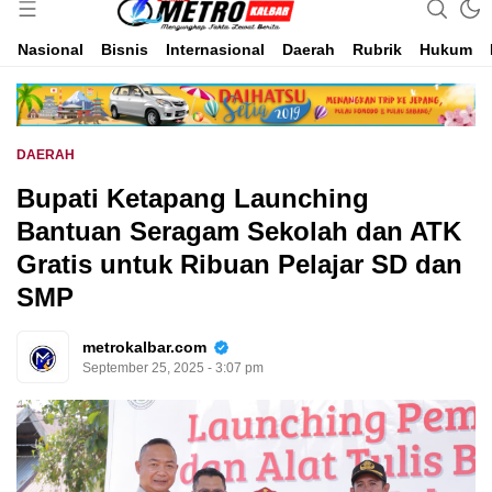
Inspirasi Untuk Negeri
Metro Kalbar
Nasional
Bisnis
Internasional
Daerah
Rubrik
Hukum
DAERAH
Bupati Ketapang Launching
Bantuan Seragam Sekolah dan ATK
Gratis untuk Ribuan Pelajar SD dan
SMP
metrokalbar.com
September 25, 2025 - 3:07 pm