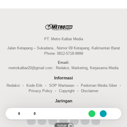
PT. Metro Kalbar Media
Jalan Ketapang – Sukadana , Nomor 09 Ketapang. Kalimantan Barat
Phone: 0812-5718-9999
Email:
metrokalbar20@gmail.com : Redaksi, Marketing, Kerjasama Media
Informasi
Redaksi
Kode Etik
SOP Wartawan
Pedoman Media Siber
Privacy Policy
Copyright
Disclaimer
Jaringan
Ikuti Kami
0
0
TUTUP