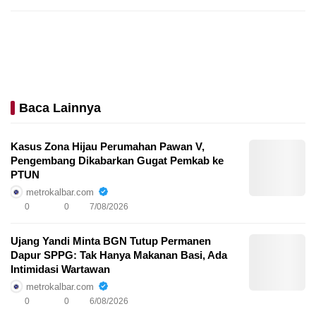
Baca Lainnya
Kasus Zona Hijau Perumahan Pawan V,
Pengembang Dikabarkan Gugat Pemkab ke
PTUN
metrokalbar.com
0
0
7/08/2026
Ujang Yandi Minta BGN Tutup Permanen
Dapur SPPG: Tak Hanya Makanan Basi, Ada
Intimidasi Wartawan
metrokalbar.com
0
0
6/08/2026