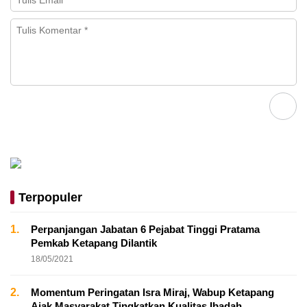
Terpopuler
1.
Perpanjangan Jabatan 6 Pejabat Tinggi Pratama
Pemkab Ketapang Dilantik
18/05/2021
2.
Momentum Peringatan Isra Miraj, Wabup Ketapang
Ajak Masyarakat Tingkatkan Kualitas Ibadah