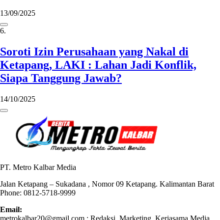
13/09/2025
6.
Soroti Izin Perusahaan yang Nakal di
Ketapang, LAKI : Lahan Jadi Konflik,
Siapa Tanggung Jawab?
14/10/2025
PT. Metro Kalbar Media
Jalan Ketapang – Sukadana , Nomor 09 Ketapang. Kalimantan Barat
Phone: 0812-5718-9999
Email:
metrokalbar20@gmail.com : Redaksi, Marketing, Kerjasama Media