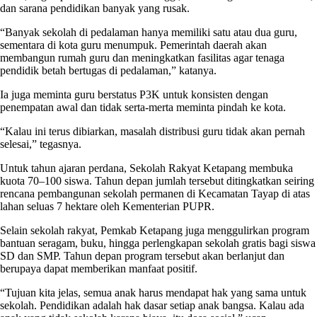
dan sarana pendidikan banyak yang rusak.
“Banyak sekolah di pedalaman hanya memiliki satu atau dua guru,
sementara di kota guru menumpuk. Pemerintah daerah akan
membangun rumah guru dan meningkatkan fasilitas agar tenaga
pendidik betah bertugas di pedalaman,” katanya.
Ia juga meminta guru berstatus P3K untuk konsisten dengan
penempatan awal dan tidak serta-merta meminta pindah ke kota.
“Kalau ini terus dibiarkan, masalah distribusi guru tidak akan pernah
selesai,” tegasnya.
Untuk tahun ajaran perdana, Sekolah Rakyat Ketapang membuka
kuota 70–100 siswa. Tahun depan jumlah tersebut ditingkatkan seiring
rencana pembangunan sekolah permanen di Kecamatan Tayap di atas
lahan seluas 7 hektare oleh Kementerian PUPR.
Selain sekolah rakyat, Pemkab Ketapang juga menggulirkan program
bantuan seragam, buku, hingga perlengkapan sekolah gratis bagi siswa
SD dan SMP. Tahun depan program tersebut akan berlanjut dan
berupaya dapat memberikan manfaat positif.
“Tujuan kita jelas, semua anak harus mendapat hak yang sama untuk
sekolah. Pendidikan adalah hak dasar setiap anak bangsa. Kalau ada