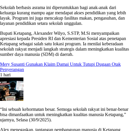
Sekolah berbasis asrama ini diperuntukkan bagi anak-anak dari
keluarga kurang mampu agar mendapat akses pendidikan yang lebih
layak. Program ini juga mencakup fasilitas makan, pengasuhan, dan
layanan pendidikan setara sekolah unggulan.
Bupati Ketapang, Alexander Wilyo, S.STP, M.Si menyampaikan
apresiasi kepada Presiden RI dan Kementerian Sosial atas penetapan
Ketapang sebagai salah satu lokasi program. Ia menilai keberadaan
sekolah rakyat menjadi langkah strategis dalam meningkatkan kualitas
sumber daya manusia (SDM) di daerah.
Mery Susanti Gunakan Klaim Damai Untuk Tutupi Dugaan Otak
Penyerangan
1 hari
“Ini sebuah kehormatan besar. Semoga sekolah rakyat ini benar-benar
bisa dimanfaatkan untuk meningkatkan kualitas manusia Ketapang,”
ujarnya, Selasa (30/9/2025).
Alex menegaskan, tantangan pembangunan manusia di Ketapang