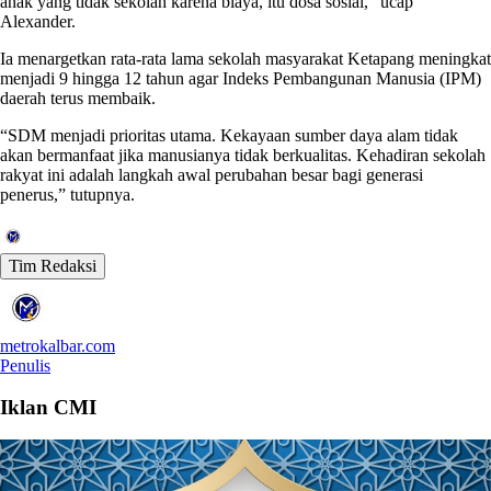
anak yang tidak sekolah karena biaya, itu dosa sosial,” ucap
Alexander.
Ia menargetkan rata-rata lama sekolah masyarakat Ketapang meningkat
menjadi 9 hingga 12 tahun agar Indeks Pembangunan Manusia (IPM)
daerah terus membaik.
“SDM menjadi prioritas utama. Kekayaan sumber daya alam tidak
akan bermanfaat jika manusianya tidak berkualitas. Kehadiran sekolah
rakyat ini adalah langkah awal perubahan besar bagi generasi
penerus,” tutupnya.
Tim Redaksi
metrokalbar.com
Penulis
Iklan CMI