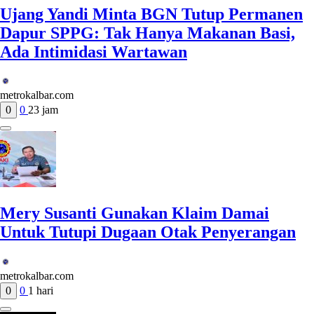
Ujang Yandi Minta BGN Tutup Permanen
Dapur SPPG: Tak Hanya Makanan Basi,
Ada Intimidasi Wartawan
metrokalbar.com
0
0
23 jam
Mery Susanti Gunakan Klaim Damai
Untuk Tutupi Dugaan Otak Penyerangan
metrokalbar.com
0
0
1 hari