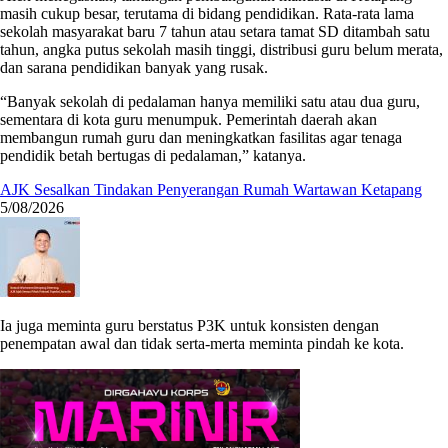
masih cukup besar, terutama di bidang pendidikan. Rata-rata lama
sekolah masyarakat baru 7 tahun atau setara tamat SD ditambah satu
tahun, angka putus sekolah masih tinggi, distribusi guru belum merata,
dan sarana pendidikan banyak yang rusak.
“Banyak sekolah di pedalaman hanya memiliki satu atau dua guru,
sementara di kota guru menumpuk. Pemerintah daerah akan
membangun rumah guru dan meningkatkan fasilitas agar tenaga
pendidik betah bertugas di pedalaman,” katanya.
AJK Sesalkan Tindakan Penyerangan Rumah Wartawan Ketapang
5/08/2026
Ia juga meminta guru berstatus P3K untuk konsisten dengan
penempatan awal dan tidak serta-merta meminta pindah ke kota.