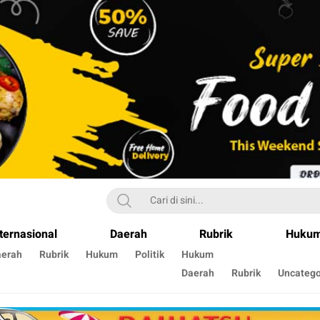
ternasional
Daerah
Rubrik
Huku
aerah
Rubrik
Hukum
Politik
Hukum
Daerah
Rubrik
Uncatego