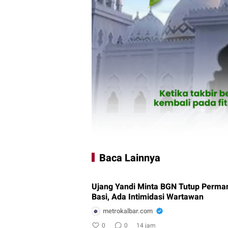
Baca Lainnya
Ujang Yandi Minta BGN Tutup Perm
Basi, Ada Intimidasi Wartawan
metrokalbar.com
0
0
14 jam