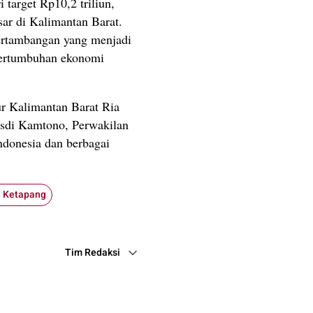
 target Rp10,2 triliun,
sar di Kalimantan Barat.
 pertambangan yang menjadi
pertumbuhan ekonomi
ur Kalimantan Barat Ria
usdi Kamtono, Perwakilan
donesia dan berbagai
i Ketapang
Tim Redaksi