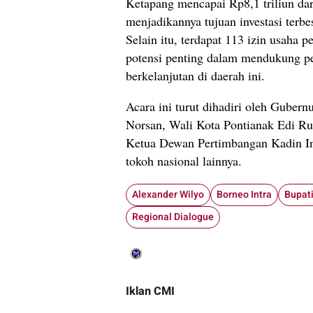
Ketapang mencapai Rp8,1 triliun dari
menjadikannya tujuan investasi terbe
Selain itu, terdapat 113 izin usaha
potensi penting dalam mendukung 
berkelanjutan di daerah ini.
Acara ini turut dihadiri oleh Gubern
Norsan, Wali Kota Pontianak Edi R
Ketua Dewan Pertimbangan Kadin In
tokoh nasional lainnya.
Alexander Wilyo
Borneo Intra
Bupat
Regional Dialogue
Iklan CMI