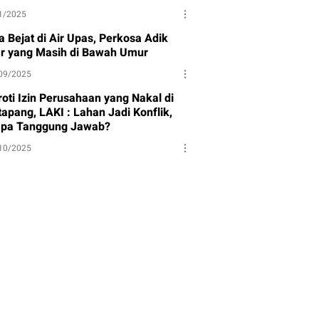
1/2025
a Bejat di Air Upas, Perkosa Adik
ar yang Masih di Bawah Umur
09/2025
roti Izin Perusahaan yang Nakal di
apang, LAKI : Lahan Jadi Konflik,
apa Tanggung Jawab?
10/2025