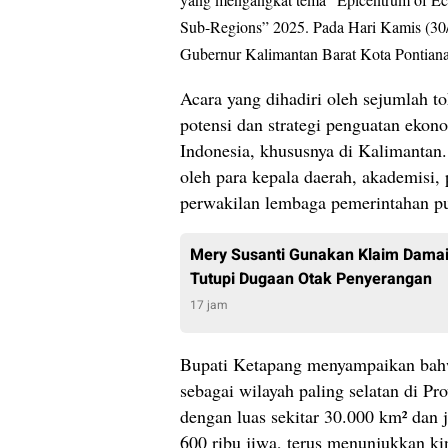
Sub-Regions” 2025. Pada Hari Kamis (30/
Gubernur Kalimantan Barat Kota Pontian
Acara yang dihadiri oleh sejumlah t
potensi dan strategi penguatan ekono
Indonesia, khususnya di Kalimantan. 
oleh para kepala daerah, akademisi, 
perwakilan lembaga pemerintahan pu
Mery Susanti Gunakan Klaim Damai
Tutupi Dugaan Otak Penyerangan
17 jam
Bupati Ketapang menyampaikan bah
sebagai wilayah paling selatan di Pr
dengan luas sekitar 30.000 km² dan
600 ribu jiwa, terus menunjukkan ki