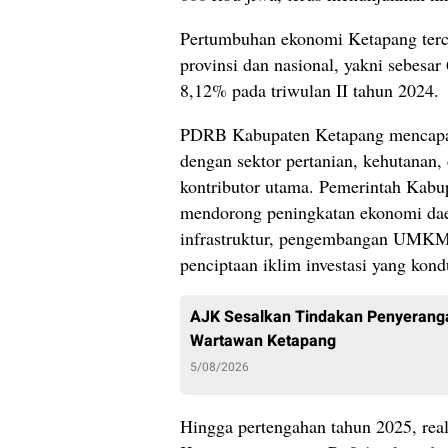
Pertumbuhan ekonomi Ketapang tercat
provinsi dan nasional, yakni sebesar
8,12% pada triwulan II tahun 2024.
PDRB Kabupaten Ketapang mencapai 
dengan sektor pertanian, kehutanan,
kontributor utama. Pemerintah Kabu
mendorong peningkatan ekonomi dae
infrastruktur, pengembangan UMKM, h
penciptaan iklim investasi yang kond
AJK Sesalkan Tindakan Penyeran
Wartawan Ketapang
5/08/2026
Hingga pertengahan tahun 2025, reali