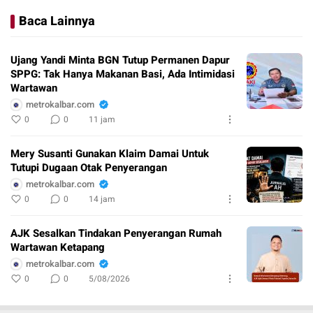
Baca Lainnya
Ujang Yandi Minta BGN Tutup Permanen Dapur
SPPG: Tak Hanya Makanan Basi, Ada Intimidasi
Wartawan
metrokalbar.com
0
0
11 jam
Mery Susanti Gunakan Klaim Damai Untuk
Tutupi Dugaan Otak Penyerangan
metrokalbar.com
0
0
14 jam
AJK Sesalkan Tindakan Penyerangan Rumah
Wartawan Ketapang
metrokalbar.com
0
0
5/08/2026