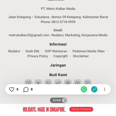
PT. Metro Kalbar Media
Jalan Ketapang – Sukadana , Nomor 09 Ketapang. Kalimantan Barat
Phone: 0812-5718-9999
Email:
metrokalbar20@gmail.com : Redaksi, Marketing, Kerjasama Media
Informasi
Redaksi
Kode Etik
SOP Wartawan
Pedoman Media Siber
Privacy Policy
Copyright
Disclaimer
Jaringan
Ikuti Kami
0
0
TUTUP