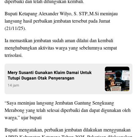
diperbaiki dan telah difungsikan kembali.
Bupati Ketapang Alexander Wilyo, S. STP.,M.Si meninjau
langsung hasil perbaikan jembatan tersebut pada Jumat
(21/11/25).
Ia memastikan jembatan sudah aman dilalui dan kembali
menghubungkan aktivitas warga yang sebelumnya sempat
terisolasi.
Mery Susanti Gunakan Klaim Damai Untuk
Tutupi Dugaan Otak Penyerangan
14 jam
“Saya meninjau langsung Jembatan Gantung Sengkuang
Merabong yang telah selesai diperbaiki dan dapat digunakan oleh
warga,” ujar bupati
Bupati mengatakan, perbaikan jembatan dilakukan menggunakan
APBD Kabupaten Ketapang Tahun 2025. Pekerjaan dilaksanakan