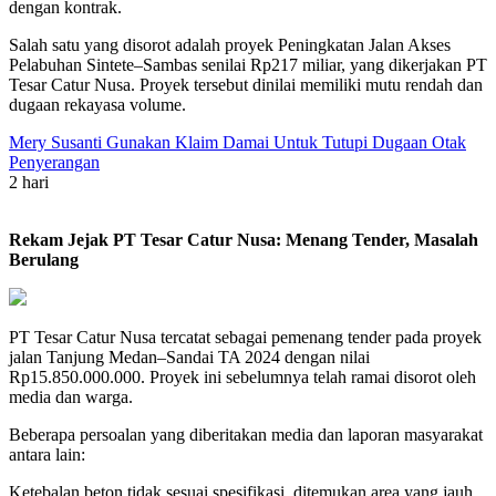
dengan kontrak.
Salah satu yang disorot adalah proyek Peningkatan Jalan Akses
Pelabuhan Sintete–Sambas senilai Rp217 miliar, yang dikerjakan PT
Tesar Catur Nusa. Proyek tersebut dinilai memiliki mutu rendah dan
dugaan rekayasa volume.
Mery Susanti Gunakan Klaim Damai Untuk Tutupi Dugaan Otak
Penyerangan
2 hari
Rekam Jejak PT Tesar Catur Nusa: Menang Tender, Masalah
Berulang
PT Tesar Catur Nusa tercatat sebagai pemenang tender pada proyek
jalan Tanjung Medan–Sandai TA 2024 dengan nilai
Rp15.850.000.000. Proyek ini sebelumnya telah ramai disorot oleh
media dan warga.
Beberapa persoalan yang diberitakan media dan laporan masyarakat
antara lain:
Ketebalan beton tidak sesuai spesifikasi, ditemukan area yang jauh