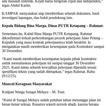
ada masalah sistemik. Kejati harus bergerak cepat dan independen,”
tegas Abdul Karim.
KAMPAK menyatakan siap memberikan seluruh dokumen, hasil
investigasi lapangan, dan bukti pendukung lain.
Kepala Bidang Bina Marga, Dinas PUTR Ketapang – Rahmat:
Sementara itu, Kabid Bina Marga PUTR Ketapang, Rahmat
dikonfirmasi terkait perkembangan proyek pekerjaan Jalan Pelang –
Kepuluk yang masa kontrak pekerjaannya telah berakhir. Ia
mengatakan masih memberikan kesempatan pada Kontraktor sampai
30 Desember.
“Kami masih memberikan kesempatan kepada pihak kontraktor
untuk menuntaskan pekerjaan ini sampai tanggal 30 Desember
2025. Kami minta seluruh kewajiban pekerjaan dipenuhi sesuai
spesifikasi teknis yang sudah ditetapkan,” tegas Rahmat. Rabu
(9/12/25).
Muncul Keraguan Masyarakat
Kutipan Warga Sungai Melayu – M. Toat:
“Kami di Sungai Melayu sudah puluhan tahun menunggu jalan ini
benar-benar selesai. Rasanya seperti proyek abadi, karena berapa