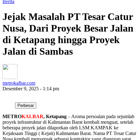
Berita
Jejak Masalah PT Tesar Catur
Nusa, Dari Proyek Besar Jalan
di Ketapang hingga Proyek
Jalan di Sambas
metrokalbar.com
Desember 9, 2025 - 1:14 pm
Perbesar
METRO
KALBAR
, Ketapang
– Aroma persoalan pada sejumlah
proyek infrastruktur di Kalimantan Barat kembali menguat, setelah
beberapa proyek jalan dilaporkan oleh LSM KAMPAK ke
Kejaksaan Tinggi ( Kejati) Kalimantan Barat. Nama PT Tesar Catur
Nusa kembali menyeruak sebagai kontraktor yang dianggap sarat