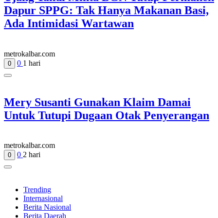
Dapur SPPG: Tak Hanya Makanan Basi,
Ada Intimidasi Wartawan
metrokalbar.com
0
1 hari
0
Mery Susanti Gunakan Klaim Damai
Untuk Tutupi Dugaan Otak Penyerangan
metrokalbar.com
0
2 hari
0
Trending
Internasional
Berita Nasional
Berita Daerah