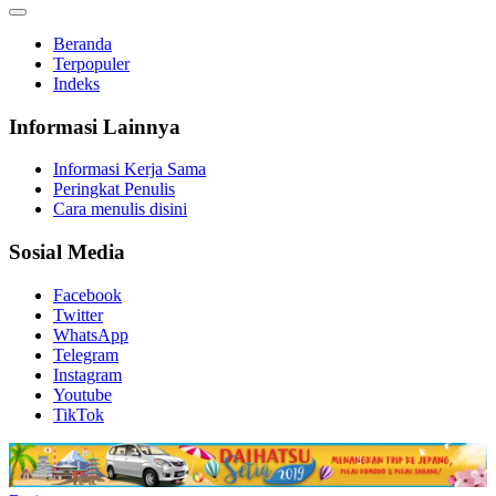
Beranda
Terpopuler
Indeks
Informasi Lainnya
Informasi Kerja Sama
Peringkat Penulis
Cara menulis disini
Sosial Media
Facebook
Twitter
WhatsApp
Telegram
Instagram
Youtube
TikTok