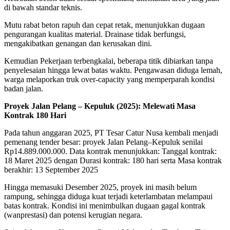
di bawah standar teknis.
Mutu rabat beton rapuh dan cepat retak, menunjukkan dugaan
pengurangan kualitas material. Drainase tidak berfungsi,
mengakibatkan genangan dan kerusakan dini.
Kemudian Pekerjaan terbengkalai, beberapa titik dibiarkan tanpa
penyelesaian hingga lewat batas waktu. Pengawasan diduga lemah,
warga melaporkan truk over-capacity yang memperparah kondisi
badan jalan.
Proyek Jalan Pelang – Kepuluk (2025): Melewati Masa
Kontrak 180 Hari
Pada tahun anggaran 2025, PT Tesar Catur Nusa kembali menjadi
pemenang tender besar: proyek Jalan Pelang–Kepuluk senilai
Rp14.889.000.000. Data kontrak menunjukkan: Tanggal kontrak:
18 Maret 2025 dengan Durasi kontrak: 180 hari serta Masa kontrak
berakhir: 13 September 2025
Hingga memasuki Desember 2025, proyek ini masih belum
rampung, sehingga diduga kuat terjadi keterlambatan melampaui
batas kontrak. Kondisi ini menimbulkan dugaan gagal kontrak
(wanprestasi) dan potensi kerugian negara.