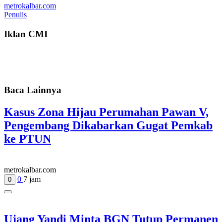
metrokalbar.com
Penulis
Iklan CMI
Baca Lainnya
Kasus Zona Hijau Perumahan Pawan V,
Pengembang Dikabarkan Gugat Pemkab
ke PTUN
metrokalbar.com
0
7 jam
0
Ujang Yandi Minta BGN Tutup Permanen