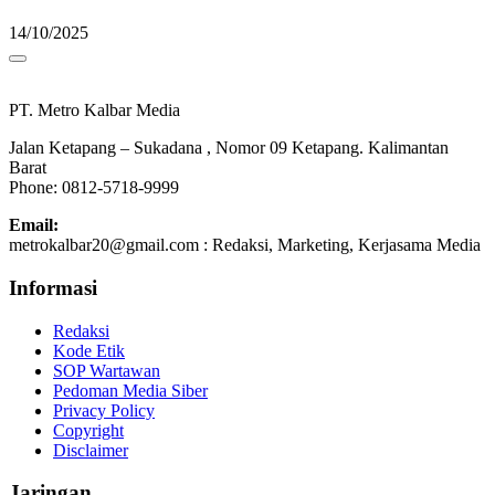
14/10/2025
PT. Metro Kalbar Media
Jalan Ketapang – Sukadana , Nomor 09 Ketapang. Kalimantan
Barat
Phone: 0812-5718-9999
Email:
metrokalbar20@gmail.com : Redaksi, Marketing, Kerjasama Media
Informasi
Redaksi
Kode Etik
SOP Wartawan
Pedoman Media Siber
Privacy Policy
Copyright
Disclaimer
Jaringan