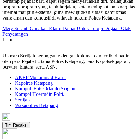
berharap pejabat baru dapat segera menyesuaikan diri, melanjutkan
program-program yang telah berjalan, serta meningkatkan sinergitas
internal maupun eksternal guna mewujudkan situasi kamtibmas
yang aman dan kondusif di wilayah hukum Polres Ketapang.
Mery Susanti Gunakan Klaim Damai Untuk Tutupi Dugaan Otak
Penyerangan
1 hari
Upacara Sertijab berlangsung dengan khidmat dan tertib, dihadiri
oleh para Pejabat Utama Polres Ketapang, para Kapolsek jajaran,
perwira, bintara, serta ASN.
AKBP Muhammad Harris
Kapolres Ketapang
Kompol Frits Orlando Siagian
Kompol Hoerrudin Polri.
Sertijab
Wakapolres Ketapang
Tim Redaksi