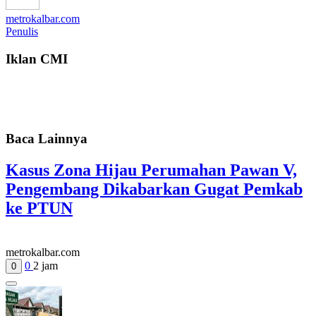
metrokalbar.com
Penulis
Iklan CMI
Baca Lainnya
Kasus Zona Hijau Perumahan Pawan V,
Pengembang Dikabarkan Gugat Pemkab
ke PTUN
metrokalbar.com
0
2 jam
0