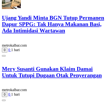
Ujang Yandi Minta BGN Tutup Permanen
Dapur SPPG: Tak Hanya Makanan Basi,
Ada Intimidasi Wartawan
metrokalbar.com
0
1 hari
0
Mery Susanti Gunakan Klaim Damai
Untuk Tutupi Dugaan Otak Penyerangan
metrokalbar.com
0
1 hari
0