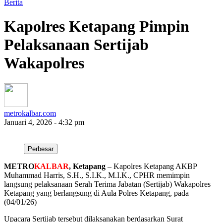
Berita
Kapolres Ketapang Pimpin
Pelaksanaan Sertijab
Wakapolres
metrokalbar.com
Januari 4, 2026 - 4:32 pm
Perbesar
METRO
KALBAR
, Ketapang
– Kapolres Ketapang AKBP
Muhammad Harris, S.H., S.I.K., M.I.K., CPHR memimpin
langsung pelaksanaan Serah Terima Jabatan (Sertijab) Wakapolres
Ketapang yang berlangsung di Aula Polres Ketapang, pada
(04/01/26)
Upacara Sertijab tersebut dilaksanakan berdasarkan Surat