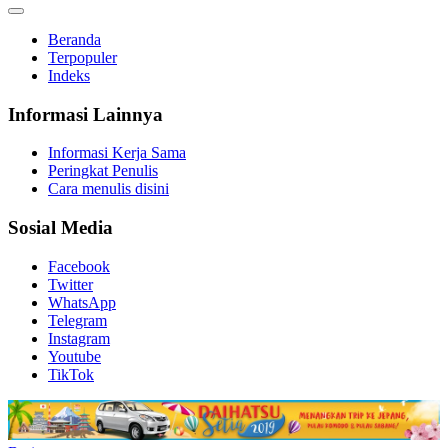
Beranda
Terpopuler
Indeks
Informasi Lainnya
Informasi Kerja Sama
Peringkat Penulis
Cara menulis disini
Sosial Media
Facebook
Twitter
WhatsApp
Telegram
Instagram
Youtube
TikTok