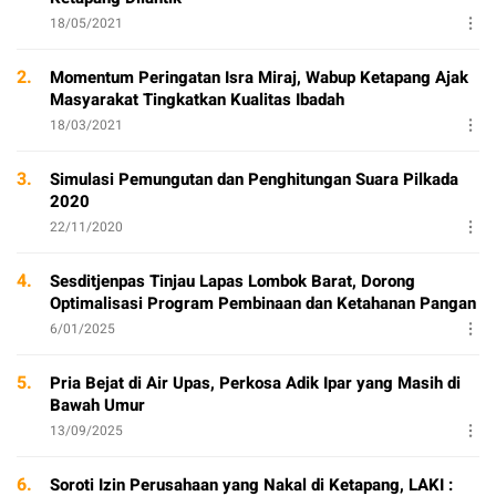
18/05/2021
2.
Momentum Peringatan Isra Miraj, Wabup Ketapang Ajak
Masyarakat Tingkatkan Kualitas Ibadah
18/03/2021
3.
Simulasi Pemungutan dan Penghitungan Suara Pilkada
2020
22/11/2020
4.
Sesditjenpas Tinjau Lapas Lombok Barat, Dorong
Optimalisasi Program Pembinaan dan Ketahanan Pangan
6/01/2025
5.
Pria Bejat di Air Upas, Perkosa Adik Ipar yang Masih di
Bawah Umur
13/09/2025
6.
Soroti Izin Perusahaan yang Nakal di Ketapang, LAKI :