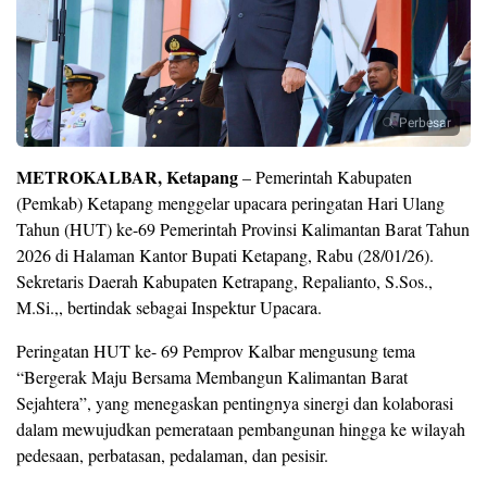
Perbesar
METROKALBAR, Ketapang
– Pemerintah Kabupaten
(Pemkab) Ketapang menggelar upacara peringatan Hari Ulang
Tahun (HUT) ke-69 Pemerintah Provinsi Kalimantan Barat Tahun
2026 di Halaman Kantor Bupati Ketapang, Rabu (28/01/26).
Sekretaris Daerah Kabupaten Ketrapang, Repalianto, S.Sos.,
M.Si.,, bertindak sebagai Inspektur Upacara.
Peringatan HUT ke- 69 Pemprov Kalbar mengusung tema
“Bergerak Maju Bersama Membangun Kalimantan Barat
Sejahtera”, yang menegaskan pentingnya sinergi dan kolaborasi
dalam mewujudkan pemerataan pembangunan hingga ke wilayah
pedesaan, perbatasan, pedalaman, dan pesisir.