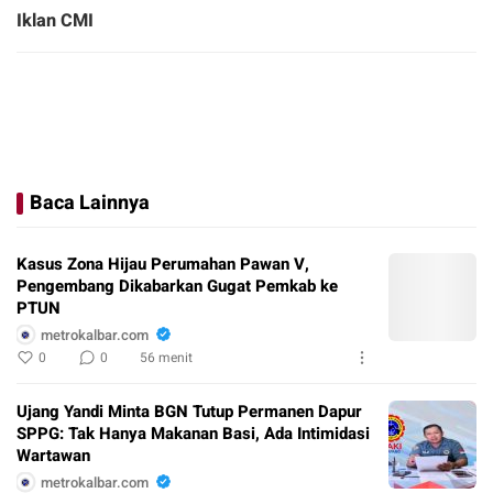
Iklan CMI
Baca Lainnya
Kasus Zona Hijau Perumahan Pawan V,
Pengembang Dikabarkan Gugat Pemkab ke
PTUN
metrokalbar.com
0
0
56 menit
Ujang Yandi Minta BGN Tutup Permanen Dapur
SPPG: Tak Hanya Makanan Basi, Ada Intimidasi
Wartawan
metrokalbar.com