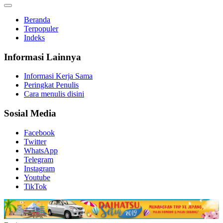
Beranda
Terpopuler
Indeks
Informasi Lainnya
Informasi Kerja Sama
Peringkat Penulis
Cara menulis disini
Sosial Media
Facebook
Twitter
WhatsApp
Telegram
Instagram
Youtube
TikTok