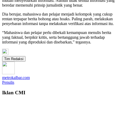
mudah menyebarkan informasi. Namun tidak semua informasi yang
beredar memenuhi prinsip jurnalistik yang benar.
Dia berujar, mahasiswa dan pelajar menjadi kelompok yang cukup
rentan terpapar berita bohong atau hoaks. Paling parah, melakukan
penyebaran informasi tanpa melakukan verifikasi atas informasi itu.
“Mahasiswa dan pelajar perlu dibekali kemampuan menulis berita
yang faktual, berpikir kritis, serta bertanggung jawab terhadap
informasi yang diproduksi dan disebarkan,” tegasnya.
Tim Redaksi
metrokalbar.com
Penulis
Iklan CMI