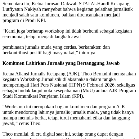
Sementara itu, Ketua Jurusan Dakwah STAI Al-Haudl Ketapang,
Lutfiyatun Nakiyah menyebut bahwa kegiatan pelatihan jurnalistik
menjadi salah satu komitmen, bahkan direncanakan menjadi
program di Prodi KPI.
“Kami juga berharap workshop ini tidak berhenti sebagai kegiatan
seremonial, tetapi menjadi langkah awal
pembinaan jurnalis muda yang cerdas, berkarakter, dan
berkontribusi positif bagi masyarakat,” tuturnya.
Komitmen Lahirkan Jurnalis yang Bertanggung Jawab
Ketua Aliansi Jurnalis Ketapang (AJK), Theo Bernadhi mengatakan
kegiatan Workshop Jurnalistik dilaksanakan dalam rangka
memperingati Hari Pers Nasional (HPN) 9 Februari 2026, sekaligus
sebagai tindak lanjut nota kesepahaman (MoU) antara AJK Program
Studi Komunikasi Penyiaran Islam (KPI).
“Workshop ini merupakan bagian komitmen dan program AJK
untuk mendorong lahirnya jurnalis-jurnalis muda, yang tidak hanya
mampu menulis berita, tetapi turut memahami etika dan tanggung
jawab,” cetus Theo.
Theo menilai, di era digital saat ini, setiap orang dapat dengan