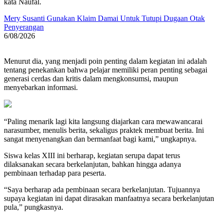
kata Naufal.
Mery Susanti Gunakan Klaim Damai Untuk Tutupi Dugaan Otak
Penyerangan
6/08/2026
Menurut dia, yang menjadi poin penting dalam kegiatan ini adalah
tentang penekankan bahwa pelajar memiliki peran penting sebagai
generasi cerdas dan kritis dalam mengkonsumsi, maupun
menyebarkan informasi.
“Paling menarik lagi kita langsung diajarkan cara mewawancarai
narasumber, menulis berita, sekaligus praktek membuat berita. Ini
sangat menyenangkan dan bermanfaat bagi kami,” ungkapnya.
Siswa kelas XIII ini berharap, kegiatan serupa dapat terus
dilaksanakan secara berkelanjutan, bahkan hingga adanya
pembinaan terhadap para peserta.
“Saya berharap ada pembinaan secara berkelanjutan. Tujuannya
supaya kegiatan ini dapat dirasakan manfaatnya secara berkelanjutan
pula,” pungkasnya.