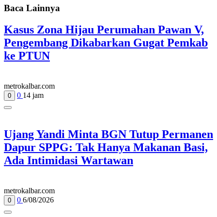
Baca Lainnya
Kasus Zona Hijau Perumahan Pawan V,
Pengembang Dikabarkan Gugat Pemkab
ke PTUN
metrokalbar.com
0
14 jam
0
Ujang Yandi Minta BGN Tutup Permanen
Dapur SPPG: Tak Hanya Makanan Basi,
Ada Intimidasi Wartawan
metrokalbar.com
0
6/08/2026
0