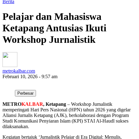
Berita
Pelajar dan Mahasiswa
Ketapang Antusias Ikuti
Workshop Jurnalistik
metrokalbar.com
Februari 10, 2026 - 9:57 am
Perbesar
METRO
KALBAR
, Ketapang
– Workshop Jurnalistik
memperingati Hari Pers Nasional (HPN) tahun 2026 yang digelar
Aliansi Jurnalis Ketapang (AJK), berkolaborasi dengan Program
Studi Komunikasi Penyiaran Islam (KPI) STAI Al-Haudl sukses
dilaksanakan.
Kegiatan bertajuk ‘Jurnalistik Pelajar di Era Digital: Menulis,