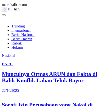
metrokalbar.com
0
1 hari
0
Trending
Internasional
Berita Nasional
Berita Daerah
Rubrik
Hukum
Nasional
BARU
Munculnya Ormas ARUN dan Fakta di
Balik Konflik Lahan Teluk Bayur
22/10/2025
Soroti Izin Perusahaan yang Nakal di