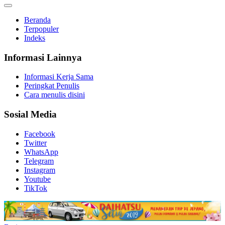
Beranda
Terpopuler
Indeks
Informasi Lainnya
Informasi Kerja Sama
Peringkat Penulis
Cara menulis disini
Sosial Media
Facebook
Twitter
WhatsApp
Telegram
Instagram
Youtube
TikTok