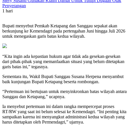
Mery Susanti Gunakan Klaim Damai Untuk Tutupi Dugaan Otak
Penyerangan
1 hari
Bupati menyebut Pemkab Ketapang dan Sanggau sepakat akan
berkunjung ke Kemendagri pada pertengahan Juni hingga Juli 2026
untuk menegaskan garis batas kedua wilayah.
“Kita ingin ada kepastian hukum agar tidak ada gesekan-gesekan
dari pihak-pihak yang memanfaatkan situasi yang belum ditetapkan
garis batas ini,” tegasnya.
Sementara itu, Wakil Bupati Sanggau Susana Herpena menyambut
baik kunjungan Bupati Ketapang beserta rombongan.
“Pertemuan ini bertujuan untuk menyinkronkan batas wilayah antara
Sanggau dan Ketapang,” ucapnya.
Ia menyebut pertemuan ini dalam rangka mempercepat proses
RT/RW yang saat ini belum selesai ke Kemendagri. “Ini penting kita
sampaikan karena ini menyangkut administrasi kedua wilayah yang
harus ditetapkan oleh Permendagri,” ujarnya.