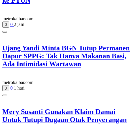
ke PTUN
metrokalbar.com
0
2 jam
0
Ujang Yandi Minta BGN Tutup Permanen
Dapur SPPG: Tak Hanya Makanan Basi,
Ada Intimidasi Wartawan
metrokalbar.com
0
1 hari
0
Mery Susanti Gunakan Klaim Damai
Untuk Tutupi Dugaan Otak Penyerangan