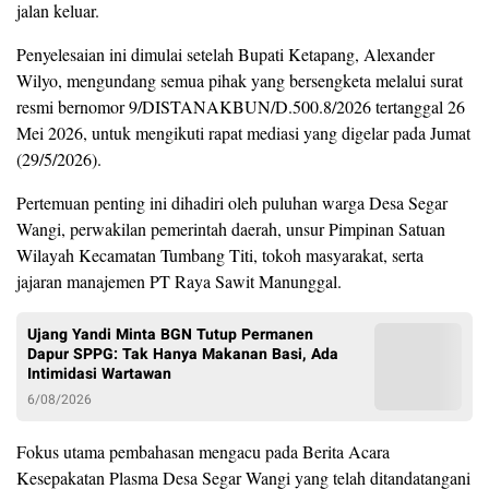
jalan keluar.
Penyelesaian ini dimulai setelah Bupati Ketapang, Alexander
Wilyo, mengundang semua pihak yang bersengketa melalui surat
resmi bernomor 9/DISTANAKBUN/D.500.8/2026 tertanggal 26
Mei 2026, untuk mengikuti rapat mediasi yang digelar pada Jumat
(29/5/2026).
Pertemuan penting ini dihadiri oleh puluhan warga Desa Segar
Wangi, perwakilan pemerintah daerah, unsur Pimpinan Satuan
Wilayah Kecamatan Tumbang Titi, tokoh masyarakat, serta
jajaran manajemen PT Raya Sawit Manunggal.
Ujang Yandi Minta BGN Tutup Permanen
Dapur SPPG: Tak Hanya Makanan Basi, Ada
Intimidasi Wartawan
6/08/2026
Fokus utama pembahasan mengacu pada Berita Acara
Kesepakatan Plasma Desa Segar Wangi yang telah ditandatangani