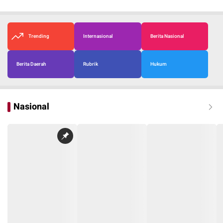
Trending
Internasional
Berita Nasional
Berita Daerah
Rubrik
Hukum
Nasional