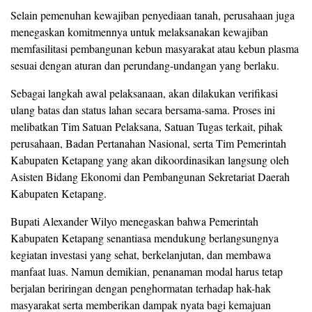
Selain pemenuhan kewajiban penyediaan tanah, perusahaan juga
menegaskan komitmennya untuk melaksanakan kewajiban
memfasilitasi pembangunan kebun masyarakat atau kebun plasma
sesuai dengan aturan dan perundang-undangan yang berlaku.
Sebagai langkah awal pelaksanaan, akan dilakukan verifikasi
ulang batas dan status lahan secara bersama-sama. Proses ini
melibatkan Tim Satuan Pelaksana, Satuan Tugas terkait, pihak
perusahaan, Badan Pertanahan Nasional, serta Tim Pemerintah
Kabupaten Ketapang yang akan dikoordinasikan langsung oleh
Asisten Bidang Ekonomi dan Pembangunan Sekretariat Daerah
Kabupaten Ketapang.
Bupati Alexander Wilyo menegaskan bahwa Pemerintah
Kabupaten Ketapang senantiasa mendukung berlangsungnya
kegiatan investasi yang sehat, berkelanjutan, dan membawa
manfaat luas. Namun demikian, penanaman modal harus tetap
berjalan beriringan dengan penghormatan terhadap hak-hak
masyarakat serta memberikan dampak nyata bagi kemajuan