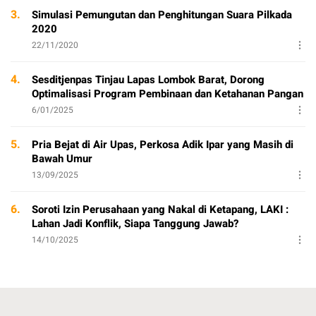
3.
Simulasi Pemungutan dan Penghitungan Suara Pilkada
2020
22/11/2020
4.
Sesditjenpas Tinjau Lapas Lombok Barat, Dorong
Optimalisasi Program Pembinaan dan Ketahanan Pangan
6/01/2025
5.
Pria Bejat di Air Upas, Perkosa Adik Ipar yang Masih di
Bawah Umur
13/09/2025
6.
Soroti Izin Perusahaan yang Nakal di Ketapang, LAKI :
Lahan Jadi Konflik, Siapa Tanggung Jawab?
14/10/2025