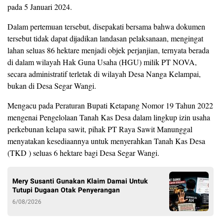
pada 5 Januari 2024.
Dalam pertemuan tersebut, disepakati bersama bahwa dokumen
tersebut tidak dapat dijadikan landasan pelaksanaan, mengingat
lahan seluas 86 hektare menjadi objek perjanjian, ternyata berada
di dalam wilayah Hak Guna Usaha (HGU) milik PT NOVA,
secara administratif terletak di wilayah Desa Nanga Kelampai,
bukan di Desa Segar Wangi.
Mengacu pada Peraturan Bupati Ketapang Nomor 19 Tahun 2022
mengenai Pengelolaan Tanah Kas Desa dalam lingkup izin usaha
perkebunan kelapa sawit, pihak PT Raya Sawit Manunggal
menyatakan kesediaannya untuk menyerahkan Tanah Kas Desa
(TKD ) seluas 6 hektare bagi Desa Segar Wangi.
Mery Susanti Gunakan Klaim Damai Untuk
Tutupi Dugaan Otak Penyerangan
6/08/2026