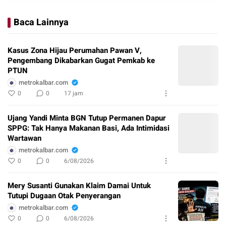
Baca Lainnya
Kasus Zona Hijau Perumahan Pawan V,
Pengembang Dikabarkan Gugat Pemkab ke
PTUN
metrokalbar.com
0
0
17 jam
Ujang Yandi Minta BGN Tutup Permanen Dapur
SPPG: Tak Hanya Makanan Basi, Ada Intimidasi
Wartawan
metrokalbar.com
0
0
6/08/2026
Mery Susanti Gunakan Klaim Damai Untuk
Tutupi Dugaan Otak Penyerangan
metrokalbar.com
0
0
6/08/2026