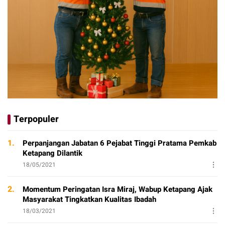
Terpopuler
1.
Perpanjangan Jabatan 6 Pejabat Tinggi Pratama Pemkab
Ketapang Dilantik
18/05/2021
2.
Momentum Peringatan Isra Miraj, Wabup Ketapang Ajak
Masyarakat Tingkatkan Kualitas Ibadah
18/03/2021