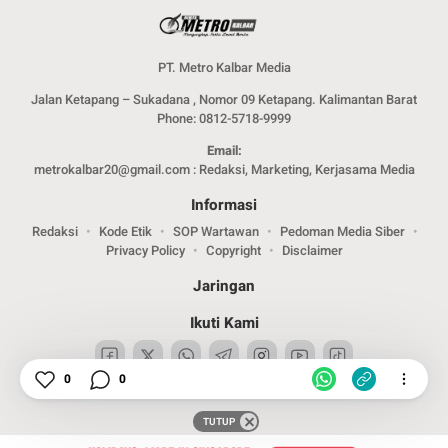
PT. Metro Kalbar Media
Jalan Ketapang – Sukadana , Nomor 09 Ketapang. Kalimantan Barat
Phone: 0812-5718-9999
Email:
metrokalbar20@gmail.com : Redaksi, Marketing, Kerjasama Media
Informasi
Redaksi
Kode Etik
SOP Wartawan
Pedoman Media Siber
Privacy Policy
Copyright
Disclaimer
Jaringan
Ikuti Kami
0
0
TUTUP