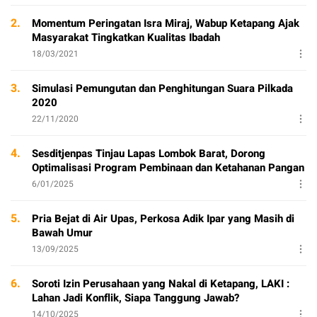
2.
Momentum Peringatan Isra Miraj, Wabup Ketapang Ajak
Masyarakat Tingkatkan Kualitas Ibadah
18/03/2021
3.
Simulasi Pemungutan dan Penghitungan Suara Pilkada
2020
22/11/2020
4.
Sesditjenpas Tinjau Lapas Lombok Barat, Dorong
Optimalisasi Program Pembinaan dan Ketahanan Pangan
6/01/2025
5.
Pria Bejat di Air Upas, Perkosa Adik Ipar yang Masih di
Bawah Umur
13/09/2025
6.
Soroti Izin Perusahaan yang Nakal di Ketapang, LAKI :
Lahan Jadi Konflik, Siapa Tanggung Jawab?
14/10/2025