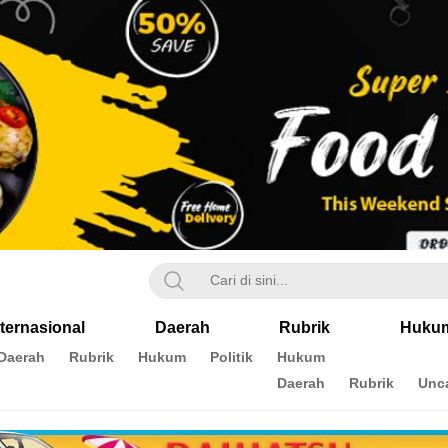
nternasional
Daerah
Rubrik
Huku
Daerah
Rubrik
Hukum
Politik
Hukum
Daerah
Rubrik
Unc