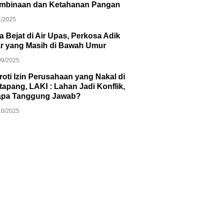
mbinaan dan Ketahanan Pangan
1/2025
ia Bejat di Air Upas, Perkosa Adik
ar yang Masih di Bawah Umur
09/2025
roti Izin Perusahaan yang Nakal di
apang, LAKI : Lahan Jadi Konflik,
apa Tanggung Jawab?
10/2025