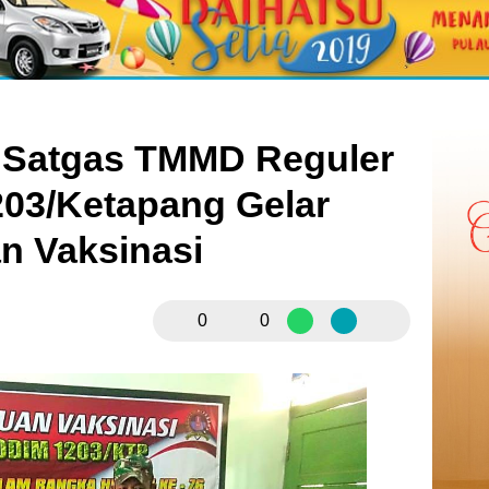
, Satgas TMMD Reguler
03/Ketapang Gelar
n Vaksinasi
0
0