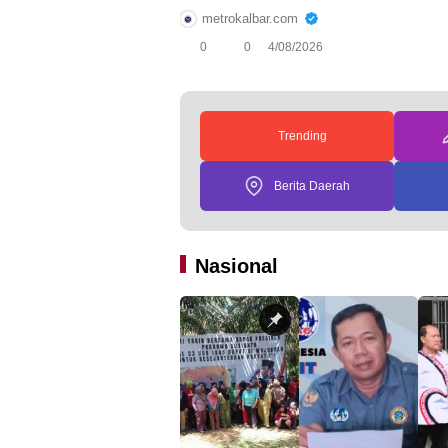
metrokalbar.com
0
0
4/08/2026
Trending
Berita Daerah
Nasional