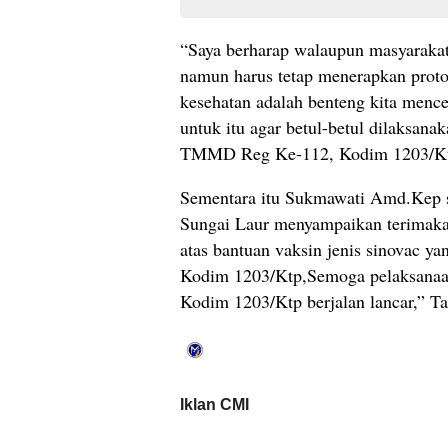
“Saya berharap walaupun masyaraka
namun harus tetap menerapkan proto
kesehatan adalah benteng kita menc
untuk itu agar betul-betul dilaksana
TMMD Reg Ke-112, Kodim 1203/K
Sementara itu Sukmawati Amd.Kep
Sungai Laur menyampaikan terimakas
atas bantuan vaksin jenis sinovac ya
Kodim 1203/Ktp,Semoga pelaksan
Kodim 1203/Ktp berjalan lancar,” T
Iklan CMI