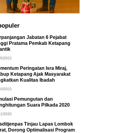
populer
rpanjangan Jabatan 6 Pejabat
nggi Pratama Pemkab Ketapang
antik
05/2021
mentum Peringatan Isra Miraj,
bup Ketapang Ajak Masyarakat
ngkatkan Kualitas Ibadah
03/2021
mulasi Pemungutan dan
nghitungan Suara Pilkada 2020
11/2020
sditjenpas Tinjau Lapas Lombok
rat, Dorong Optimalisasi Program