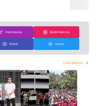
Internasional
Berita Nasional
Rubrik
Hukum
Lihat lainnya