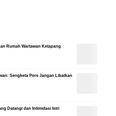
gan Rumah Wartawan Ketapang
awan: Sengketa Pers Jangan Libatkan
g Datangi dan Intimidasi Istri