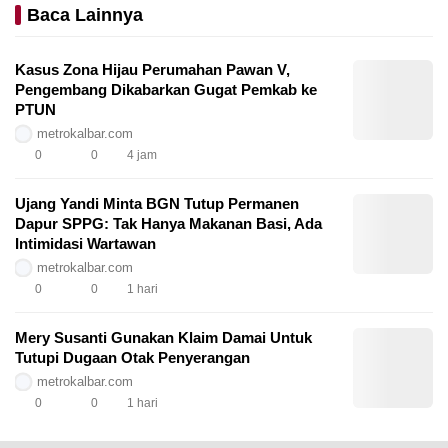
Baca Lainnya
Kasus Zona Hijau Perumahan Pawan V,
Pengembang Dikabarkan Gugat Pemkab ke
PTUN
metrokalbar.com
0
0
4 jam
Ujang Yandi Minta BGN Tutup Permanen
Dapur SPPG: Tak Hanya Makanan Basi, Ada
Intimidasi Wartawan
metrokalbar.com
0
0
1 hari
Mery Susanti Gunakan Klaim Damai Untuk
Tutupi Dugaan Otak Penyerangan
metrokalbar.com
0
0
1 hari