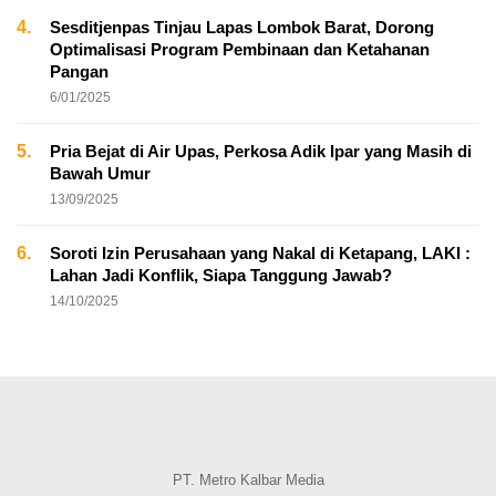
4.
Sesditjenpas Tinjau Lapas Lombok Barat, Dorong
Optimalisasi Program Pembinaan dan Ketahanan
Pangan
6/01/2025
5.
Pria Bejat di Air Upas, Perkosa Adik Ipar yang Masih di
Bawah Umur
13/09/2025
6.
Soroti Izin Perusahaan yang Nakal di Ketapang, LAKI :
Lahan Jadi Konflik, Siapa Tanggung Jawab?
14/10/2025
PT. Metro Kalbar Media