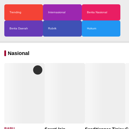
Trending
Internasional
Berita Nasional
Berita Daerah
Rubrik
Hukum
Nasional
BARU