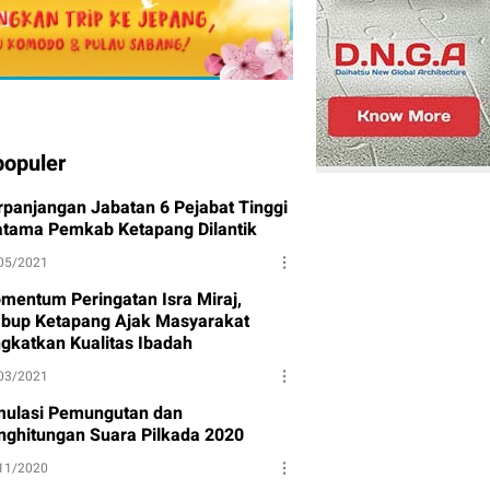
populer
rpanjangan Jabatan 6 Pejabat Tinggi
atama Pemkab Ketapang Dilantik
05/2021
mentum Peringatan Isra Miraj,
bup Ketapang Ajak Masyarakat
ngkatkan Kualitas Ibadah
03/2021
mulasi Pemungutan dan
nghitungan Suara Pilkada 2020
11/2020