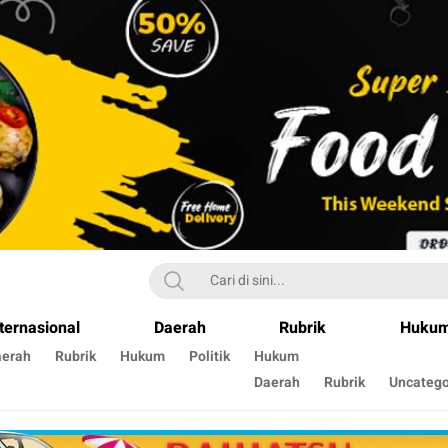
ternasional
Daerah
Rubrik
Huku
aerah
Rubrik
Hukum
Politik
Hukum
Daerah
Rubrik
Uncatego