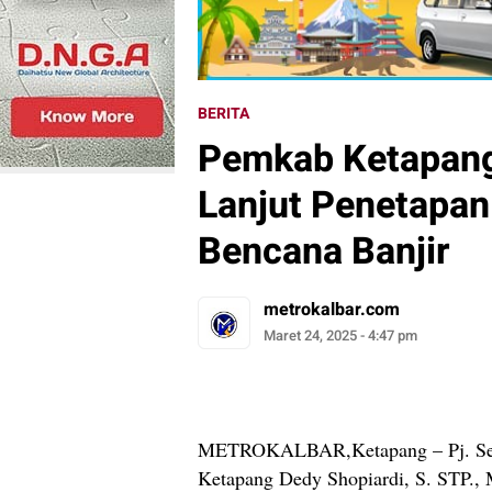
BERITA
Pemkab Ketapang
Lanjut Penetapan
Bencana Banjir
metrokalbar.com
Maret 24, 2025 - 4:47 pm
METROKALBAR,Ketapang – Pj. Sekr
Ketapang Dedy Shopiardi, S. STP.,