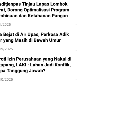
sditjenpas Tinjau Lapas Lombok
rat, Dorong Optimalisasi Program
mbinaan dan Ketahanan Pangan
1/2025
a Bejat di Air Upas, Perkosa Adik
ar yang Masih di Bawah Umur
09/2025
roti Izin Perusahaan yang Nakal di
apang, LAKI : Lahan Jadi Konflik,
apa Tanggung Jawab?
10/2025