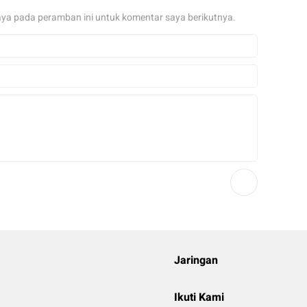
aya pada peramban ini untuk komentar saya berikutnya.
Jaringan
Ikuti Kami