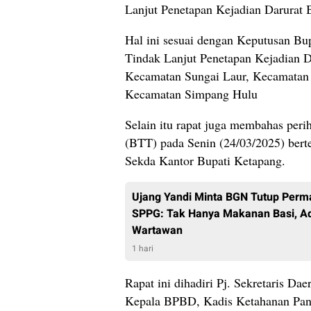
Lanjut Penetapan Kejadian Darurat 
Hal ini sesuai dengan Keputusan Bu
Tindak Lanjut Penetapan Kejadian D
Kecamatan Sungai Laur, Kecamatan
Kecamatan Simpang Hulu
Selain itu rapat juga membahas peri
(BTT) pada Senin (24/03/2025) bert
Sekda Kantor Bupati Ketapang.
Ujang Yandi Minta BGN Tutup Perm
SPPG: Tak Hanya Makanan Basi, Ad
Wartawan
1 hari
Rapat ini dihadiri Pj. Sekretaris D
Kepala BPBD, Kadis Ketahanan Pang