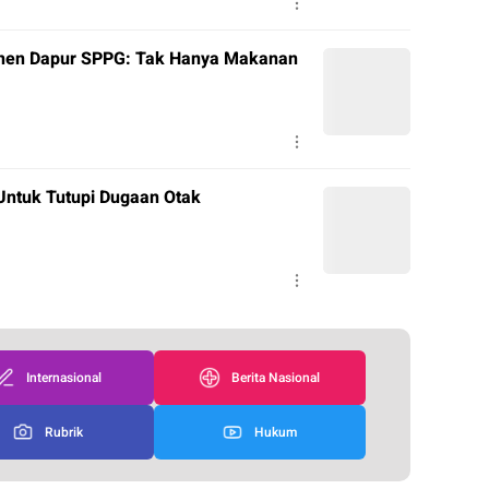
anen Dapur SPPG: Tak Hanya Makanan
Untuk Tutupi Dugaan Otak
Internasional
Berita Nasional
Rubrik
Hukum