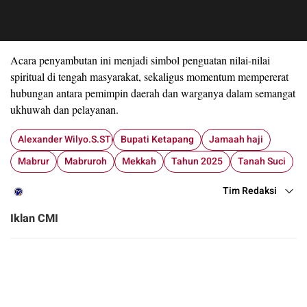
Acara penyambutan ini menjadi simbol penguatan nilai-nilai
spiritual di tengah masyarakat, sekaligus momentum mempererat
hubungan antara pemimpin daerah dan warganya dalam semangat
ukhuwah dan pelayanan.
Alexander Wilyo.S.STP
Bupati Ketapang
Jamaah haji
Mabrur
Mabruroh
Mekkah
Tahun 2025
Tanah Suci
Tim Redaksi
Iklan CMI