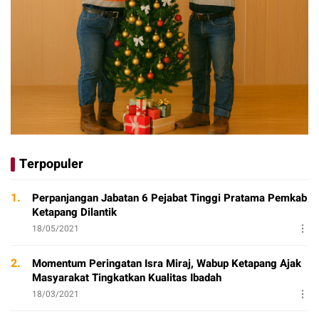
Terpopuler
1.
Perpanjangan Jabatan 6 Pejabat Tinggi Pratama Pemkab
Ketapang Dilantik
18/05/2021
2.
Momentum Peringatan Isra Miraj, Wabup Ketapang Ajak
Masyarakat Tingkatkan Kualitas Ibadah
18/03/2021