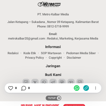
PT. Metro Kalbar Media
Jalan Ketapang – Sukadana , Nomor 09 Ketapang. Kalimantan Barat
Phone: 0812-5718-9999
Email:
metrokalbar20@gmail.com : Redaksi, Marketing, Kerjasama Media
Informasi
Redaksi
Kode Etik
SOP Wartawan
Pedoman Media Siber
Privacy Policy
Copyright
Disclaimer
Jaringan
Ikuti Kami
0
0
TUTUP