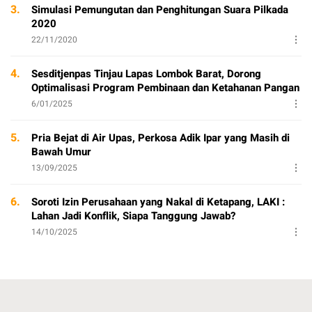
3.
Simulasi Pemungutan dan Penghitungan Suara Pilkada
2020
22/11/2020
4.
Sesditjenpas Tinjau Lapas Lombok Barat, Dorong
Optimalisasi Program Pembinaan dan Ketahanan Pangan
6/01/2025
5.
Pria Bejat di Air Upas, Perkosa Adik Ipar yang Masih di
Bawah Umur
13/09/2025
6.
Soroti Izin Perusahaan yang Nakal di Ketapang, LAKI :
Lahan Jadi Konflik, Siapa Tanggung Jawab?
14/10/2025