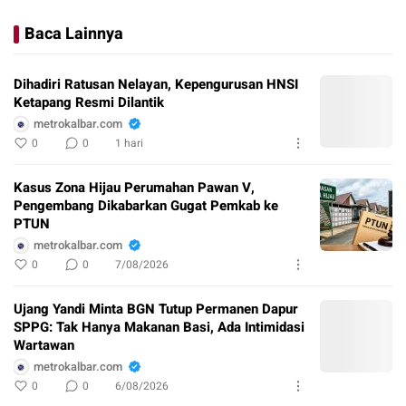
Baca Lainnya
Dihadiri Ratusan Nelayan, Kepengurusan HNSI
Ketapang Resmi Dilantik
metrokalbar.com
0
0
1 hari
Kasus Zona Hijau Perumahan Pawan V,
Pengembang Dikabarkan Gugat Pemkab ke
PTUN
metrokalbar.com
0
0
7/08/2026
Ujang Yandi Minta BGN Tutup Permanen Dapur
SPPG: Tak Hanya Makanan Basi, Ada Intimidasi
Wartawan
metrokalbar.com
0
0
6/08/2026