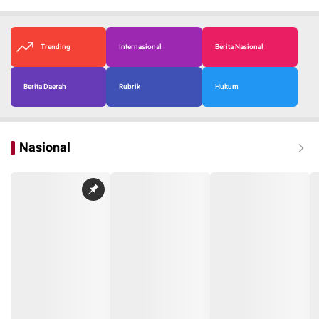
Trending
Internasional
Berita Nasional
Berita Daerah
Rubrik
Hukum
Nasional